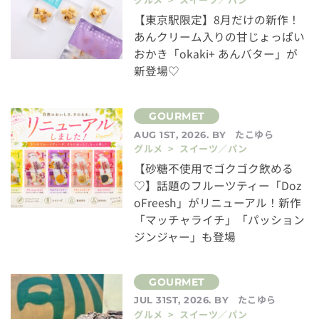
【東京駅限定】8月だけの新作！
あんクリーム入りの甘じょっぱい
おかき「okaki+ あんバター」が
新登場♡
たこゆら
AUG 1ST, 2026. BY
グルメ > スイーツ／パン
【砂糖不使用でゴクゴク飲める
♡】話題のフルーツティー「Doz
oFreesh」がリニューアル！新作
「マッチャライチ」「パッション
ジンジャー」も登場
たこゆら
JUL 31ST, 2026. BY
グルメ > スイーツ／パン