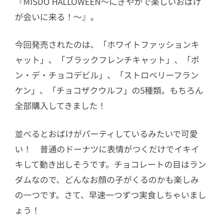
『MISDO HALLOWEEN～にぎやかで楽しいおばけ
が会いに来る！～』。
今回発売されたのは、「ホワイトファッションキ
ャット」、「ブラックフレンチキャット」、「ポ
ン・デ・チョコデビル」、「ストロベリーフラン
ケン」、「チョコザクウルフ」の5種類。もちろん
全部購入してきました！
並べるとおばけがパーティしているみたいで可愛
い！ 普通のドーナツに表情がつくだけでイキイ
キして動き出しそうです。チョコレートの目はラン
ダムなので、どんなお顔の子がくるのかも楽しみ
の一つです。さて、早速一つずつ実食しちゃいまし
ょう！