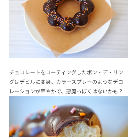
チョコレートをコーティングしたポン・デ・リン
グはデビルに変身。カラースプレーのようなデコ
レーションが華やかで、悪魔っぽくはないかも？