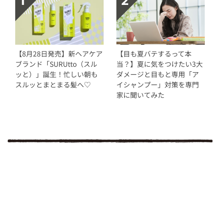
【8月28日発売】新ヘアケア
【目も夏バテするって本
ブランド「SURUtto（スル
当？】夏に気をつけたい3大
ッと）」誕生！忙しい朝も
ダメージと目もと専用「ア
スルッとまとまる髪へ♡
イシャンプー」対策を専門
家に聞いてみた