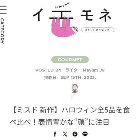
CATEGORY
ライター Mayumi.W
POSTED BY
掲載日:
SEP 13TH, 2023.
【ミスド 新作】ハロウィン全5品を食
べ比べ！表情豊かな“顔”に注目