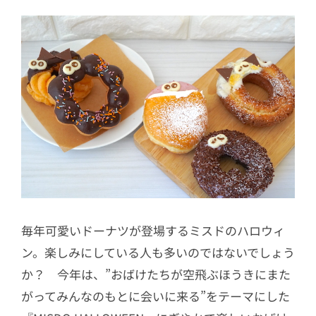
6
ザクザク食感が楽しい「チョコザクウ
ルフ」
7
ミスドのハロウィンはいつまで？
毎年可愛いドーナツが登場するミスドのハロウィ
ン。楽しみにしている人も多いのではないでしょう
か？ 今年は、”おばけたちが空飛ぶほうきにまた
がってみんなのもとに会いに来る”をテーマにした