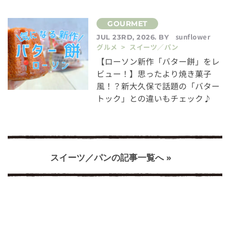
sunflower
JUL 23RD, 2026. BY
グルメ > スイーツ／パン
【ローソン新作「バター餅」をレ
ビュー！】思ったより焼き菓子
風！？新大久保で話題の「バター
トック」との違いもチェック♪
スイーツ／パンの記事一覧へ »