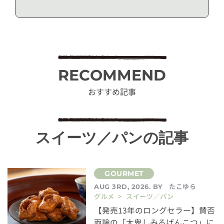
RECOMMEND
おすすめ記事
スイーツ／パンの記事
たこゆら
AUG 3RD, 2026. BY
グルメ > スイーツ／パン
【発売13年のロングセラー】賛否
両論の「大鬼しみるげんこつ」に