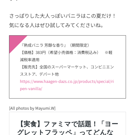
さっぱりした大人っぽいバニラはこの夏だけ！
気になる人はぜひ試してみてくださいね。
『熟成バニラ 芳醇な香り』（期間限定）
【価格】383円（希望小売価格：消費税込み） ※軽
減税率適用
【販売先】全国のスーパーマーケット、コンビニエン
スストア、デパート他
https://www.haagen-dazs.co.jp/products/special/ri
pen-vanilla/
[All photos by Mayumi.W]