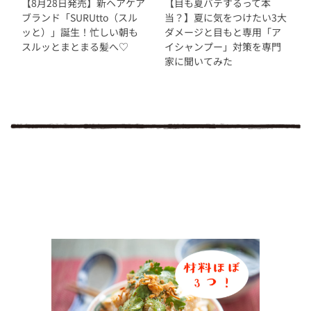
【8月28日発売】新ヘアケア
【目も夏バテするって本
ブランド「SURUtto（スル
当？】夏に気をつけたい3大
ッと）」誕生！忙しい朝も
ダメージと目もと専用「ア
スルッとまとまる髪へ♡
イシャンプー」対策を専門
家に聞いてみた