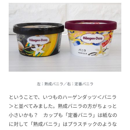
左：熟成バニラ／右：定番バニラ
ということで、いつものハーゲンダッツ＜バニラ
＞と並べてみました。熟成バニラの方がちょっと
小さいかも？ カップも「定番バニラ」は紙なの
に対して「熟成バニラ」はプラスチックのような