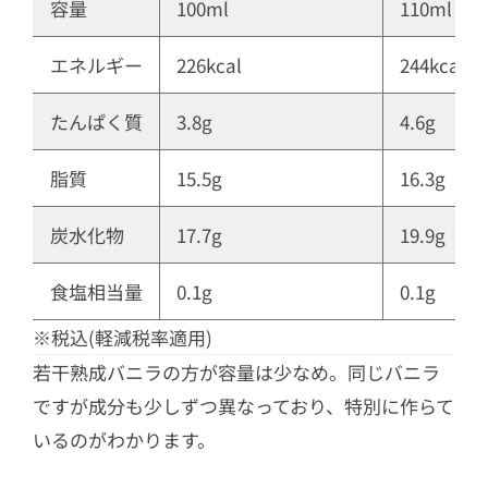
容量
100ml
110ml
エネルギー
226kcal
244kcal
たんぱく質
3.8g
4.6g
脂質
15.5g
16.3g
炭水化物
17.7g
19.9g
食塩相当量
0.1g
0.1g
※税込(軽減税率適用)
若干熟成バニラの方が容量は少なめ。同じバニラ
ですが成分も少しずつ異なっており、特別に作らて
いるのがわかります。