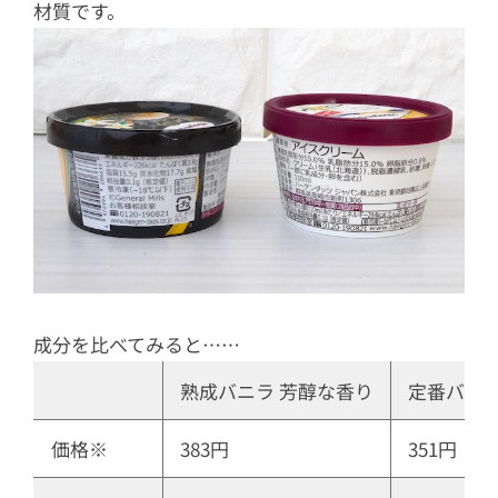
材質です。
成分を比べてみると……
熟成バニラ 芳醇な香り
定番バニ
価格※
383円
351円