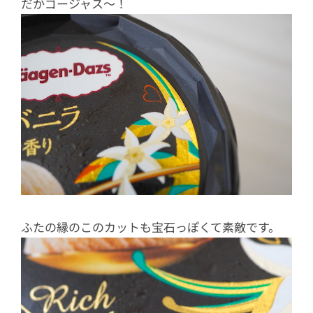
だかゴージャス〜！
ふたの縁のこのカットも宝石っぽくて素敵です。