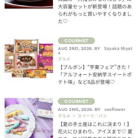
大容量セットが新登場！話題のあ
られがもっと買いやすくなりまし
た♡
Sayaka Miyat
AUG 3RD, 2026. BY
a
グルメ
【ブルボン】“芋栗フェア”きた！
「アルフォート安納芋スイートポ
テト味」など8品が登場♡
sunflower
AUG 2ND, 2026. BY
グルメ > スイーツ／パン
【夏の手土産はこれに決まり！】
花火にひまわり、アイスまで♡ 夏