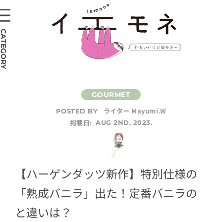
CATEGORY
ライター Mayumi.W
POSTED BY
掲載日:
AUG 2ND, 2023.
【ハーゲンダッツ新作】特別仕様の
「熟成バニラ」出た！定番バニラの
と違いは？