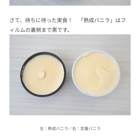
さて、待ちに待った実食！ 「熟成バニラ」はフ
ィルムの裏側まで黒です。
左：熟成バニラ／右：定番バニラ