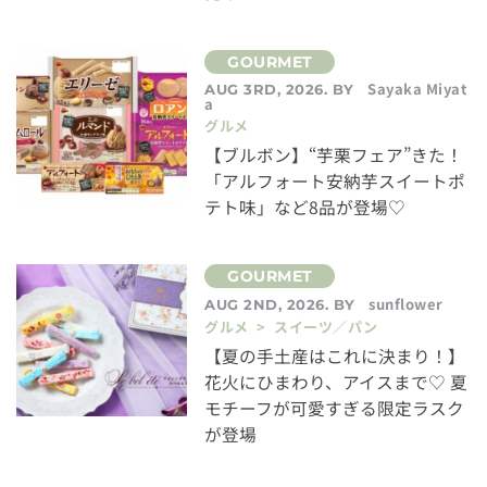
Sayaka Miyat
AUG 3RD, 2026. BY
a
グルメ
【ブルボン】“芋栗フェア”きた！
「アルフォート安納芋スイートポ
テト味」など8品が登場♡
sunflower
AUG 2ND, 2026. BY
グルメ > スイーツ／パン
【夏の手土産はこれに決まり！】
花火にひまわり、アイスまで♡ 夏
モチーフが可愛すぎる限定ラスク
が登場