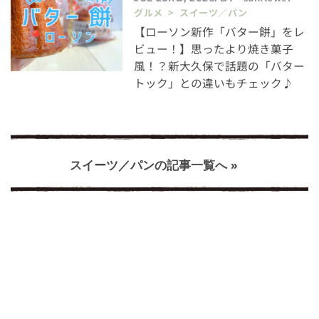
グルメ > スイーツ／パン
【ローソン新作「バター餅」をレ
ビュー！】思ったより焼き菓子
風！？新大久保で話題の「バター
トック」との違いもチェック♪
スイーツ／パンの記事一覧へ »