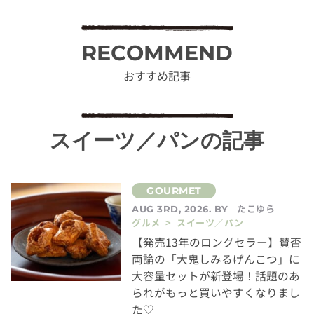
RECOMMEND
おすすめ記事
スイーツ／パンの記事
たこゆら
AUG 3RD, 2026. BY
グルメ > スイーツ／パン
【発売13年のロングセラー】賛否
両論の「大鬼しみるげんこつ」に
大容量セットが新登場！話題のあ
られがもっと買いやすくなりまし
た♡