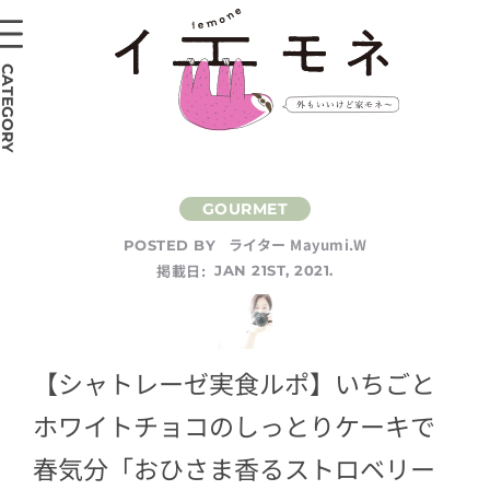
CATEGORY
ライター Mayumi.W
POSTED BY
掲載日:
JAN 21ST, 2021.
【シャトレーゼ実食ルポ】いちごと
ホワイトチョコのしっとりケーキで
春気分「おひさま香るストロベリー