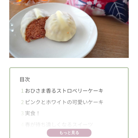
目次
1
おひさま香るストロベリーケーキ
2
ピンクとホワイトの可愛いケーキ
3
実食！
4
春が待ち遠しくなるスイーツ
もっと見る