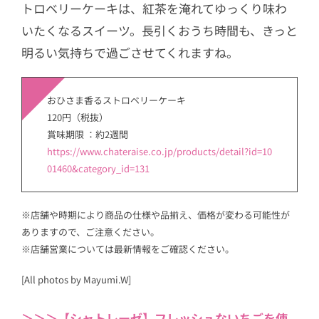
トロベリーケーキは、紅茶を淹れてゆっくり味わ
いたくなるスイーツ。長引くおうち時間も、きっと
明るい気持ちで過ごさせてくれますね。
おひさま香るストロベリーケーキ
120円（税抜）
賞味期限 ：約2週間
https://www.chateraise.co.jp/products/detail?id=10
01460&category_id=131
※店舗や時期により商品の仕様や品揃え、価格が変わる可能性が
ありますので、ご注意ください。
※店舗営業については最新情報をご確認ください。
[All photos by Mayumi.W]
＞＞＞【シャトレーゼ】フレッシュないちごを使