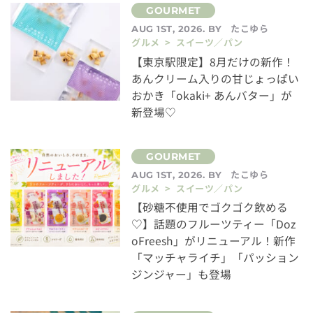
たこゆら
AUG 1ST, 2026. BY
グルメ > スイーツ／パン
【東京駅限定】8月だけの新作！
あんクリーム入りの甘じょっぱい
おかき「okaki+ あんバター」が
新登場♡
たこゆら
AUG 1ST, 2026. BY
グルメ > スイーツ／パン
【砂糖不使用でゴクゴク飲める
♡】話題のフルーツティー「Doz
oFreesh」がリニューアル！新作
「マッチャライチ」「パッション
ジンジャー」も登場