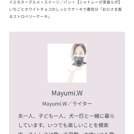
イエモネ
>
グルメ
>
スイーツ／パン
>
【シャトレーゼ実食ルポ】
いちごとホワイトチョコのしっとりケーキで春気分「おひさま香
るストロベリーケーキ」
Mayumi.W
Mayumi.W
／ライター
夫一人、子ども一人、犬一匹と一緒に暮ら
しています。いつでも楽しいことを模索