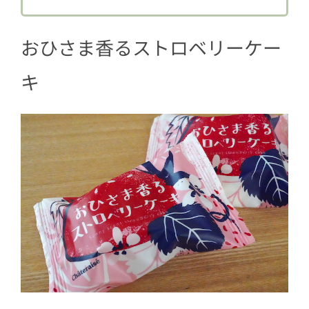
おひさま香るストロベリーケー
キ