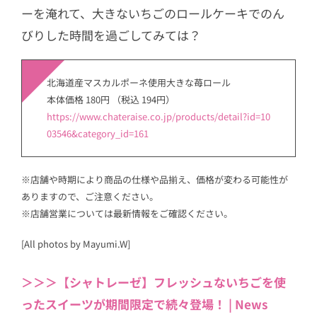
ーを淹れて、大きないちごのロールケーキでのん
びりした時間を過ごしてみては？
北海道産マスカルポーネ使用大きな苺ロール
本体価格 180円 （税込 194円）
https://www.chateraise.co.jp/products/detail?id=10
03546&category_id=161
※店舗や時期により商品の仕様や品揃え、価格が変わる可能性が
ありますので、ご注意ください。
※店舗営業については最新情報をご確認ください。
[All photos by Mayumi.W]
＞＞＞【シャトレーゼ】フレッシュないちごを使
ったスイーツが期間限定で続々登場！ | News