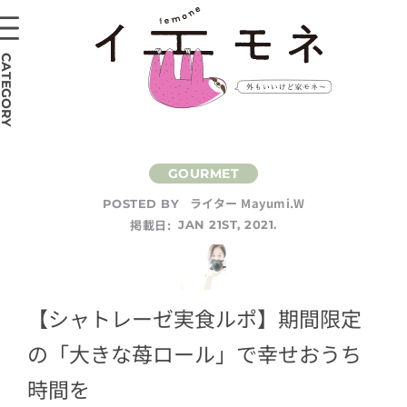
CATEGORY
ライター Mayumi.W
POSTED BY
掲載日:
JAN 21ST, 2021.
【シャトレーゼ実食ルポ】期間限定
の「大きな苺ロール」で幸せおうち
時間を