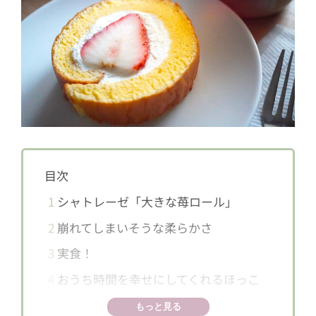
目次
1
シャトレーゼ「大きな苺ロール」
2
崩れてしまいそうな柔らかさ
3
実食！
4
おうち時間を幸せにしてくれるほっこ
りスイーツ
もっと見る