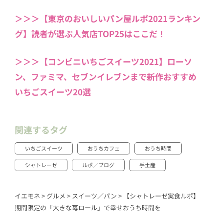
＞＞＞【東京のおいしいパン屋ルポ2021ランキン
グ】読者が選ぶ人気店TOP25はここだ！
＞＞＞【コンビニいちごスイーツ2021】ローソ
ン、ファミマ、セブンイレブンまで新作おすすめ
いちごスイーツ20選
関連するタグ
いちごスイーツ
おうちカフェ
おうち時間
シャトレーゼ
ルポ／ブログ
手土産
イエモネ
>
グルメ
>
スイーツ／パン
>
【シャトレーゼ実食ルポ】
期間限定の「大きな苺ロール」で幸せおうち時間を