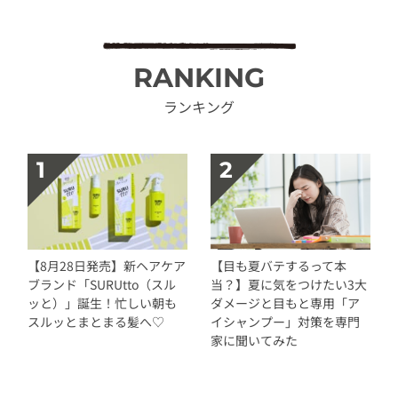
RANKING
ランキング
【8月28日発売】新ヘアケア
【目も夏バテするって本
ブランド「SURUtto（スル
当？】夏に気をつけたい3大
ッと）」誕生！忙しい朝も
ダメージと目もと専用「ア
スルッとまとまる髪へ♡
イシャンプー」対策を専門
家に聞いてみた