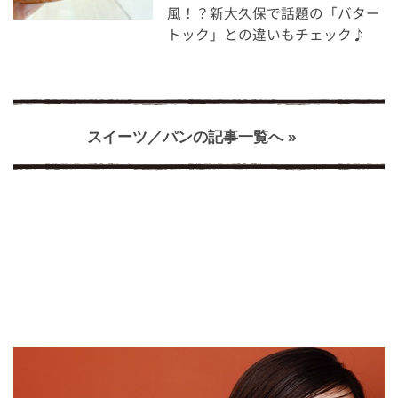
風！？新大久保で話題の「バター
トック」との違いもチェック♪
スイーツ／パンの記事一覧へ »