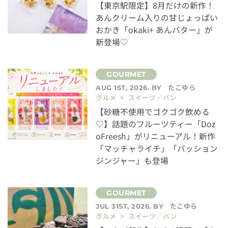
【東京駅限定】8月だけの新作！
あんクリーム入りの甘じょっぱい
おかき「okaki+ あんバター」が
新登場♡
たこゆら
AUG 1ST, 2026. BY
グルメ > スイーツ／パン
【砂糖不使用でゴクゴク飲める
♡】話題のフルーツティー「Doz
oFreesh」がリニューアル！新作
「マッチャライチ」「パッション
ジンジャー」も登場
たこゆら
JUL 31ST, 2026. BY
グルメ > スイーツ／パン