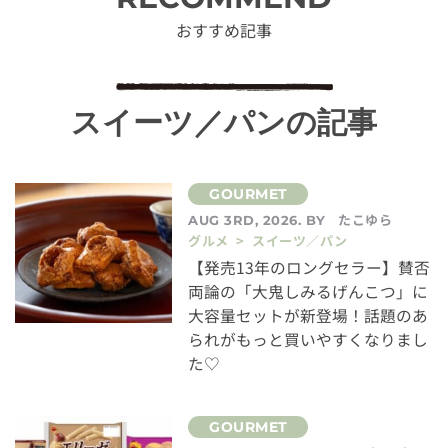
おすすめ記事
スイーツ／パンの記事
たこゆら
AUG 3RD, 2026. BY
グルメ > スイーツ／パン
【発売13年のロングセラー】賛否
両論の「大鬼しみるげんこつ」に
大容量セットが新登場！話題のあ
られがもっと買いやすくなりまし
た♡