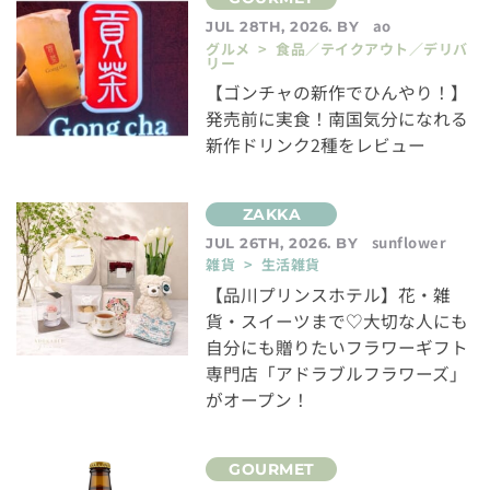
ao
JUL 28TH, 2026. BY
グルメ > 食品／テイクアウト／デリバ
リー
【ゴンチャの新作でひんやり！】
発売前に実食！南国気分になれる
新作ドリンク2種をレビュー
sunflower
JUL 26TH, 2026. BY
雑貨 > 生活雑貨
【品川プリンスホテル】花・雑
貨・スイーツまで♡大切な人にも
自分にも贈りたいフラワーギフト
専門店「アドラブルフラワーズ」
がオープン！