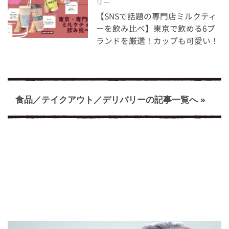
リー
【SNSで話題の専門店ミルクティ
ーを飲み比べ】東京で飲める6ブ
ランドを厳選！カップも可愛い！
食品／テイクアウト／デリバリーの記事一覧へ »