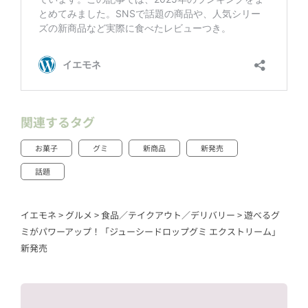
関連するタグ
お菓子
グミ
新商品
新発売
話題
イエモネ
>
グルメ
>
食品／テイクアウト／デリバリー
>
遊べるグ
ミがパワーアップ！「ジューシードロップグミ エクストリーム」
新発売