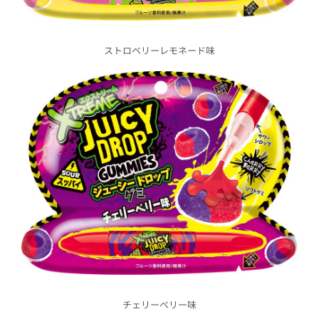
ストロベリーレモネード味
チェリーベリー味