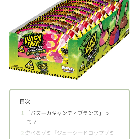
目次
1
「バズーカキャンディブランズ」っ
て？
2
遊べるグミ「ジューシードロップグミ