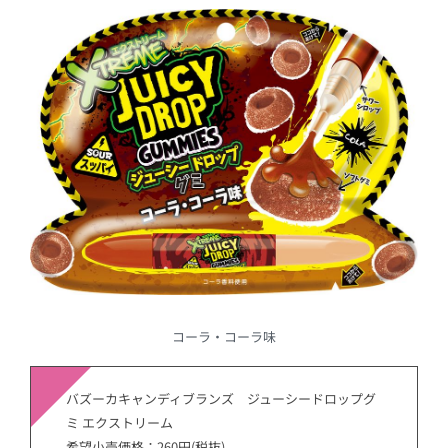
コーラ・コーラ味
バズーカキャンディブランズ ジューシードロップグ
ミ エクストリーム
希望小売価格：260円(税抜)