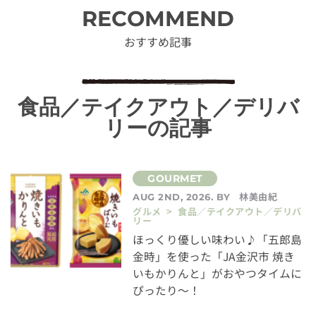
RECOMMEND
おすすめ記事
食品／テイクアウト／デリバ
リーの記事
林美由紀
AUG 2ND, 2026. BY
グルメ > 食品／テイクアウト／デリバ
リー
ほっくり優しい味わい♪「五郎島
金時」を使った「JA金沢市 焼き
いもかりんと」がおやつタイムに
ぴったり～！