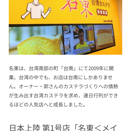
名東は、台湾南部の町「台南」にて2009年に開
業。台湾の中でも、お店は
台南にしかありませ
ん。オーナー・郭さんのカステラづくりへの情熱
が生み出す台湾カステラを求め、連日行列ができ
るほどの人気店へと成長しました。
日本上陸 第1号店「名東＜メイ