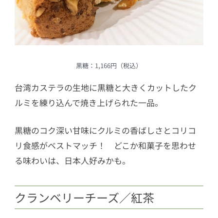
黒糖：1,166円（税込）
台湾カステラの生地に黒糖と大きくカットしたク
ルミを練り込んで焼き上げられた一品。
黒糖のコク深い甘味にクルミの香ばしさとコリコ
リ食感がベストマッチ！ どこか和菓子を思わせ
る味わいは、日本人好みかも。
クランベリーチーズ／紅茶