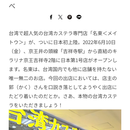
べ
台湾で超人気の台湾カステラ専門店「名東＜メイ
トウ＞」が、ついに日本初上陸。2022年6月10日
（金）、京王井の頭線「吉祥寺駅」から直結のキ
ラリナ京王吉祥寺2階に日本第1号店がオープンし
ます。名東は、台湾国内でも他に店舗を持たない
唯一無二のお店。今回の出店においては、店主の
郭（かく）さんを口説き落としてようやく出店に
たどり着いたのだとか。さあ、本物の台湾カステ
ラをいただきましょう！