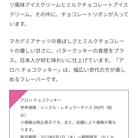
ツ風味アイスクリームとミルクチョコレートアイス
クリーム。その中に、チョコレートリボンが入って
います。
マカデミアナッツの香ばしさとミルクチョコレー
トの優しい甘さに、バタークッキーの食感をプラ
ス。日本人が好む味わいに仕上げています。「ア
ロハ チョコクッキー」は、幅広い世代の方が楽し
めるフレーバーです。
アロハ チョコクッキー
参考価格：シングル・レギュラーサイズ 390円（税
込）
※価格は税込表示です。また、店舗により価格が異な
ります。
販売期間：2022年6月1日（水）～期間限定 （なくな