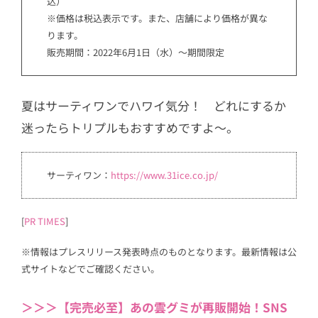
込）
※価格は税込表示です。また、店舗により価格が異な
ります。
販売期間：
2022年6月1日（水）～期間限定
夏はサーティワンでハワイ気分！ どれにするか
迷ったらトリプルもおすすめですよ～。
サーティワン：
https://www.31ice.co.jp/
[
PR TIMES
]
※情報はプレスリリース発表時点のものとなります。最新情報は公
式サイトなどでご確認ください。
＞＞＞【完売必至】あの雲グミが再販開始！SNS