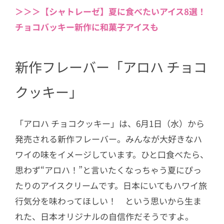
＞＞＞【シャトレーゼ】夏に食べたいアイス8選！
2.3
ココナッツが南国気分の「ハワイ
チョコバッキー新作に和菓子アイスも
アンクランチ」
新作フレーバー「アロハ チョコ
クッキー」
「アロハ チョコクッキー」は、6月1日（水）から
発売される新作フレーバー。みんなが大好きなハ
ワイの味をイメージしています。ひと口食べたら、
思わず“アロハ！”と言いたくなっちゃう夏にぴっ
たりのアイスクリームです。日本にいてもハワイ旅
行気分を味わってほしい！ という思いから生ま
れた、日本オリジナルの自信作だそうですよ。