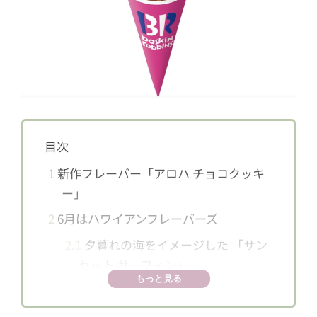
目次
1
新作フレーバー「アロハ チョコクッキ
ー」
2
6月はハワイアンフレーバーズ
2.1
夕暮れの海をイメージした 「サン
セット サーフィン」
もっと見る
2.2
夏にぴったりのフルーティーな
「レインボーシャーベット」