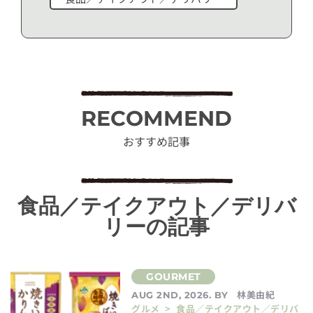
RECOMMEND
おすすめ記事
食品／テイクアウト／デリバ
リーの記事
林美由紀
AUG 2ND, 2026. BY
グルメ > 食品／テイクアウト／デリバ