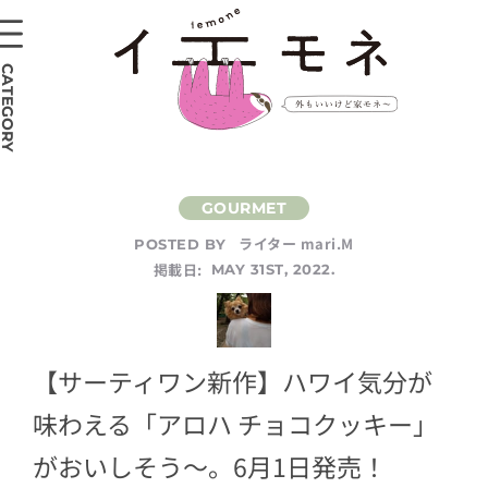
CATEGORY
ライター mari.M
POSTED BY
掲載日:
MAY 31ST, 2022.
【サーティワン新作】ハワイ気分が
味わえる「アロハ チョコクッキー」
がおいしそう～。6月1日発売！