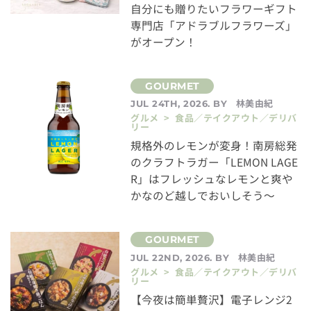
自分にも贈りたいフラワーギフト
専門店「アドラブルフラワーズ」
がオープン！
林美由紀
JUL 24TH, 2026. BY
グルメ > 食品／テイクアウト／デリバ
リー
規格外のレモンが変身！南房総発
のクラフトラガー「LEMON LAGE
R」はフレッシュなレモンと爽や
かなのど越しでおいしそう～
林美由紀
JUL 22ND, 2026. BY
グルメ > 食品／テイクアウト／デリバ
リー
【今夜は簡単贅沢】電子レンジ2