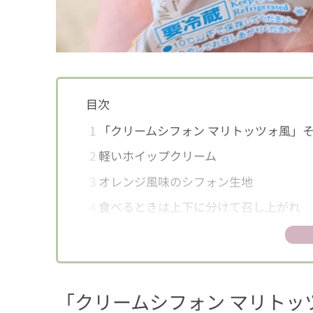
目次
1
「クリームシフォン マリトッツォ風」
2
軽いホイップクリーム
3
オレンジ風味のシフォン生地
4
食べるときは上下に分けて召し上がれ
5
朝食にもおやつにも、アレンジも！
「クリームシフォン マリトッ