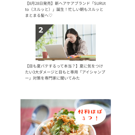
【8月28日発売】新ヘアケアブランド「SURUt
to（スルッと）」誕生！忙しい朝もスルッと
まとまる髪へ♡
【目も夏バテするって本当？】夏に気をつけ
たい3大ダメージと目もと専用「アイシャンプ
ー」対策を専門家に聞いてみた