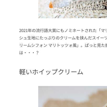
2021年の流行語大賞にもノミネートされた「
シュ生地にたっぷりのクリームを挟んだスイー
リームシフォン マリトッツォ風」。ぱっと見た
は・・・？
軽いホイップクリーム