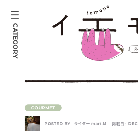
CATEGORY
ライター mari.M
掲載日:
DEC 
POSTED BY