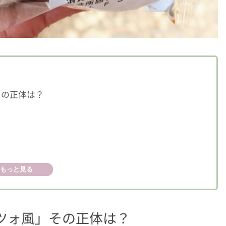
その正体は？
もっと見る
ツォ風」その正体は？