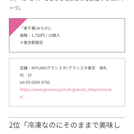
ーツ。
「実千菓(みちか)」
価格：1,750円 / 10個入
※東京駅限定
店舗：MIYUKA(グランスタ) グランスタ東京 改札
内 1F
tel:03-6269-9750
https://www.gransta.jp/mall/gransta_tokyo/miyuk
a/
2位「冷凍なのにそのままで美味し