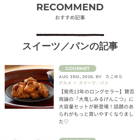
RECOMMEND
おすすめ記事
スイーツ／パンの記事
たこゆら
AUG 3RD, 2026. BY
グルメ > スイーツ／パン
【発売13年のロングセラー】賛否
両論の「大鬼しみるげんこつ」に
大容量セットが新登場！話題のあ
られがもっと買いやすくなりまし
た♡