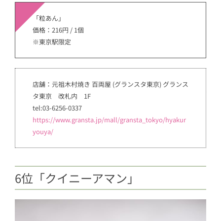
「粒あん」
価格：216円 / 1個
※東京駅限定
店舗：元祖木村焼き 百両屋 (グランスタ東京) グランス
タ東京 改札内 1F
tel:03-6256-0337
https://www.gransta.jp/mall/gransta_tokyo/hyakur
youya/
6位「クイニーアマン」