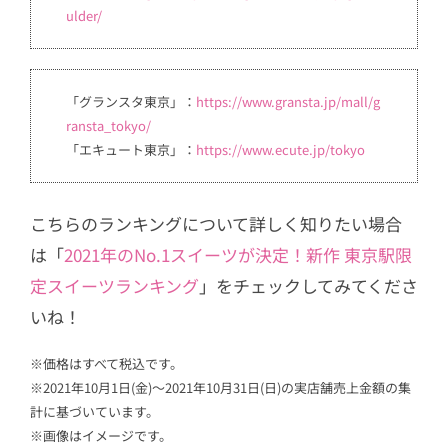
ulder/
「グランスタ東京」：
https://www.gransta.jp/mall/g
ransta_tokyo/
「エキュート東京」：
https://www.ecute.jp/tokyo
こちらのランキングについて詳しく知りたい場合
は「
2021年のNo.1スイーツが決定！新作 東京駅限
定スイーツランキング
」をチェックしてみてくださ
いね！
※価格はすべて税込です。
※2021年10月1日(金)～2021年10月31日(日)の実店舗売上金額の集
計に基づいています。
※画像はイメージです。