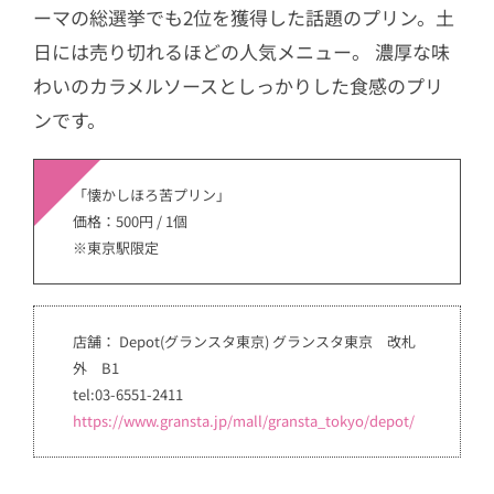
ーマの総選挙でも2位を獲得した話題のプリン。土
日には売り切れるほどの人気メニュー。 濃厚な味
わいのカラメルソースとしっかりした食感のプリ
ンです。
「懐かしほろ苦プリン」
価格：500円 / 1個
※東京駅限定
店舗： Depot(グランスタ東京) グランスタ東京 改札
外 B1
tel:03-6551-2411
https://www.gransta.jp/mall/gransta_tokyo/depot/