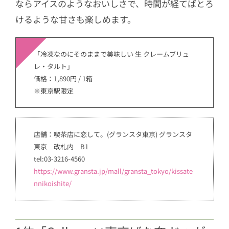
ならアイスのようなおいしさで、時間が経てばとろ
けるような甘さも楽しめます。
「冷凍なのにそのままで美味しい 生 クレームブリュ
レ・タルト」
価格：1,890円 / 1箱
※東京駅限定
店舗：喫茶店に恋して。(グランスタ東京) グランスタ
東京 改札内 B1
tel:03-3216-4560
https://www.gransta.jp/mall/gransta_tokyo/kissate
nnikoishite/