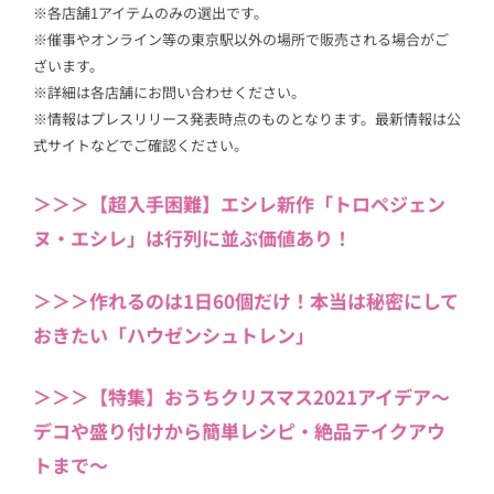
※各店舗1アイテムのみの選出です。
※催事やオンライン等の東京駅以外の場所で販売される場合がご
ざいます。
※詳細は各店舗にお問い合わせください。
※情報はプレスリリース発表時点のものとなります。最新情報は公
式サイトなどでご確認ください。
＞＞＞【超入手困難】エシレ新作「トロペジェン
ヌ・エシレ」は行列に並ぶ価値あり！
＞＞＞作れるのは1日60個だけ！本当は秘密にして
おきたい「ハウゼンシュトレン」
＞＞＞【特集】おうちクリスマス2021アイデア〜
デコや盛り付けから簡単レシピ・絶品テイクアウ
トまで〜