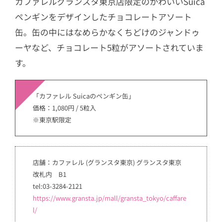
カファレルグランスタ東京店限定のかわいいSuica
ペンギンをデザインしたチョコレートアソート
缶。缶の中にはなめらかなくちどけのジャンドゥ
ーヤなど、チョコレート5粒がアソートされていま
す。
「カファレル Suicaのペンギン缶」
価格：1,080円 / 5粒入
※東京駅限定
店舗：カファレル (グランスタ東京) グランスタ東京
改札内 B1
tel:03-3284-2121
https://www.gransta.jp/mall/gransta_tokyo/caffare
l/