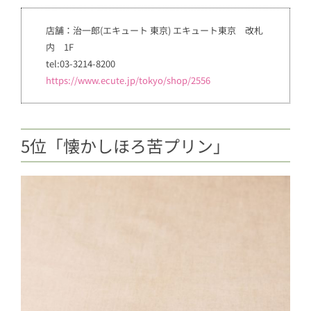
店舗：治一郎(エキュート 東京) エキュート東京 改札
内 1F
tel:03-3214-8200
https://www.ecute.jp/tokyo/shop/2556
5位「懐かしほろ苦プリン」