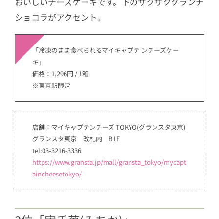
おいしいチーズケーキです。下のザクザククランチ
ショコラがアクセント。
「冷凍のまま食べられるマイキャプテ ンチーズケー
キ」
価格：1,296円 / 1箱
※東京駅限定
店舗：マイキャプテンチーズ TOKYO(グランスタ東京)
グランスタ東京 改札内 B1F
tel:03-3216-3336
https://www.gransta.jp/mall/gransta_tokyo/mycapt
aincheesetokyo/