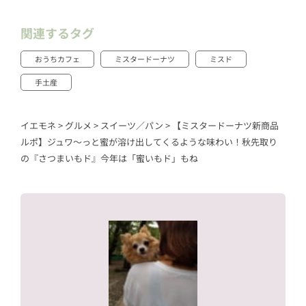
関連するタグ
おうちカフェ
ミスタードーナツ
ミスド
手土産
イエモネ
>
グルメ
>
スイーツ／パン
>
【ミスタードーナツ新商品
ルポ】ジュワ〜っと蜜が溶け出してくるような味わい！秋先取り
の『さつまいもド』今年は「蜜いもド」もね