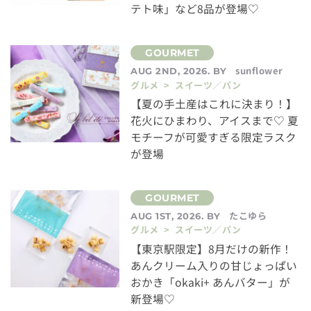
テト味」など8品が登場♡
sunflower
AUG 2ND, 2026. BY
グルメ > スイーツ／パン
【夏の手土産はこれに決まり！】
花火にひまわり、アイスまで♡ 夏
モチーフが可愛すぎる限定ラスク
が登場
たこゆら
AUG 1ST, 2026. BY
グルメ > スイーツ／パン
【東京駅限定】8月だけの新作！
あんクリーム入りの甘じょっぱい
おかき「okaki+ あんバター」が
新登場♡