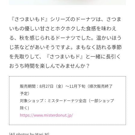
『さつまいもド』シリーズのドーナツは、さつま
いもの優しい甘さとホクホクした食感を味わえ
る、秋を感じられるドーナツでした。温かいほう
じ茶などがあいそうですよ。まもなく訪れる季節
を先取りして、『さつまいもド』と一緒に長引く
おうち時間を楽しんでみませんか？
販売期間：8月27日（金）～11月下旬（順次販売終了
予定）
対象ショップ：ミスタードーナツ全店（一部ショップ
除く)
https://www.misterdonut.jp/
[All photos by Mari.M]