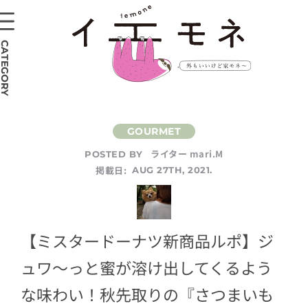
CATEGORY
ライター mari.M
POSTED BY
掲載日:
AUG 27TH, 2021.
【ミスタードーナツ新商品ルポ】ジ
ュワ〜っと蜜が溶け出してくるよう
な味わい！秋先取りの『さつまいも