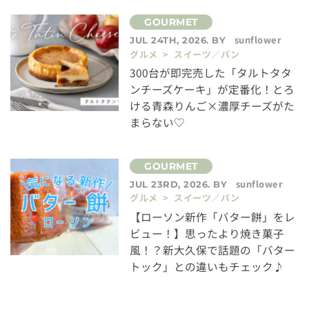
sunflower
JUL 24TH, 2026. BY
グルメ > スイーツ／パン
300台が即完売した「タルトタタ
ンチーズケーキ」が定番化！とろ
ける青森りんご×濃厚チーズがた
まらない♡
sunflower
JUL 23RD, 2026. BY
グルメ > スイーツ／パン
【ローソン新作「バター餅」をレ
ビュー！】思ったより焼き菓子
風！？新大久保で話題の「バター
トック」との違いもチェック♪