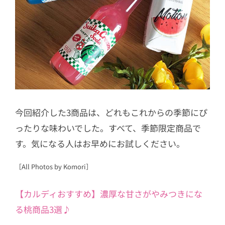
今回紹介した3商品は、どれもこれからの季節にぴ
ったりな味わいでした。すべて、季節限定商品で
す。気になる人はお早めにお試しください。
［All Photos by Komori］
【カルディおすすめ】濃厚な甘さがやみつきにな
る桃商品3選♪