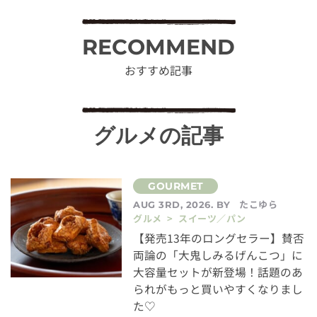
RECOMMEND
おすすめ記事
グルメの記事
たこゆら
AUG 3RD, 2026. BY
グルメ > スイーツ／パン
【発売13年のロングセラー】賛否
両論の「大鬼しみるげんこつ」に
大容量セットが新登場！話題のあ
られがもっと買いやすくなりまし
た♡