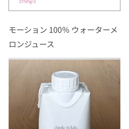
17?sFlg=2
モーション 100％ ウォーターメ
ロンジュース