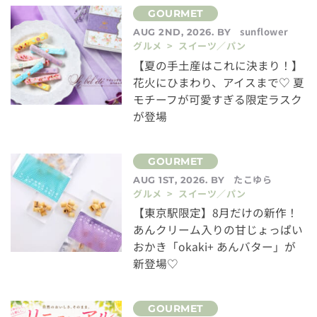
sunflower
AUG 2ND, 2026. BY
グルメ > スイーツ／パン
【夏の手土産はこれに決まり！】
花火にひまわり、アイスまで♡ 夏
モチーフが可愛すぎる限定ラスク
が登場
たこゆら
AUG 1ST, 2026. BY
グルメ > スイーツ／パン
【東京駅限定】8月だけの新作！
あんクリーム入りの甘じょっぱい
おかき「okaki+ あんバター」が
新登場♡