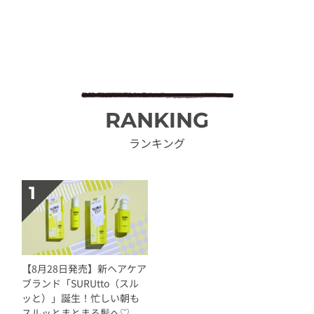
RANKING
ランキング
【8月28日発売】新ヘアケア
ブランド「SURUtto（スル
ッと）」誕生！忙しい朝も
スルッとまとまる髪へ♡