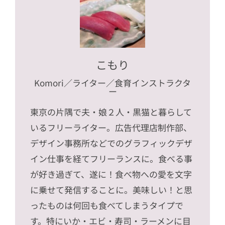
こもり
Komori
／ライター／食育インストラクタ
ー
東京の片隅で夫・娘２人・黒猫と暮らして
いるフリーライター。広告代理店制作部、
デザイン事務所などでのグラフィックデザ
イン仕事を経てフリーランスに。食べる事
が好き過ぎて、遂に！食べ物への愛を文字
に乗せて発信することに。美味しい！と思
ったものは何回も食べてしまうタイプで
す。特にいか・エビ・寿司・ラーメンに目