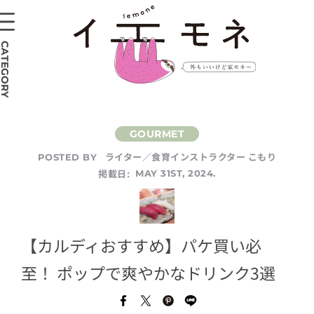
CATEGORY
ライター／食育インストラクター こもり
POSTED BY
掲載日:
MAY 31ST, 2024.
【カルディおすすめ】パケ買い必
至！ ポップで爽やかなドリンク3選