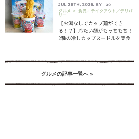
ao
JUL 28TH, 2026. BY
グルメ > 食品／テイクアウト／デリバ
リー
【お湯なしでカップ麺ができ
る！？】冷たい麺がもっちもち！
2種の冷しカップヌードルを実食
グルメの記事一覧へ »