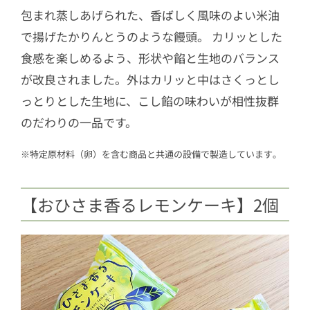
包まれ蒸しあげられた、香ばしく風味のよい米油
で揚げたかりんとうのような饅頭。 カリッとした
食感を楽しめるよう、形状や餡と生地のバランス
が改良されました。外はカリッと中はさくっとし
っとりとした生地に、こし餡の味わいが相性抜群
のだわりの一品です。
※特定原材料（卵）を含む商品と共通の設備で製造しています｡
【おひさま香るレモンケーキ】2個