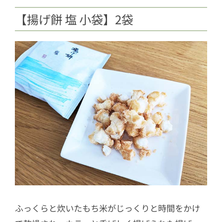
【揚げ餅 塩 小袋】2袋
ふっくらと炊いたもち米がじっくりと時間をかけ