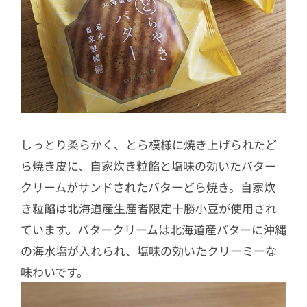
しっとり柔らかく、とら模様に焼き上げられたど
ら焼き皮に、自家炊き粒餡と塩味の効いたバター
クリームがサンドされたバターどら焼き。自家炊
き粒餡は北海道産生産者限定十勝小豆が使用され
ています。バタークリームは北海道産バターに沖縄
の海水塩が入れられ、塩味の効いたクリーミーな
味わいです。