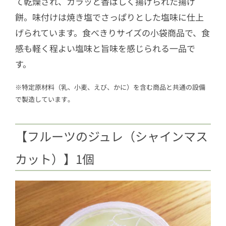
て乾燥され、カラッと香ばしく揚げられた揚げ
餅。味付けは焼き塩でさっぱりとした塩味に仕上
げられています。食べきりサイズの小袋商品で、食
感も軽く程よい塩味と旨味を感じられる一品で
す。
※特定原材料（乳、小麦、えび、かに）を含む商品と共通の設備
で製造しています｡
【フルーツのジュレ（シャインマス
カット）】1個