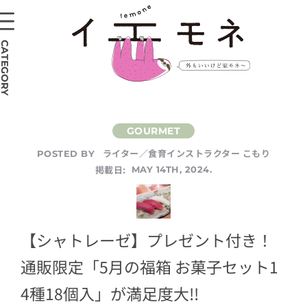
CATEGORY
ライター／食育インストラクター こもり
POSTED BY
掲載日:
MAY 14TH, 2024.
【シャトレーゼ】プレゼント付き！
通販限定「5月の福箱 お菓子セット1
4種18個入」が満足度大!!