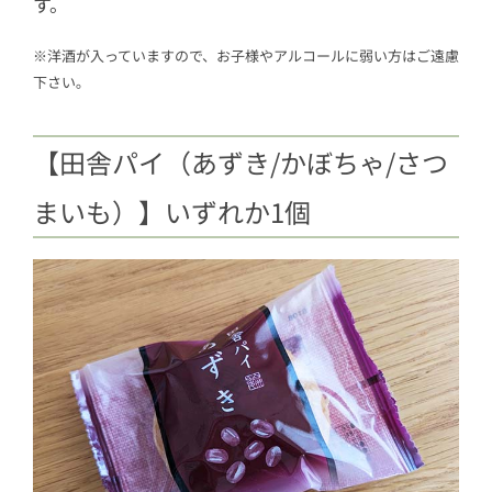
す。
※洋酒が入っていますので、お子様やアルコールに弱い方はご遠慮
下さい｡
【田舎パイ（あずき/かぼちゃ/さつ
まいも）】いずれか1個