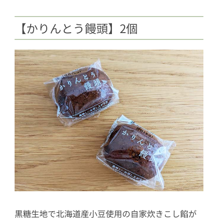
【かりんとう饅頭】2個
黒糖生地で北海道産小豆使用の自家炊きこし餡が