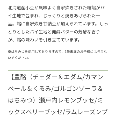
北海道産小豆が風味よく自家炊きされた粒餡がパ
イ生地で包まれ、じっくりと焼きあげられた一
品。餡に自家炊き甘納豆が加えられています。しっ
とりとしたパイ生地と発酵バターの芳醇な香り
が、餡の味わいを引き立てています。
※はちみつを使用しておりますので、1歳未満のお子様には与えな
いでください。
【豊酪（チェダー＆エダム/カマン
ベール＆くるみ/ゴルゴンゾーラ＆
はちみつ）瀬戸内レモンブッセ/ミ
ックスベリーブッセ/ラムレーズンブ