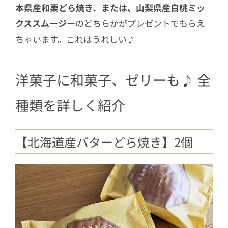
本県産和栗どら焼き、または、山梨県産白桃ミッ
クススムージー
のどちらかがプレゼントでもらえ
ちゃいます。これはうれしい♪
洋菓子に和菓子、ゼリーも♪ 全
種類を詳しく紹介
【北海道産バターどら焼き】2個