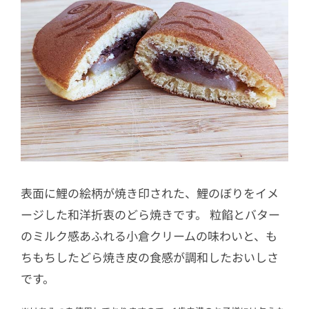
表面に鯉の絵柄が焼き印された、鯉のぼりをイメ
ージした和洋折衷のどら焼きです。 粒餡とバター
のミルク感あふれる小倉クリームの味わいと、も
ちもちしたどら焼き皮の食感が調和したおいしさ
です。