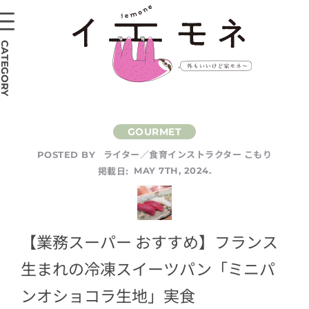
CATEGORY
ライター／食育インストラクター こもり
POSTED BY
掲載日:
MAY 7TH, 2024.
【業務スーパー おすすめ】フランス
生まれの冷凍スイーツパン「ミニパ
ンオショコラ生地」実食