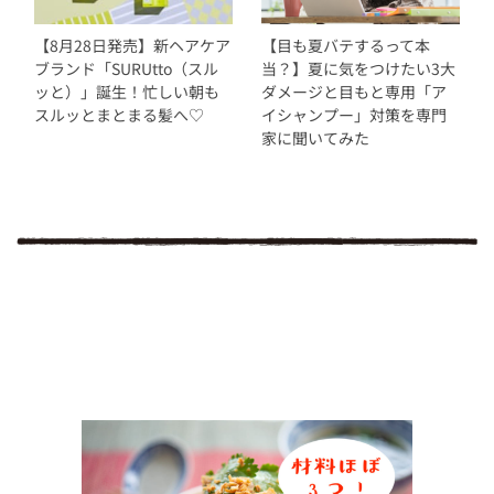
【8月28日発売】新ヘアケア
【目も夏バテするって本
ブランド「SURUtto（スル
当？】夏に気をつけたい3大
ッと）」誕生！忙しい朝も
ダメージと目もと専用「ア
スルッとまとまる髪へ♡
イシャンプー」対策を専門
家に聞いてみた