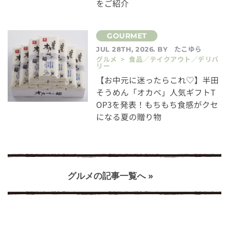
をご紹介
たこゆら
JUL 28TH, 2026. BY
グルメ > 食品／テイクアウト／デリバ
リー
【お中元に迷ったらこれ♡】半田
そうめん「オカベ」人気ギフトT
OP3を発表！もちもち食感がクセ
になる夏の贈り物
グルメの記事一覧へ »