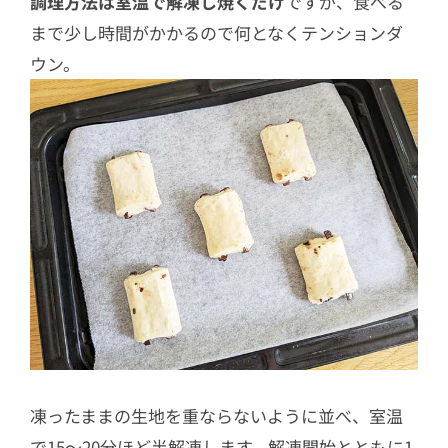
調理方法は室温で解凍し焼くだけ
ですが、食べる
まで少し時間がかかるので何となくテンションダ
ウン。
凍ったままの生地を重ならないように並べ、室温
で15〜20分ほど半解凍します。解凍開始とともに1