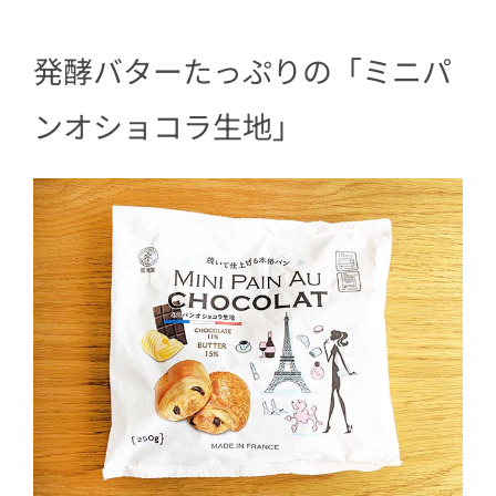
4
休日の朝にぴったり！ 優雅なおうち時
間を堪能できます
発酵バターたっぷりの「ミニパ
ンオショコラ生地」