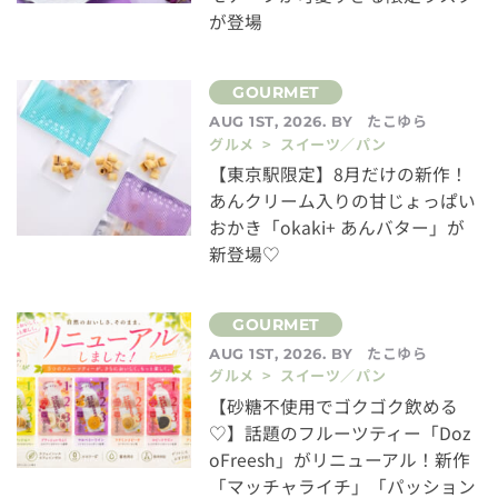
が登場
たこゆら
AUG 1ST, 2026. BY
グルメ > スイーツ／パン
【東京駅限定】8月だけの新作！
あんクリーム入りの甘じょっぱい
おかき「okaki+ あんバター」が
新登場♡
たこゆら
AUG 1ST, 2026. BY
グルメ > スイーツ／パン
【砂糖不使用でゴクゴク飲める
♡】話題のフルーツティー「Doz
oFreesh」がリニューアル！新作
「マッチャライチ」「パッション