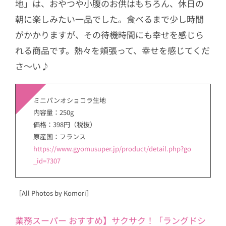
地」は、おやつや小腹のお供はもちろん、休日の
朝に楽しみたい一品でした。食べるまで少し時間
がかかりますが、その待機時間にも幸せを感じら
れる商品です。熱々を頬張って、幸せを感じてくだ
さ〜い♪
ミニパンオショコラ生地
内容量：250g
価格：398円（税抜）
原産国：フランス
https://www.gyomusuper.jp/product/detail.php?go
_id=7307
［All Photos by Komori］
業務スーパー おすすめ】サクサク！「ラングドシ