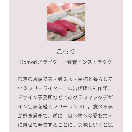
こもり
Komori
／ライター／食育インストラクタ
ー
東京の片隅で夫・娘２人・黒猫と暮らして
いるフリーライター。広告代理店制作部、
デザイン事務所などでのグラフィックデザ
イン仕事を経てフリーランスに。食べる事
が好き過ぎて、遂に！食べ物への愛を文字
に乗せて発信することに。美味しい！と思