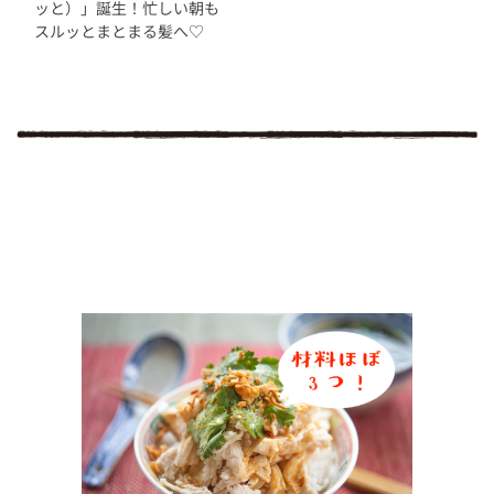
ッと）」誕生！忙しい朝も
スルッとまとまる髪へ♡