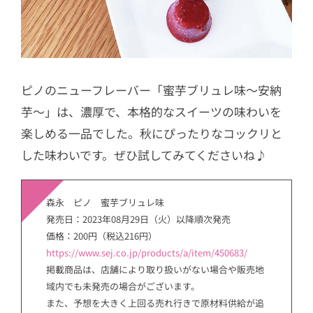
ピノのニューフレーバー「蜜芋ブリュレ味～安納
芋～」は、濃厚で、本格的なスイーツの味わいを
楽しめる一品でした。秋にぴったりなコックリと
した味わいです。ぜひ試してみてくださいね♪
森永 ピノ 蜜芋ブリュレ味
発売日：2023年08月29日（火）以降順次発売
価格：200円（税込216円）
https://www.sej.co.jp/products/a/item/450683/
掲載商品は、店舗により取り扱いがない場合や販売地
域内でも未発売の場合がございます。
また、予想を大きく上回る売れ行きで原材料供給が追