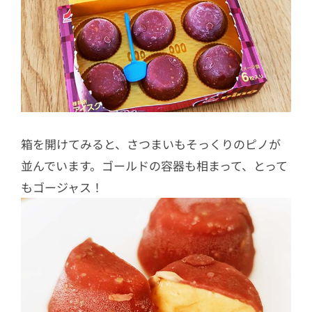
箱を開けてみると、さつまいもそっくりのピノが
並んでいます。ゴールドの容器も相まって、とって
もゴージャス！