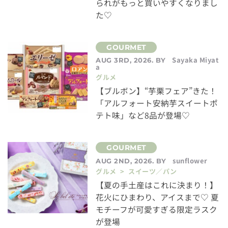
られがもっと買いやすくなりまし
た♡
Sayaka Miyat
AUG 3RD, 2026. BY
a
グルメ
【ブルボン】“芋栗フェア”きた！
「アルフォート安納芋スイートポ
テト味」など8品が登場♡
sunflower
AUG 2ND, 2026. BY
グルメ > スイーツ／パン
【夏の手土産はこれに決まり！】
花火にひまわり、アイスまで♡ 夏
モチーフが可愛すぎる限定ラスク
が登場