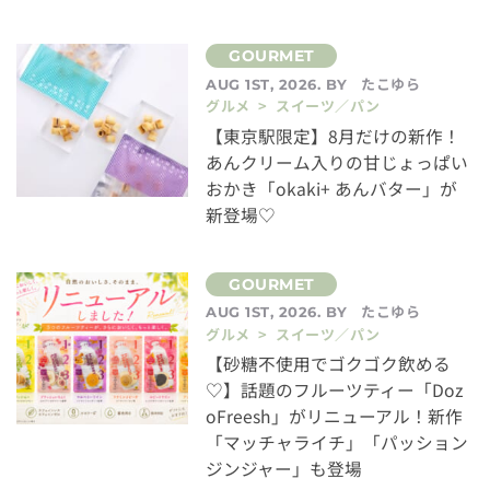
たこゆら
AUG 1ST, 2026. BY
グルメ > スイーツ／パン
【東京駅限定】8月だけの新作！
あんクリーム入りの甘じょっぱい
おかき「okaki+ あんバター」が
新登場♡
たこゆら
AUG 1ST, 2026. BY
グルメ > スイーツ／パン
【砂糖不使用でゴクゴク飲める
♡】話題のフルーツティー「Doz
oFreesh」がリニューアル！新作
「マッチャライチ」「パッション
ジンジャー」も登場