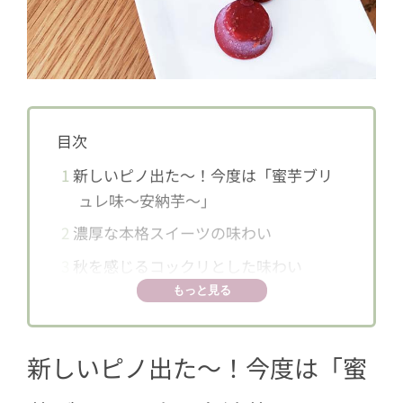
目次
1
新しいピノ出た〜！今度は「蜜芋ブリ
ュレ味～安納芋～」
2
濃厚な本格スイーツの味わい
3
秋を感じるコックリとした味わい
もっと見る
新しいピノ出た〜！今度は「蜜