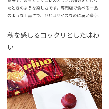
食感で、まるでブリュレのカラメル部分をかじっ
たときのような楽しさです。専門店で食べる一品
のような上品さで、ひと口サイズなのに満足感◎。
秋を感じるコックリとした味わ
い