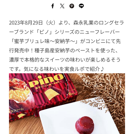
2023年8月29日（火）より、森永乳業のロングセラ
ーブランド「ピノ」シリーズのニューフレーバー
「蜜芋ブリュレ味～安納芋～」がコンビニにて先
行発売中！種子島産安納芋のペーストを使った、
濃厚で本格的なスイーツの味わいが楽しめるそう
です。気になる味わいを実食ルポで紹介♪