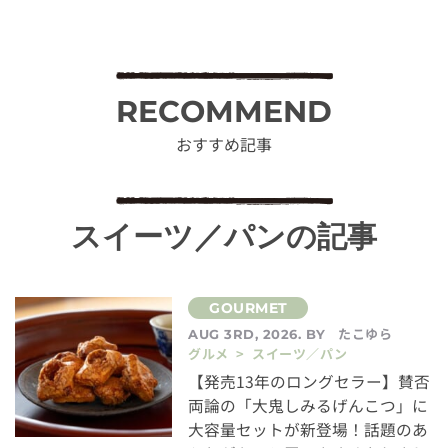
RECOMMEND
おすすめ記事
スイーツ／パンの記事
たこゆら
AUG 3RD, 2026. BY
グルメ > スイーツ／パン
【発売13年のロングセラー】賛否
両論の「大鬼しみるげんこつ」に
大容量セットが新登場！話題のあ