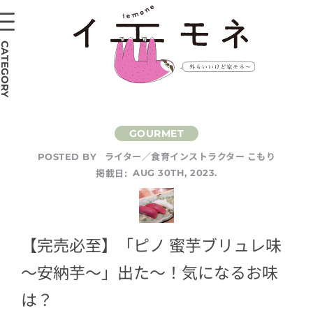
CATEGORY
ライター／食育インストラクター こもり
POSTED BY
掲載日:
AUG 30TH, 2023.
【完売必至】「ピノ 蜜芋ブリュレ味
～安納芋～」出た〜！気になるお味
は？