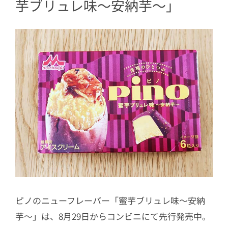
芋ブリュレ味～安納芋～」
ピノのニューフレーバー「蜜芋ブリュレ味～安納
芋～」は、8月29日からコンビニにて先行発売中。