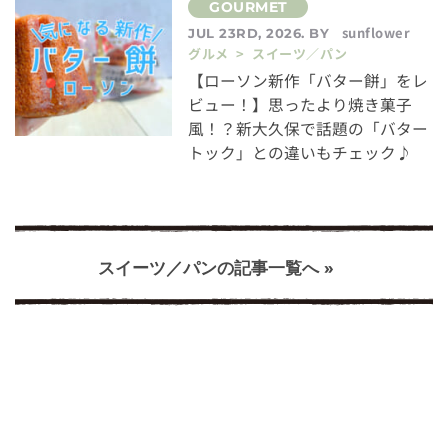
sunflower
JUL 23RD, 2026. BY
グルメ > スイーツ／パン
【ローソン新作「バター餅」をレ
ビュー！】思ったより焼き菓子
風！？新大久保で話題の「バター
トック」との違いもチェック♪
スイーツ／パンの記事一覧へ »