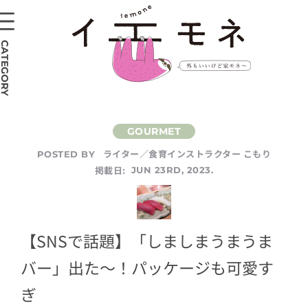
CATEGORY
ライター／食育インストラクター こもり
POSTED BY
掲載日:
JUN 23RD, 2023.
【SNSで話題】「しましまうまうま
バー」出た〜！パッケージも可愛す
ぎ