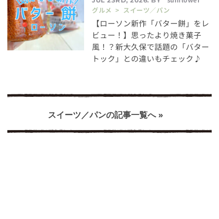
JUL 23RD, 2026. BY
グルメ > スイーツ／パン
【ローソン新作「バター餅」をレ
ビュー！】思ったより焼き菓子
風！？新大久保で話題の「バター
トック」との違いもチェック♪
スイーツ／パンの記事一覧へ »