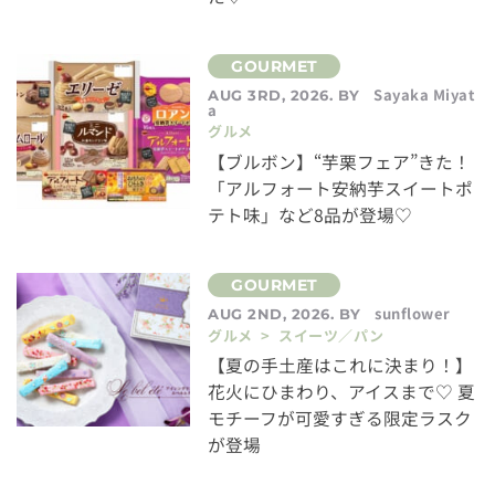
Sayaka Miyat
AUG 3RD, 2026. BY
a
グルメ
【ブルボン】“芋栗フェア”きた！
「アルフォート安納芋スイートポ
テト味」など8品が登場♡
sunflower
AUG 2ND, 2026. BY
グルメ > スイーツ／パン
【夏の手土産はこれに決まり！】
花火にひまわり、アイスまで♡ 夏
モチーフが可愛すぎる限定ラスク
が登場