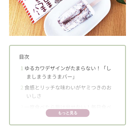
目次
1
ゆるカワデザインがたまらない！「し
ましまうまうまバー」
2
食感とリッチな味わいがヤミつきのお
いしさ
3
一度食べたら抜け出せない！毎日食べ
もっと見る
たくなるアイスバー