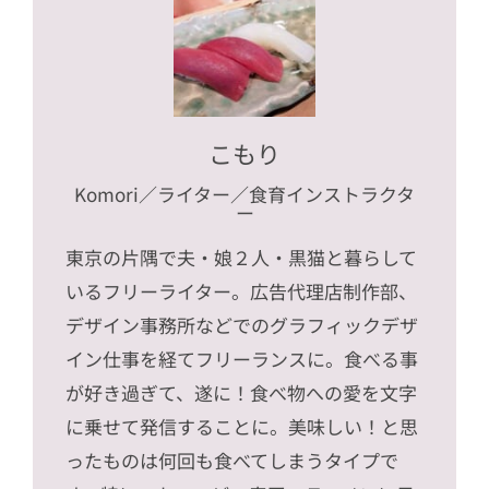
こもり
Komori
／ライター／食育インストラクタ
ー
東京の片隅で夫・娘２人・黒猫と暮らして
いるフリーライター。広告代理店制作部、
デザイン事務所などでのグラフィックデザ
イン仕事を経てフリーランスに。食べる事
が好き過ぎて、遂に！食べ物への愛を文字
に乗せて発信することに。美味しい！と思
ったものは何回も食べてしまうタイプで