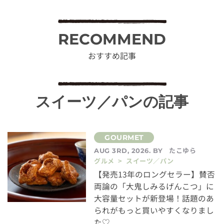
RECOMMEND
おすすめ記事
スイーツ／パンの記事
たこゆら
AUG 3RD, 2026. BY
グルメ > スイーツ／パン
【発売13年のロングセラー】賛否
両論の「大鬼しみるげんこつ」に
大容量セットが新登場！話題のあ
られがもっと買いやすくなりまし
た♡