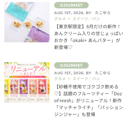
たこゆら
AUG 1ST, 2026. BY
グルメ > スイーツ／パン
【東京駅限定】8月だけの新作！
あんクリーム入りの甘じょっぱい
おかき「okaki+ あんバター」が
新登場♡
たこゆら
AUG 1ST, 2026. BY
グルメ > スイーツ／パン
【砂糖不使用でゴクゴク飲める
♡】話題のフルーツティー「Doz
oFreesh」がリニューアル！新作
「マッチャライチ」「パッション
ジンジャー」も登場