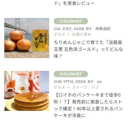
ド」を実食レビュー
林美由紀
JUL 21ST, 2026. BY
グルメ > お取り寄せ
ちりめんじゃこで育てた「淡路島
玉葱 五色浜ゴールド」ってどんな
味？
ao
JUN 17TH, 2026. BY
グルメ > スイーツ／パン
【ロイホのパンケーキまで徒歩0
秒！？】発売前に実食したらスト
ック確定！40年以上愛されるパン
ケーキが冷食に