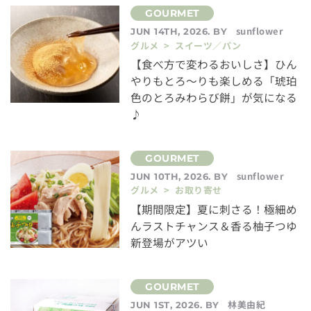
sunflower
JUN 14TH, 2026. BY
グルメ > スイーツ／パン
【食べ方で変わるおいしさ】ひん
やりもとろ〜りも楽しめる「琥珀
色のとろみわらび餅」が気になる
♪
sunflower
JUN 10TH, 2026. BY
グルメ > お取り寄せ
【期間限定】夏に刺さる！極細め
んラストチャンス＆香る柚子つゆ
新登場がアツい
林美由紀
JUN 1ST, 2026. BY