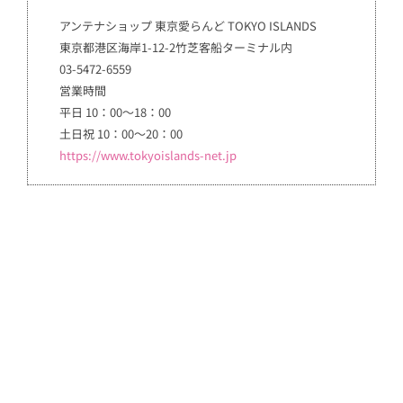
アンテナショップ 東京愛らんど TOKYO ISLANDS
東京都港区海岸1-12-2竹芝客船ターミナル内
03-5472-6559
営業時間
平日 10：00～18：00
土日祝 10：00～20：00
https://www.tokyoislands-net.jp