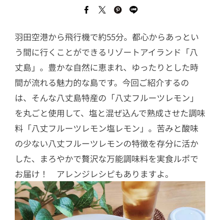
羽田空港から飛行機で約55分。都心からあっとい
う間に行くことができるリゾートアイランド「八
丈島」。豊かな自然に恵まれ、ゆったりとした時
間が流れる魅力的な島です。今回ご紹介するの
は、そんな八丈島特産の「八丈フルーツレモン」
を丸ごと使用して、塩と混ぜ込んで熟成させた調味
料「八丈フルーツレモン塩レモン」。苦みと酸味
の少ない八丈フルーツレモンの特徴を存分に活か
した、まろやかで贅沢な万能調味料を実食ルポで
お届け！ アレンジレシピもありますよ。