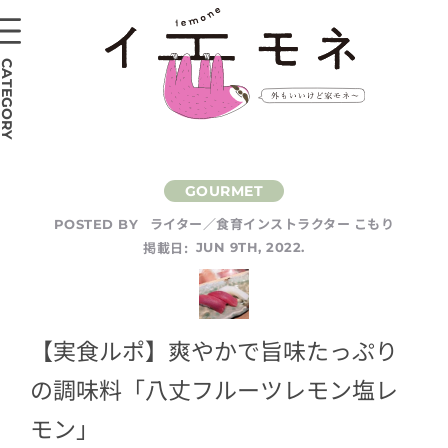
CATEGORY
ライター／食育インストラクター こもり
POSTED BY
掲載日:
JUN 9TH, 2022.
【実食ルポ】爽やかで旨味たっぷり
の調味料「八丈フルーツレモン塩レ
モン」