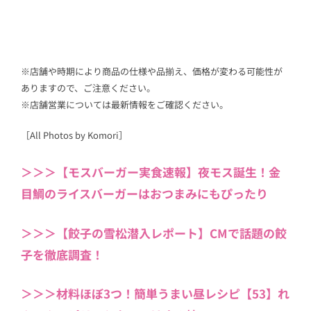
※店舗や時期により商品の仕様や品揃え、価格が変わる可能性が
ありますので、ご注意ください。
※店舗営業については最新情報をご確認ください。
［All Photos by Komori］
＞＞＞【モスバーガー実食速報】夜モス誕生！金
目鯛のライスバーガーはおつまみにもぴったり
＞＞＞【餃子の雪松潜入レポート】CMで話題の餃
子を徹底調査！
＞＞＞材料ほぼ3つ！簡単うまい昼レシピ【53】れ