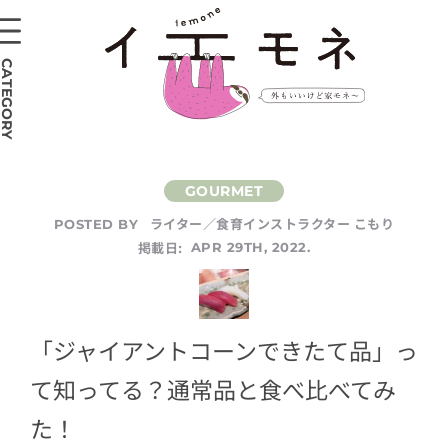
CATEGORY
ライター／食育インストラクター こもり
POSTED BY
掲載日:
APR 29TH, 2022.
「ジャイアントコーンできたて品」っ
て知ってる？通常品と食べ比べてみ
た！