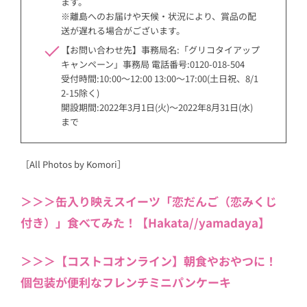
ます。
※離島へのお届けや天候・状況により、賞品の配
送が遅れる場合がございます。
【お問い合わせ先】事務局名:「グリコタイアップ
キャンペーン」事務局 電話番号:0120-018-504
受付時間:10:00〜12:00 13:00〜17:00(土日祝、8/1
2-15除く)
開設期間:2022年3月1日(火)〜2022年8月31日(水)
まで
［All Photos by Komori］
＞＞＞缶入り映えスイーツ「恋だんご（恋みくじ
付き）」食べてみた！【Hakata//yamadaya】
＞＞＞【コストコオンライン】朝食やおやつに！
個包装が便利なフレンチミニパンケーキ