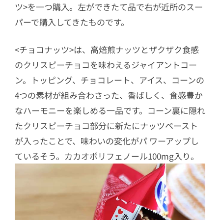
ツ>を一つ購入。左ができたて品で右が近所のスー
パーで購入してきたものです。
<チョコナッツ>は、高焙煎ナッツとザクザク食感
のクリスピーチョコを味わえるジャイアントコー
ン。トッピング、チョコレート、アイス、コーンの
4つの素材が組み合わさった、香ばしく、食感豊か
なハーモニーを楽しめる一品です。コーン裏に隠れ
たクリスピーチョコ部分に新たにナッツペースト
が入ったことで、味わいの変化がパ ワーアップし
ているそう。カカオポリフェノール100mg入り。