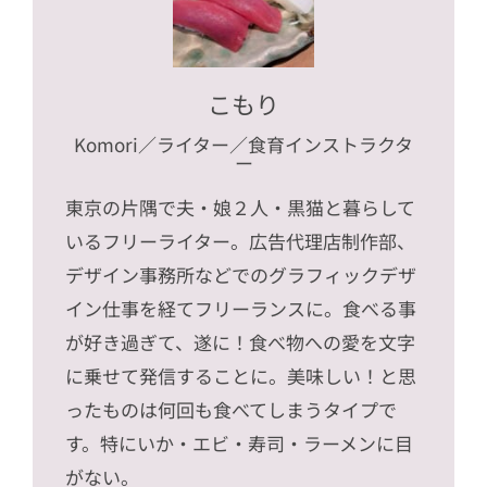
こもり
Komori
／ライター／食育インストラクタ
ー
東京の片隅で夫・娘２人・黒猫と暮らして
いるフリーライター。広告代理店制作部、
デザイン事務所などでのグラフィックデザ
イン仕事を経てフリーランスに。食べる事
が好き過ぎて、遂に！食べ物への愛を文字
に乗せて発信することに。美味しい！と思
ったものは何回も食べてしまうタイプで
す。特にいか・エビ・寿司・ラーメンに目
がない。