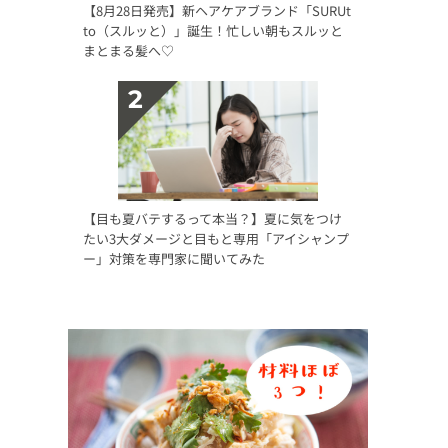
【8月28日発売】新ヘアケアブランド「SURUt
to（スルッと）」誕生！忙しい朝もスルッと
まとまる髪へ♡
【目も夏バテするって本当？】夏に気をつけ
たい3大ダメージと目もと専用「アイシャンプ
ー」対策を専門家に聞いてみた