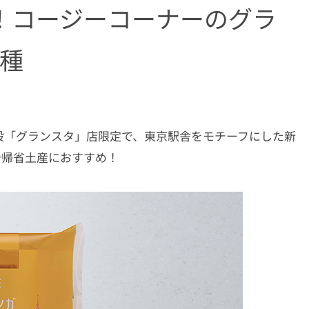
！コージーコーナーのグラ
4種
設「グランスタ」店限定で、東京駅舎をモチーフにした新
や帰省土産におすすめ！