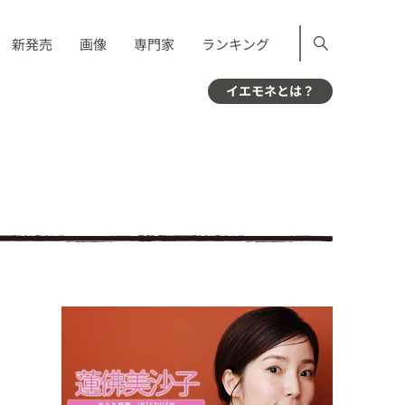
新発売
画像
専門家
ランキング
イエモネとは？