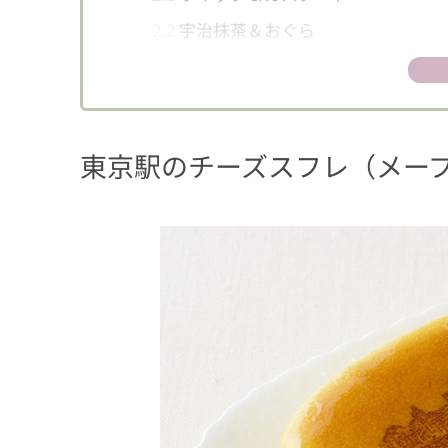
2.2
宇治抹茶＆おぐら
3
東京駅のプチレンガ
東京駅のチーズスフレ（メー