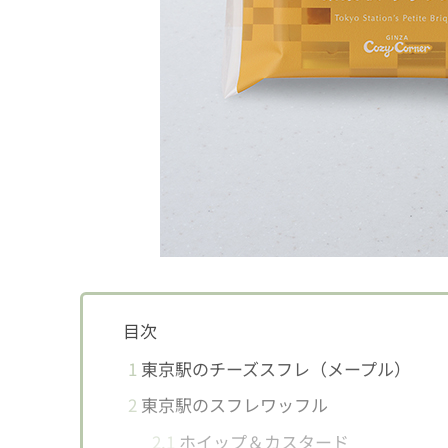
目次
1
東京駅のチーズスフレ（メープル）
2
東京駅のスフレワッフル
2.1
ホイップ＆カスタード