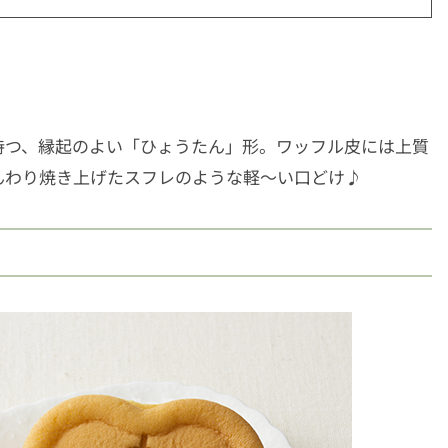
持つ、縁起のよい「ひょうたん」形。ワッフル皮には上質
んわり焼き上げたスフレのような軽～い口どけ♪