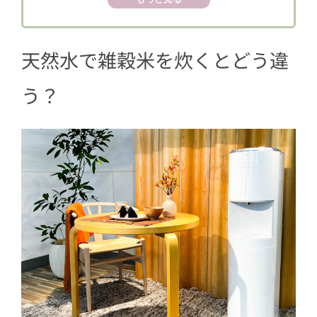
天然水で雑穀米を炊くとどう違
う？