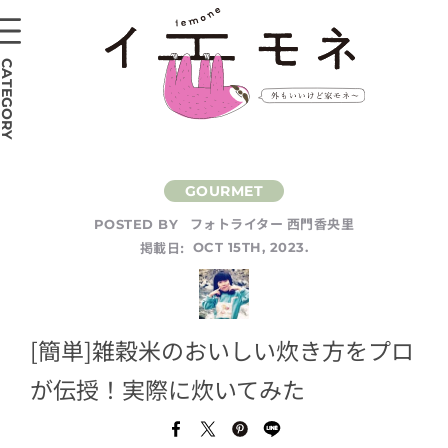
CATEGORY
フォトライター 西門香央里
POSTED BY
掲載日:
OCT 15TH, 2023.
[簡単]雑穀米のおいしい炊き方をプロ
が伝授！実際に炊いてみた