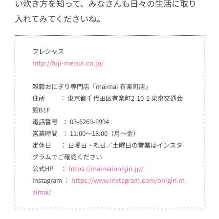
い炊き方を知って、みなさんも日々の生活に取り
入れてみてくださいね。
フレシャス
http://fuji-meisui.co.jp/
雑穀おにぎり専門店「maimai 有楽町店」
住所 ： 東京都千代田区有楽町2-10-1 東京交通会
館B1F
電話番号 ： 03-6269-9994
営業時間 ： 11:00～18:00（月～金）
定休日 ： 日曜日・祝日／土曜日の営業はインスタ
グラムでご確認ください
公式HP ：
https://maimaionigiri.jp/
Instagram ：
https://www.instagram.com/onigiri.m
aimai/