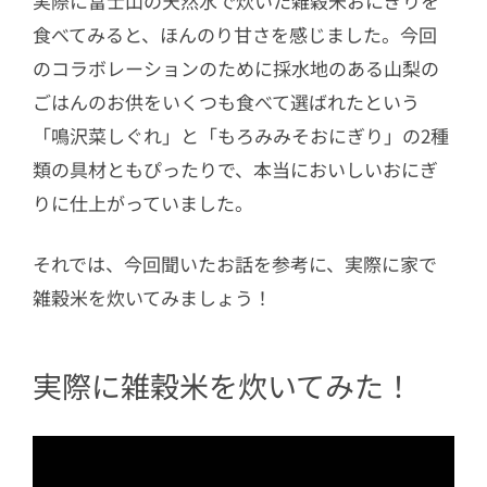
実際に富士山の天然水で炊いた雑穀米おにぎりを
食べてみると、ほんのり甘さを感じました。今回
のコラボレーションのために採水地のある山梨の
ごはんのお供をいくつも食べて選ばれたという
「鳴沢菜しぐれ」と「もろみみそおにぎり」の2種
類の具材ともぴったりで、本当においしいおにぎ
りに仕上がっていました。
それでは、今回聞いたお話を参考に、実際に家で
雑穀米を炊いてみましょう！
実際に雑穀米を炊いてみた！