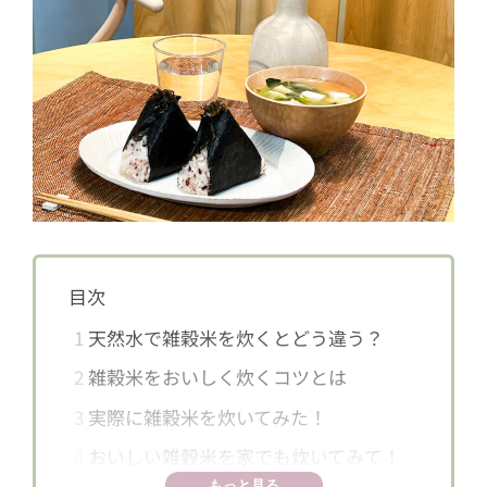
目次
1
天然水で雑穀米を炊くとどう違う？
2
雑穀米をおいしく炊くコツとは
3
実際に雑穀米を炊いてみた！
4
おいしい雑穀米を家でも炊いてみて！
もっと見る