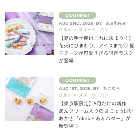
sunflower
AUG 2ND, 2026. BY
グルメ > スイーツ／パン
【夏の手土産はこれに決まり！】
花火にひまわり、アイスまで♡ 夏
モチーフが可愛すぎる限定ラスク
が登場
たこゆら
AUG 1ST, 2026. BY
グルメ > スイーツ／パン
【東京駅限定】8月だけの新作！
あんクリーム入りの甘じょっぱい
おかき「okaki+ あんバター」が
新登場♡