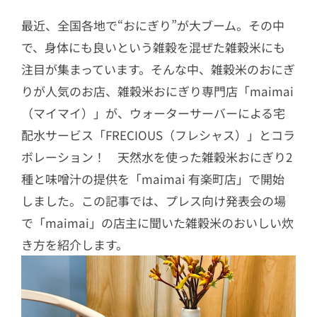
最近、全国各地で“おにぎり”が大ブーム。その中
で、身体にも良いという雑穀を混ぜた雑穀米にも
注目が集まっています。そんな中、雑穀米のおにぎ
りが人気のお店、雑穀米おにぎり専門店「maimai
（マイマイ）」が、ウォーターサーバーによる宅
配水サービス「FRECIOUS（フレシャス）」とコラ
ボレーション！ 天然水を使った雑穀米おにぎり2
種と味噌汁の提供を「maimai 有楽町店」で開始
しました。この記事では、プレス向け発表会の場
で「maimai」の店主に聞いた雑穀米のおいしい炊
き方を紹介します。