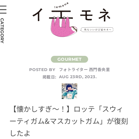
CATEGORY
フォトライター 西門香央里
POSTED BY
掲載日:
AUG 23RD, 2023.
【懐かしすぎ〜！】ロッテ「スウィ
ーティガム&マスカットガム」が復刻
したよ