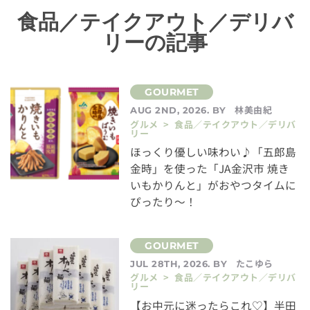
食品／テイクアウト／デリバ
リーの記事
林美由紀
AUG 2ND, 2026. BY
グルメ > 食品／テイクアウト／デリバ
リー
ほっくり優しい味わい♪「五郎島
金時」を使った「JA金沢市 焼き
いもかりんと」がおやつタイムに
ぴったり～！
たこゆら
JUL 28TH, 2026. BY
グルメ > 食品／テイクアウト／デリバ
リー
【お中元に迷ったらこれ♡】半田