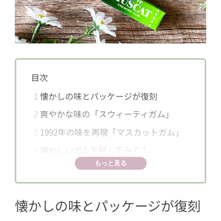
目次
1
懐かしの味とパッケージが復刻
2
爽やかな味の「スウィーティガム」
3
1992年の味を再現「マスカットガム」
4
懐かしいガムを試してみて！
もっと見る
懐かしの味とパッケージが復刻