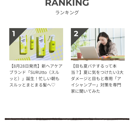
RANKING
ランキング
【8月28日発売】新ヘアケア
【目も夏バテするって本
ブランド「SURUtto（スル
当？】夏に気をつけたい3大
ッと）」誕生！忙しい朝も
ダメージと目もと専用「ア
スルッとまとまる髪へ♡
イシャンプー」対策を専門
家に聞いてみた