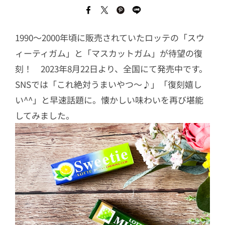
1990〜2000年頃に販売されていたロッテの「スウ
ィーティガム」と「マスカットガム」が待望の復
刻！ 2023年8月22日より、全国にて発売中です。
SNSでは「これ絶対うまいやつ〜♪」「復刻嬉し
い^^」と早速話題に。懐かしい味わいを再び堪能
してみました。