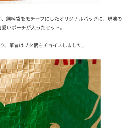
は、飼料袋をモチーフにしたオリジナルバッグに、現地の
可愛いポーチが入ったセット。
り、筆者はブタ柄をチョイスしました。