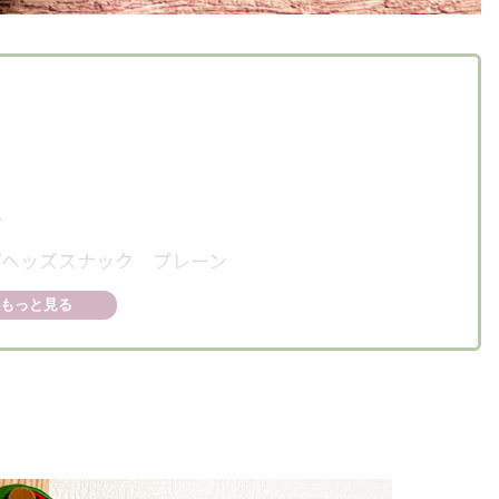
ン
ヘッズスナック プレーン
もっと見る
る！