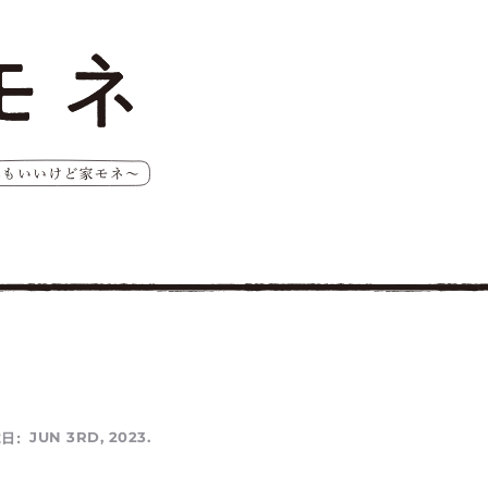
日:
JUN 3RD, 2023.