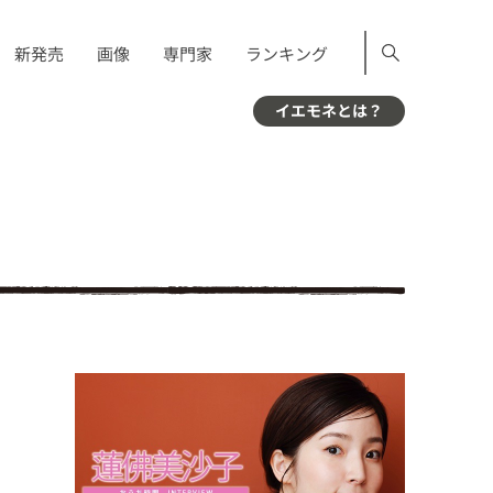
新発売
画像
専門家
ランキング
イエモネとは？