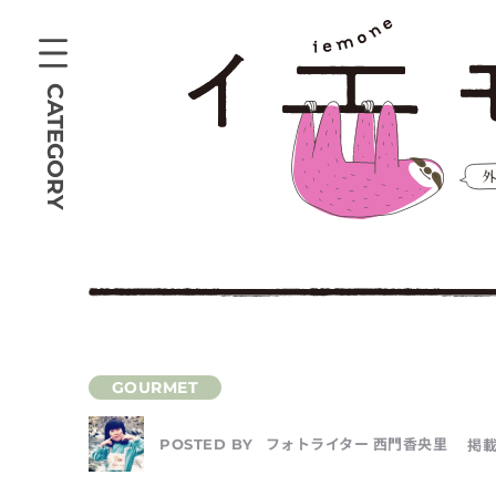
CATEGORY
フォトライター 西門香央里
掲載
POSTED BY