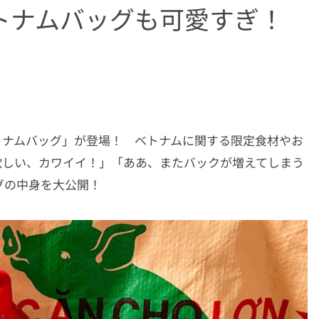
トナムバッグも可愛すぎ！
トナムバッグ」が登場！ ベトナムに関する限定食材やお
欲しい、カワイイ！」「ああ、またバックが増えてしまう
グの中身を大公開！