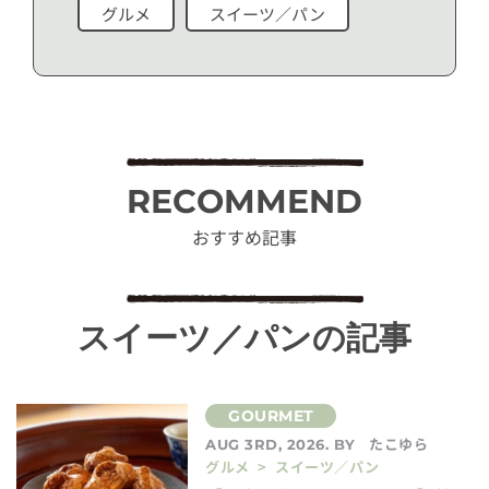
グルメ
スイーツ／パン
RECOMMEND
おすすめ記事
スイーツ／パンの記事
たこゆら
AUG 3RD, 2026. BY
グルメ > スイーツ／パン