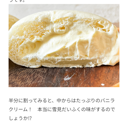
半分に割ってみると、中からはたっぷりのバニラ
クリーム！ 本当に
雪見だいふくの味がするので
しょうか!?