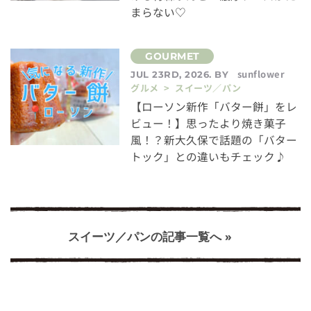
まらない♡
sunflower
JUL 23RD, 2026. BY
グルメ > スイーツ／パン
【ローソン新作「バター餅」をレ
ビュー！】思ったより焼き菓子
風！？新大久保で話題の「バター
トック」との違いもチェック♪
スイーツ／パンの記事一覧へ »