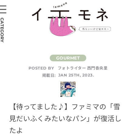
CATEGORY
フォトライター 西門香央里
POSTED BY
掲載日:
JAN 25TH, 2023.
【待ってました♪】ファミマの「雪
見だいふくみたいなパン」が復活し
たよ