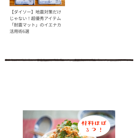
【ダイソー】地震対策だけ
じゃない！超優秀アイテム
「耐震マット」のイエナカ
活用術6選