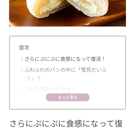
目次
1
さらにぷにぷに食感になって復活！
2
ふわふわのパンの中に「雪見だいふ
く」？
3
これは完売するやつ♪
もっと見る
さらにぷにぷに食感になって復