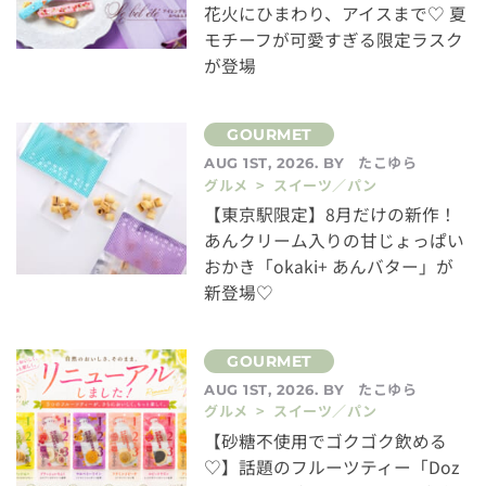
花火にひまわり、アイスまで♡ 夏
モチーフが可愛すぎる限定ラスク
が登場
たこゆら
AUG 1ST, 2026. BY
グルメ > スイーツ／パン
【東京駅限定】8月だけの新作！
あんクリーム入りの甘じょっぱい
おかき「okaki+ あんバター」が
新登場♡
たこゆら
AUG 1ST, 2026. BY
グルメ > スイーツ／パン
【砂糖不使用でゴクゴク飲める
♡】話題のフルーツティー「Doz