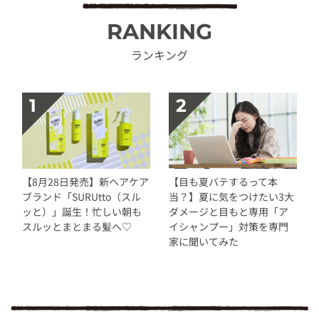
RANKING
ランキング
【8月28日発売】新ヘアケア
【目も夏バテするって本
ブランド「SURUtto（スル
当？】夏に気をつけたい3大
ッと）」誕生！忙しい朝も
ダメージと目もと専用「ア
スルッとまとまる髪へ♡
イシャンプー」対策を専門
家に聞いてみた