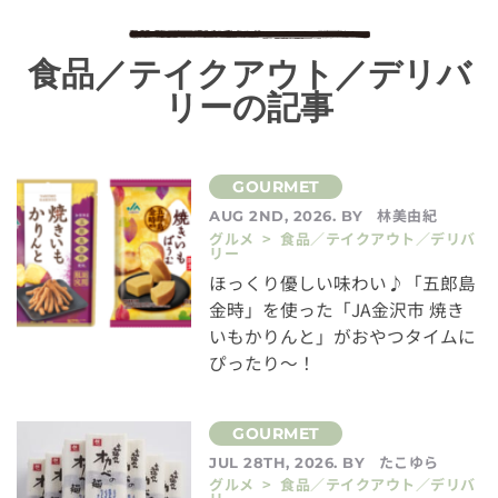
食品／テイクアウト／デリバ
リーの記事
林美由紀
AUG 2ND, 2026. BY
グルメ > 食品／テイクアウト／デリバ
リー
ほっくり優しい味わい♪「五郎島
金時」を使った「JA金沢市 焼き
いもかりんと」がおやつタイムに
ぴったり～！
たこゆら
JUL 28TH, 2026. BY
グルメ > 食品／テイクアウト／デリバ