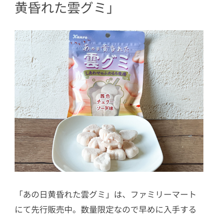
黄昏れた雲グミ」
「あの日黄昏れた雲グミ」は、ファミリーマート
にて先行販売中。数量限定なので早めに入手する