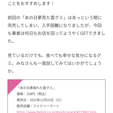
ことをおすすめします！
前回の「あの日夢見た雲グミ」はあっという間に
完売してしまい、入手困難になりましたが、今回
も筆者は何日もお店を回ってようやくGETできまし
た。
見ているだけでも、食べても幸せな気分になるグ
ミ。みなさんも一度試してみてはいかがでしょう
か。
「あの日黄昏れた雲グミ」
価格：158円（税込）
発売日：2022年11月22日（火）
販売店舗：ファミリーマート
https://www.family.co.jp/goods/snack/4723882.htm