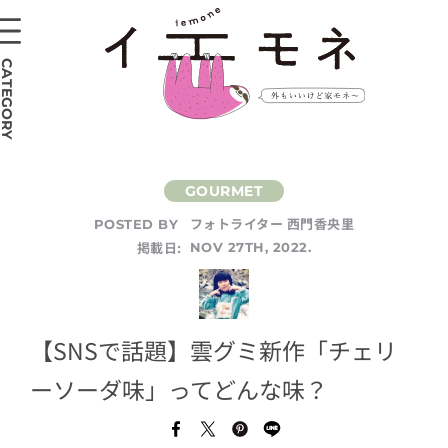
CATEGORY
フォトライター 西門香央里
POSTED BY
掲載日:
NOV 27TH, 2022.
【SNSで話題】雲グミ新作「チェリ
ーソーダ味」ってどんな味？