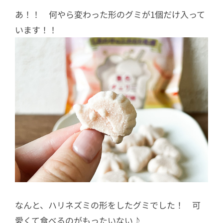
あ！！ 何やら変わった形のグミが1個だけ入って
います！！
なんと、ハリネズミの形をしたグミでした！ 可
愛くて食べるのがもったいない♪