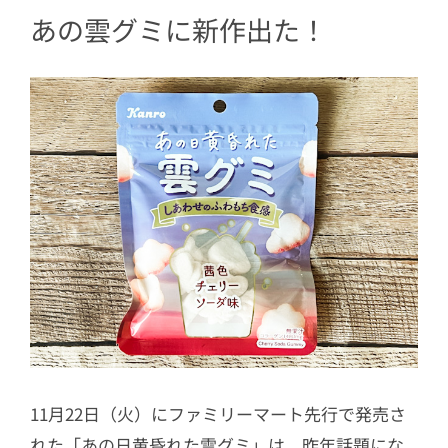
あの雲グミに新作出た！
11月22日（火）にファミリーマート先行で発売さ
れた「あの日黄昏れた雲グミ」は、昨年話題にな