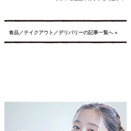
食品／テイクアウト／デリバリーの記事一覧へ »