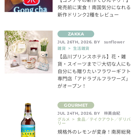
発売前に実食！南国気分になれる
新作ドリンク2種をレビュー
sunflower
JUL 26TH, 2026. BY
雑貨 > 生活雑貨
【品川プリンスホテル】花・雑
貨・スイーツまで♡大切な人にも
自分にも贈りたいフラワーギフト
専門店「アドラブルフラワーズ」
がオープン！
林美由紀
JUL 24TH, 2026. BY
グルメ > 食品／テイクアウト／デリバ
リー
規格外のレモンが変身！南房総発