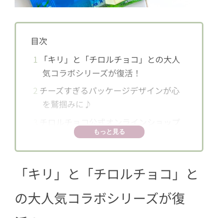
目次
1
「キリ」と「チロルチョコ」との大人
気コラボシリーズが復活！
2
チーズすぎるパッケージデザインが心
を鷲掴みに♪
3
チロルチョコ公式オンラインショップ
もっと見る
でもキャンペーンを実施！
4
どこで売ってる？筆者はコンビニでGE
T！
「キリ」と「チロルチョコ」と
の大人気コラボシリーズが復