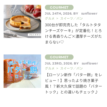
sunflower
JUL 24TH, 2026. BY
グルメ > スイーツ／パン
300台が即完売した「タルトタタ
ンチーズケーキ」が定番化！とろ
ける青森りんご×濃厚チーズがた
まらない♡
sunflower
JUL 23RD, 2026. BY
グルメ > スイーツ／パン
【ローソン新作「バター餅」をレ
ビュー！】思ったより焼き菓子
風！？新大久保で話題の「バター
トック」との違いもチェック♪