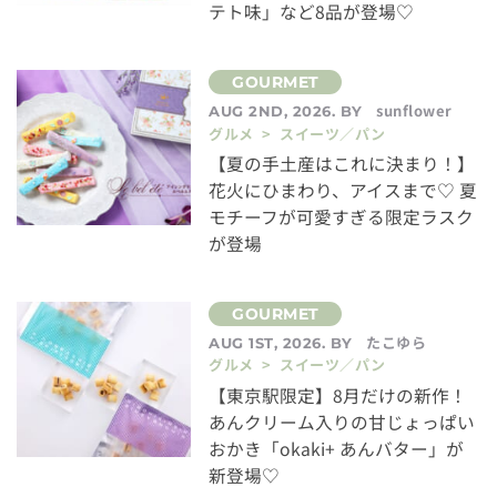
テト味」など8品が登場♡
sunflower
AUG 2ND, 2026. BY
グルメ > スイーツ／パン
【夏の手土産はこれに決まり！】
花火にひまわり、アイスまで♡ 夏
モチーフが可愛すぎる限定ラスク
が登場
たこゆら
AUG 1ST, 2026. BY
グルメ > スイーツ／パン
【東京駅限定】8月だけの新作！
あんクリーム入りの甘じょっぱい
おかき「okaki+ あんバター」が
新登場♡