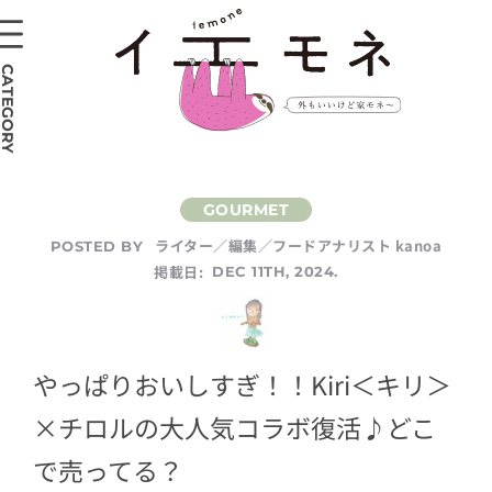
CATEGORY
ライター／編集／フードアナリスト kanoa
POSTED BY
掲載日:
DEC 11TH, 2024.
やっぱりおいしすぎ！！Kiri＜キリ＞
×チロルの大人気コラボ復活♪どこ
で売ってる？