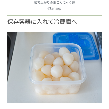
茹で上がりの玉こんにゃく達
©kansugi
保存容器に入れて冷蔵庫へ