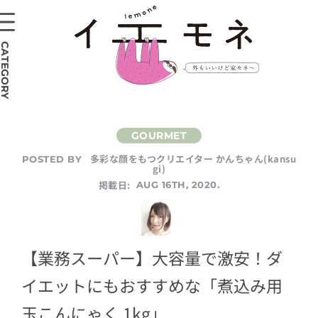
CATEGORY
多彩な顔をもつクリエイター かんちゃん(kansu
POSTED BY
gi)
掲載日:
AUG 16TH, 2020.
【業務スーパー】大容量で激安！ダ
イエットにもおすすめな「煮込み用
玉こんにゃく 1kg」