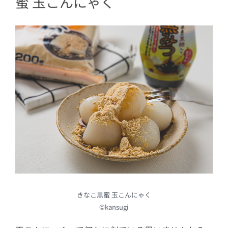
蜜 玉こんにゃく
きなこ黒蜜 玉こんにゃく
©kansugi