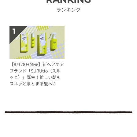
ランキング
【8月28日発売】新ヘアケア
ブランド「SURUtto（スル
ッと）」誕生！忙しい朝も
スルッとまとまる髪へ♡