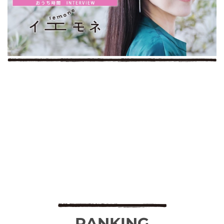
RANKING