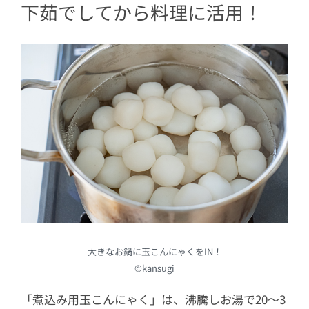
下茹でしてから料理に活用！
大きなお鍋に玉こんにゃくをIN！
©kansugi
「煮込み用玉こんにゃく」は、沸騰しお湯で20〜3