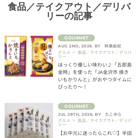
食品／テイクアウト／デリバ
リーの記事
林美由紀
AUG 2ND, 2026. BY
グルメ > 食品／テイクアウト／デリバ
リー
ほっくり優しい味わい♪「五郎島
金時」を使った「JA金沢市 焼き
いもかりんと」がおやつタイムに
ぴったり～！
たこゆら
JUL 28TH, 2026. BY
グルメ > 食品／テイクアウト／デリバ
リー
【お中元に迷ったらこれ♡】半田