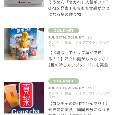
そうめん「オカベ」人気ギフトT
OP3を発表！もちもち食感がクセ
になる夏の贈り物
ao
JUL 28TH, 2026. BY
グルメ > 食品／テイクアウト／デリバ
リー
【お湯なしでカップ麺ができ
る！？】冷たい麺がもっちもち！
2種の冷しカップヌードルを実食
ao
JUL 28TH, 2026. BY
グルメ > 食品／テイクアウト／デリバ
リー
【ゴンチャの新作でひんやり！】
発売前に実食！南国気分になれる