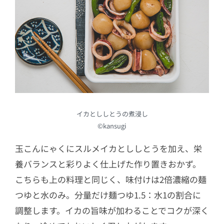
イカとししとうの煮浸し
©kansugi
玉こんにゃくにスルメイカとししとうを加え、栄
養バランスと彩りよく仕上げた作り置きおかず。
こちらも上の料理と同じく、味付けは2倍濃縮の麺
つゆと水のみ。分量だけ麺つゆ1.5：水1の割合に
調整します。イカの旨味が加わることでコクが深く