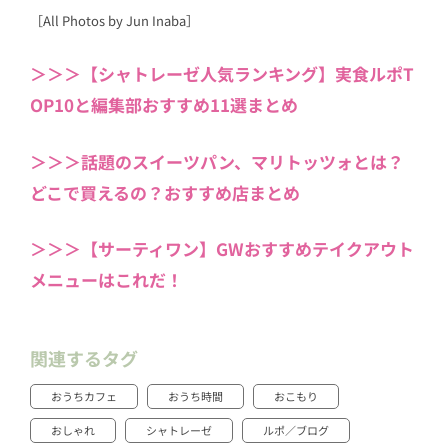
［All Photos by Jun Inaba］
＞＞＞【シャトレーゼ人気ランキング】実食ルポT
OP10と編集部おすすめ11選まとめ
＞＞＞話題のスイーツパン、マリトッツォとは？
どこで買えるの？おすすめ店まとめ
＞＞＞【サーティワン】GWおすすめテイクアウト
メニューはこれだ！
関連するタグ
おうちカフェ
おうち時間
おこもり
おしゃれ
シャトレーゼ
ルポ／ブログ