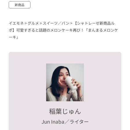
新商品
イエモネ
>
グルメ
>
スイーツ／パン
>
【シャトレーゼ新商品ル
ポ】可愛すぎると話題のメロンケーキ再び！「まんまるメロンケ
ーキ」
稲葉じゅん
Jun Inaba
／ライター