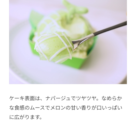
ケーキ表面は、ナパージュでツヤツヤ。なめらか
な食感のムースでメロンの甘い香りが口いっぱい
に広がります。