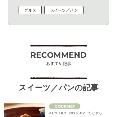
グルメ
スイーツ／パン
RECOMMEND
おすすめ記事
スイーツ／パンの記事
たこゆら
AUG 3RD, 2026. BY