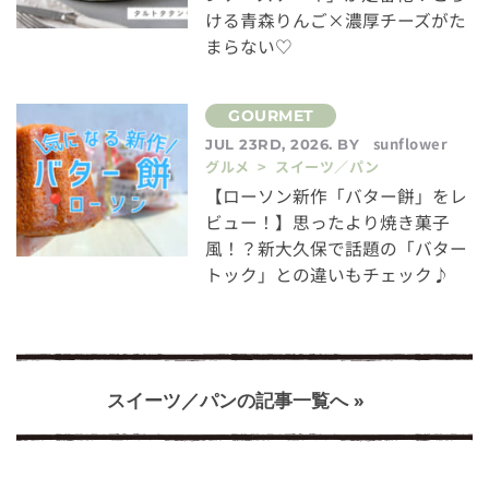
ける青森りんご×濃厚チーズがた
まらない♡
sunflower
JUL 23RD, 2026. BY
グルメ > スイーツ／パン
【ローソン新作「バター餅」をレ
ビュー！】思ったより焼き菓子
風！？新大久保で話題の「バター
トック」との違いもチェック♪
スイーツ／パンの記事一覧へ »