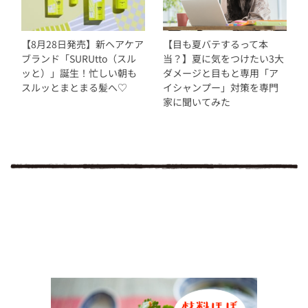
【8月28日発売】新ヘアケア
【目も夏バテするって本
ブランド「SURUtto（スル
当？】夏に気をつけたい3大
ッと）」誕生！忙しい朝も
ダメージと目もと専用「ア
スルッとまとまる髪へ♡
イシャンプー」対策を専門
家に聞いてみた