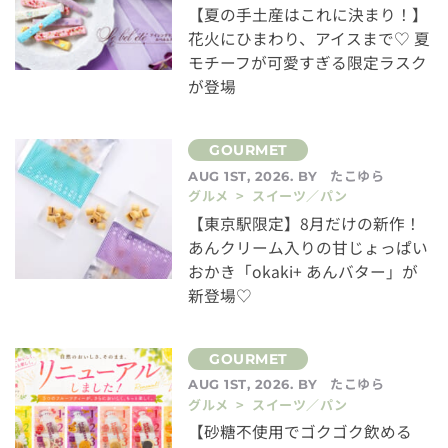
【夏の手土産はこれに決まり！】
花火にひまわり、アイスまで♡ 夏
モチーフが可愛すぎる限定ラスク
が登場
たこゆら
AUG 1ST, 2026. BY
グルメ > スイーツ／パン
【東京駅限定】8月だけの新作！
あんクリーム入りの甘じょっぱい
おかき「okaki+ あんバター」が
新登場♡
たこゆら
AUG 1ST, 2026. BY
グルメ > スイーツ／パン
【砂糖不使用でゴクゴク飲める