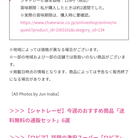
シャトレーゼ通常価格：129円（税込）
賞味期限：私が購入したときは約2週間でした。
※実際の賞味期限は、購入時に要確認。
https://www.chateraise.co.jp/onlineshop/online/
re
quest
?product_id=1003161&category_id=134
※地域によっては価格が異なる場合がございます。
※一部の地域および一部の店舗では取扱いのない商品がございま
す。
※掲載日時点の情報となります、商品によっては予告なく販売終了
になる場合があります。
［All Photos by Jun Inaba］
＞＞＞【シャトレーゼ】今週のおすすめ商品「送
料無料の通販セット」6選
＞＞＞【ロピア】話題の激安スーパー「ロピア」