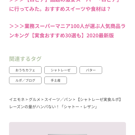
に行ってみた。おすすめスイーツや食材は？
＞＞＞業務スーパーマニア100人が選ぶ人気商品ラ
ンキング【実食おすすめ30選も】2020最新版
関連するタグ
おうちカフェ
シャトレーゼ
バター
ルポ／ブログ
手土産
イエモネ
>
グルメ
>
スイーツ／パン
>
【シャトレーゼ実食ルポ】
レーズンの量がハンパない！「シャトー・レザン」