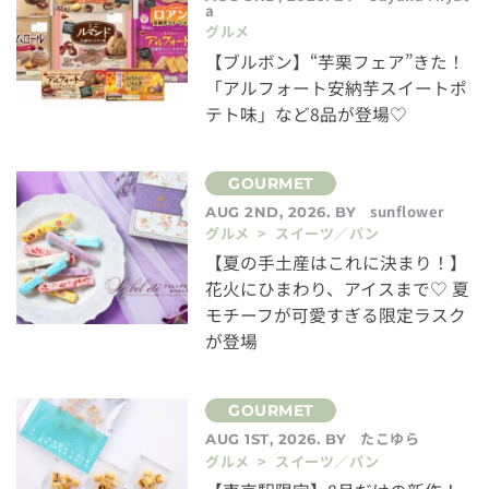
a
グルメ
【ブルボン】“芋栗フェア”きた！
「アルフォート安納芋スイートポ
テト味」など8品が登場♡
sunflower
AUG 2ND, 2026. BY
グルメ > スイーツ／パン
【夏の手土産はこれに決まり！】
花火にひまわり、アイスまで♡ 夏
モチーフが可愛すぎる限定ラスク
が登場
たこゆら
AUG 1ST, 2026. BY
グルメ > スイーツ／パン