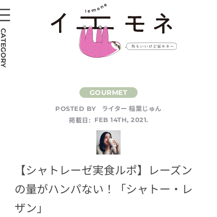
CATEGORY
ライター 稲葉じゅん
POSTED BY
掲載日:
FEB 14TH, 2021.
【シャトレーゼ実食ルポ】レーズン
の量がハンパない！「シャトー・レ
ザン」