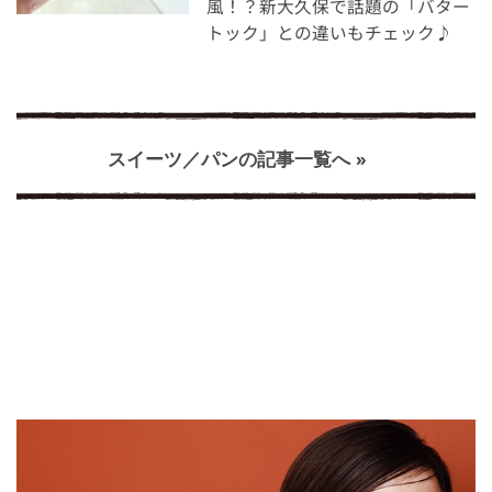
風！？新大久保で話題の「バター
トック」との違いもチェック♪
スイーツ／パンの記事一覧へ »