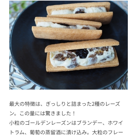
最大の特徴は、ぎっしりと詰まった2種のレーズ
ン。この量には驚きました！
小粒のゴールデンレーズンはブランデー、ホワイ
トラム、葡萄の蒸留酒に漬け込み。大粒のフレー