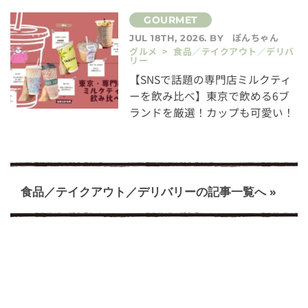
ぽんちゃん
JUL 18TH, 2026. BY
グルメ > 食品／テイクアウト／デリバ
リー
【SNSで話題の専門店ミルクティ
ーを飲み比べ】東京で飲める6ブ
ランドを厳選！カップも可愛い！
食品／テイクアウト／デリバリーの記事一覧へ »