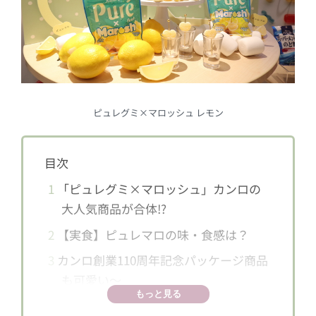
ピュレグミ×マロッシュ レモン
目次
1
「ピュレグミ×マロッシュ」カンロの
大人気商品が合体!?
2
【実食】ピュレマロの味・食感は？
3
カンロ創業110周年記念パッケージ商品
も可愛い〜
もっと見る
4
Z世代とのコラボ商品にも期待！