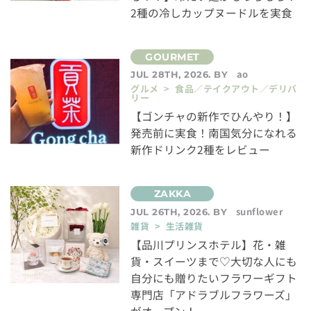
2種の冷しカップヌードルを実食
ao
JUL 28TH, 2026. BY
グルメ > 食品／テイクアウト／デリバ
リー
【ゴンチャの新作でひんやり！】
発売前に実食！南国気分になれる
新作ドリンク2種をレビュー
sunflower
JUL 26TH, 2026. BY
雑貨 > 生活雑貨
【品川プリンスホテル】花・雑
貨・スイーツまで♡大切な人にも
自分にも贈りたいフラワーギフト
専門店「アドラブルフラワーズ」