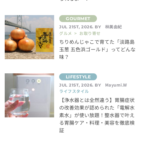
林美由紀
JUL 21ST, 2026. BY
グルメ > お取り寄せ
ちりめんじゃこで育てた「淡路島
玉葱 五色浜ゴールド」ってどんな
味？
Mayumi.W
JUL 21ST, 2026. BY
ライフスタイル
【浄水器とは全然違う】胃腸症状
の改善効果が認められた「電解水
素水」が使い放題！整水器で叶え
る胃腸ケア・料理・美容を徹底検
証