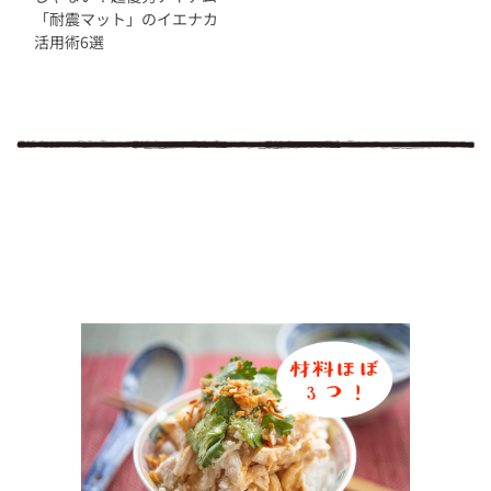
「耐震マット」のイエナカ
活用術6選