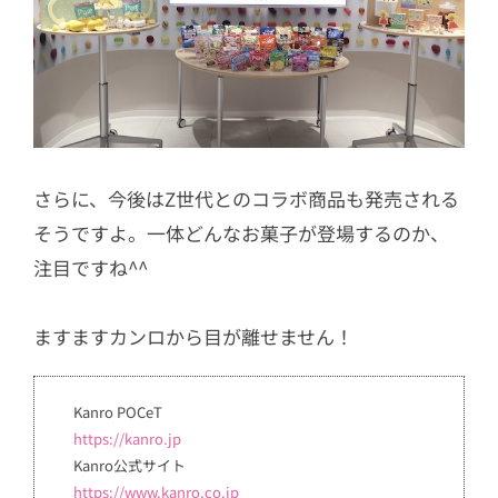
さらに、今後はZ世代とのコラボ商品も発売される
そうですよ。一体どんなお菓子が登場するのか、
注目ですね^^
ますますカンロから目が離せません！
Kanro POCeT
https://kanro.jp
Kanro公式サイト
https://www.kanro.co.jp