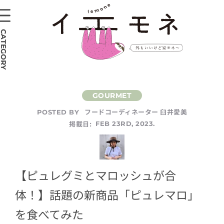
CATEGORY
フードコーディネーター 臼井愛美
POSTED BY
掲載日:
FEB 23RD, 2023.
【ピュレグミとマロッシュが合
体！】話題の新商品「ピュレマロ」
を食べてみた