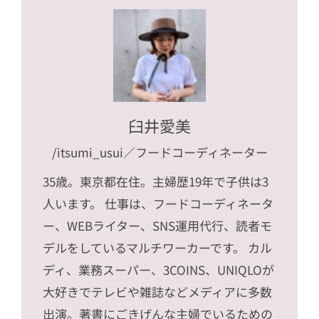
臼井愛美
/itsumi_usui
／フードコーディネーター
35歳。東京都在住。主婦歴19年で子供は3
人います。 仕事は、フードコーディネータ
ー、WEBライター、SNS運用代行、読者モ
デルをしているマルチワーカーです。 カル
ディ、業務スーパー、3COINS、UNIQLOが
大好きでテレビや雑誌などメディアに多数
出演。著書にごきげんな主婦でいるための