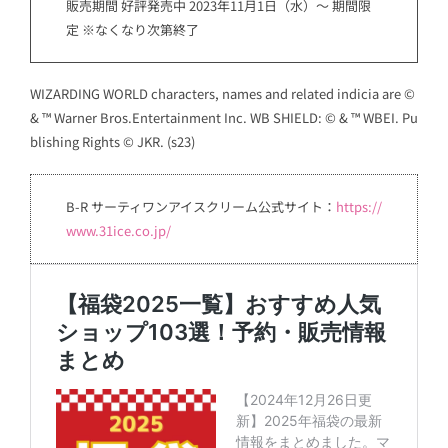
販売期間 好評発売中 2023年11月1日（水）～ 期間限
定 ※なくなり次第終了
WIZARDING WORLD characters, names and related indicia are ©
& ™ Warner Bros.Entertainment Inc. WB SHIELD: © & ™ WBEI. Pu
blishing Rights © JKR. (s23)
B-R サーティワンアイスクリーム公式サイト：
https://
www.31ice.co.jp/