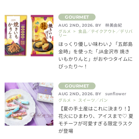
林美由紀
AUG 2ND, 2026. BY
グルメ > 食品／テイクアウト／デリバ
リー
ほっくり優しい味わい♪「五郎島
金時」を使った「JA金沢市 焼き
いもかりんと」がおやつタイムに
ぴったり～！
sunflower
AUG 2ND, 2026. BY
グルメ > スイーツ／パン
【夏の手土産はこれに決まり！】
花火にひまわり、アイスまで♡ 夏
モチーフが可愛すぎる限定ラスク
が登場