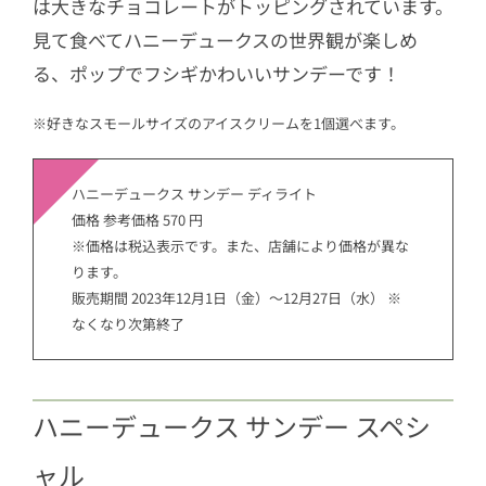
は大きなチョコレートがトッピングされています。
見て食べてハニーデュークスの世界観が楽しめ
る、ポップでフシギかわいいサンデーです！
※好きなスモールサイズのアイスクリームを1個選べます。
ハニーデュークス サンデー ディライト
価格 参考価格 570 円
※価格は税込表示です。また、店舗により価格が異な
ります。
販売期間 2023年12月1日（金）～12月27日（水） ※
なくなり次第終了
ハニーデュークス サンデー スペシ
ャル