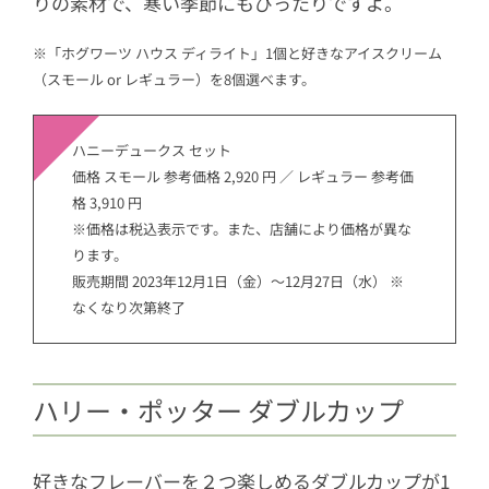
りの素材で、寒い季節にもぴったりですよ。
※「ホグワーツ ハウス ディライト」1個と好きなアイスクリーム
（スモール or レギュラー）を8個選べます。
ハニーデュークス セット
価格 スモール 参考価格 2,920 円 ／ レギュラー 参考価
格 3,910 円
※価格は税込表示です。また、店舗により価格が異な
ります。
販売期間 2023年12月1日（金）～12月27日（水） ※
なくなり次第終了
ハリー・ポッター ダブルカップ
好きなフレーバーを２つ楽しめるダブルカップが1