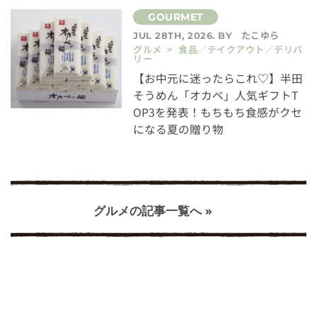
たこゆら
JUL 28TH, 2026. BY
グルメ > 食品／テイクアウト／デリバ
リー
【お中元に迷ったらこれ♡】半田
そうめん「オカベ」人気ギフトT
OP3を発表！もちもち食感がクセ
になる夏の贈り物
グルメの記事一覧へ »