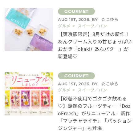
たこゆら
AUG 1ST, 2026. BY
グルメ > スイーツ／パン
【東京駅限定】8月だけの新作！
あんクリーム入りの甘じょっぱい
おかき「okaki+ あんバター」が
新登場♡
たこゆら
AUG 1ST, 2026. BY
グルメ > スイーツ／パン
【砂糖不使用でゴクゴク飲める
♡】話題のフルーツティー「Doz
oFreesh」がリニューアル！新作
「マッチャライチ」「パッション
ジンジャー」も登場