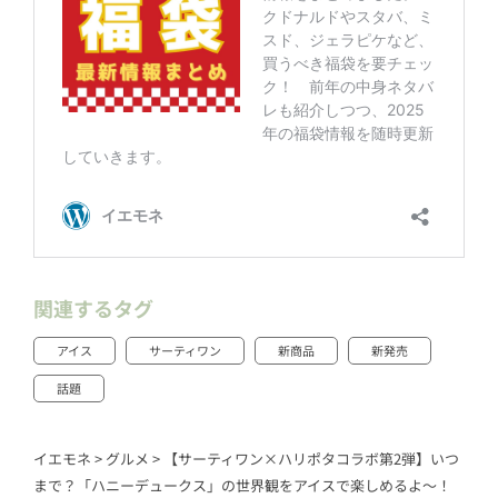
関連するタグ
アイス
サーティワン
新商品
新発売
話題
イエモネ
>
グルメ
>
【サーティワン×ハリポタコラボ第2弾】いつ
まで？「ハニーデュークス」の世界観をアイスで楽しめるよ～！