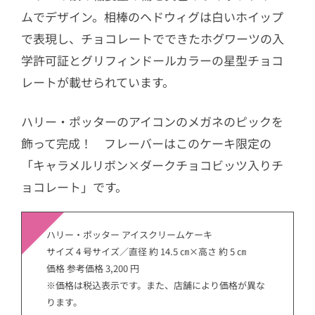
ムでデザイン。相棒のヘドウィグは白いホイップ
で表現し、チョコレートでできたホグワーツの入
学許可証とグリフィンドールカラーの星型チョコ
レートが載せられています。
ハリー・ポッターのアイコンのメガネのピックを
飾って完成！ フレーバーはこのケーキ限定の
「キャラメルリボン×ダークチョコビッツ入りチ
ョコレート」です。
ハリー・ポッター アイスクリームケーキ
サイズ 4 号サイズ／直径 約 14.5 ㎝×高さ 約 5 ㎝
価格 参考価格 3,200 円
※価格は税込表示です。また、店舗により価格が異な
ります。