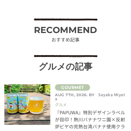
RECOMMEND
おすすめ記事
グルメの記事
Sayaka Miyat
AUG 7TH, 2026. BY
a
グルメ
『PAPUWA』特別デザインラベル
が目印！熱川バナナワニ園×反射
炉ビヤの完熟台湾バナナ使用クラ