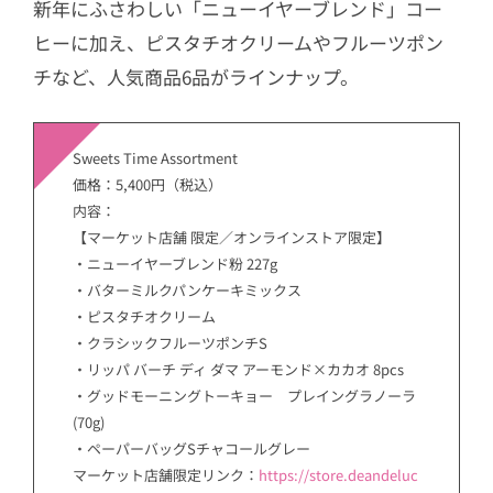
新年にふさわしい「ニューイヤーブレンド」コー
ヒーに加え、ピスタチオクリームやフルーツポン
チなど、人気商品6品がラインナップ。
Sweets Time Assortment
価格：5,400円（税込）
内容：
【マーケット店舗 限定／オンラインストア限定】
・ニューイヤーブレンド粉 227g
・バターミルクパンケーキミックス
・ピスタチオクリーム
・クラシックフルーツポンチS
・リッパ バーチ ディ ダマ アーモンド×カカオ 8pcs
・グッドモーニングトーキョー プレイングラノーラ
(70g)
・ペーパーバッグSチャコールグレー
マーケット店舗限定リンク：
https://store.deandeluc