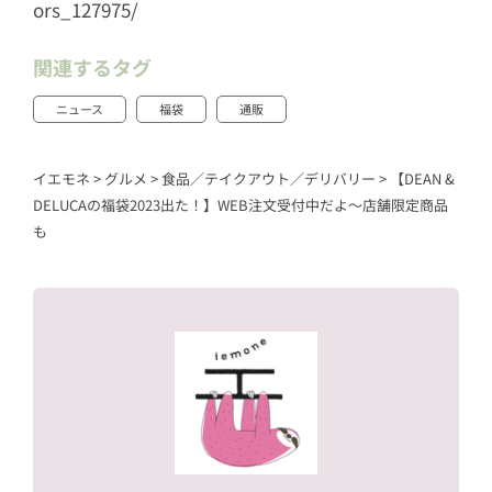
ors_127975/
関連するタグ
ニュース
福袋
通販
イエモネ
>
グルメ
>
食品／テイクアウト／デリバリー
>
【DEAN &
DELUCAの福袋2023出た！】WEB注文受付中だよ〜店舗限定商品
も