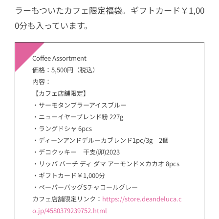
ラーもついたカフェ限定福袋。
ギフトカード￥1,00
0分も入っています。
Coffee Assortment
価格：5,500円（税込）
内容：
【カフェ店舗限定】
・サーモタンブラーアイスブルー
・ニューイヤーブレンド粉 227g
・ラングドシャ 6pcs
・ディーンアンドデルーカブレンド1pc/3g 2個
・
デコクッキー 干支(卯)2023
・リッパ バーチ ディ ダマ アーモンド×カカオ 8pcs
・ギフトカード￥1,000分
・ペーパーバッグSチャコールグレー
カフェ店舗限定リンク：
https://store.deandeluca.c
o.jp/4580379239752.html