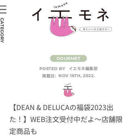
CATEGORY
イエモネ編集部
POSTED BY
掲載日:
NOV 16TH, 2022.
【DEAN & DELUCAの福袋2023出
た！】WEB注文受付中だよ〜店舗限
定商品も