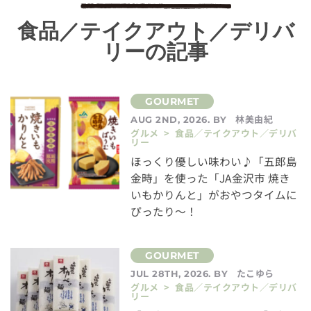
食品／テイクアウト／デリバ
リーの記事
林美由紀
AUG 2ND, 2026. BY
グルメ > 食品／テイクアウト／デリバ
リー
ほっくり優しい味わい♪「五郎島
金時」を使った「JA金沢市 焼き
いもかりんと」がおやつタイムに
ぴったり～！
たこゆら
JUL 28TH, 2026. BY
グルメ > 食品／テイクアウト／デリバ
リー