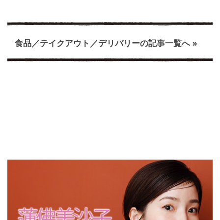
食品／テイクアウト／デリバリーの記事一覧へ »