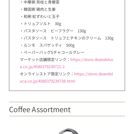
・中華粥 貝柱と青梗菜
・韓国粥 鶏肉と生姜
・和粥 紅ずわいと玉子
・トリュフソルト 30g
・パスタソース ビーフラグー 130g
・パスタソース トリュフとチキンのクリーム 130g
・ルンモ スパゲッティ 500g
・ペーパーバッグSチャコールグレー
マーケット店舗限定リンク：
https://store.deandeluc
a.co.jp/4580379239721-2
オンラインストア限定リンク：
https://store.deandel
uca.co.jp/4580379239738.html
Coffee Assortment