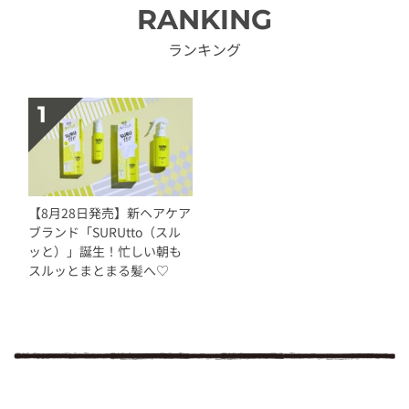
RANKING
ランキング
【8月28日発売】新ヘアケア
ブランド「SURUtto（スル
ッと）」誕生！忙しい朝も
スルッとまとまる髪へ♡