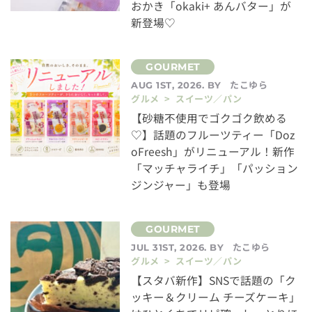
おかき「okaki+ あんバター」が
新登場♡
たこゆら
AUG 1ST, 2026. BY
グルメ > スイーツ／パン
【砂糖不使用でゴクゴク飲める
♡】話題のフルーツティー「Doz
oFreesh」がリニューアル！新作
「マッチャライチ」「パッション
ジンジャー」も登場
たこゆら
JUL 31ST, 2026. BY
グルメ > スイーツ／パン
【スタバ新作】SNSで話題の「ク
ッキー＆クリーム チーズケーキ」