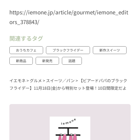
https://iemone.jp/article/gourmet/iemone_edit
ors_378843/
関連するタグ
おうちカフェ
ブラックフライデー
新作スイーツ
新商品
新発売
話題
イエモネ
>
グルメ
>
スイーツ／パン
>
【ビアードパパのブラック
フライデー】11月18日(金)から特別セット登場！10日間限定だよ