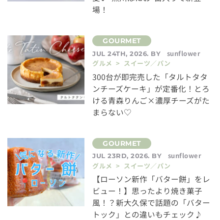
場！
sunflower
JUL 24TH, 2026. BY
グルメ > スイーツ／パン
300台が即完売した「タルトタタ
ンチーズケーキ」が定番化！とろ
ける青森りんご×濃厚チーズがた
まらない♡
sunflower
JUL 23RD, 2026. BY
グルメ > スイーツ／パン
【ローソン新作「バター餅」をレ
ビュー！】思ったより焼き菓子
風！？新大久保で話題の「バター
トック」との違いもチェック♪