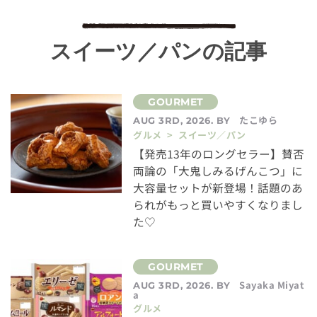
スイーツ／パンの記事
たこゆら
AUG 3RD, 2026. BY
グルメ > スイーツ／パン
【発売13年のロングセラー】賛否
両論の「大鬼しみるげんこつ」に
大容量セットが新登場！話題のあ
られがもっと買いやすくなりまし
た♡
Sayaka Miyat
AUG 3RD, 2026. BY
a
グルメ