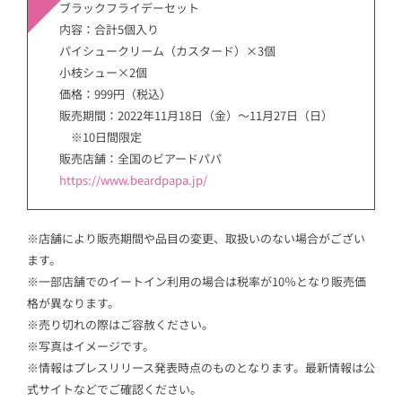
ブラックフライデーセット
内容：合計5個入り
パイシュークリーム（カスタード）×3個
小枝シュー×2個
価格：999円（税込）
販売期間：2022年11月18日（金）～11月27日（日）
※10日間限定
販売店舗：全国のビアードパパ
https://www.beardpapa.jp/
※店舗により販売期間や品目の変更、取扱いのない場合がござい
ます。
※一部店舗でのイートイン利用の場合は税率が10％となり販売価
格が異なります。
※売り切れの際はご容赦ください。
※写真はイメージです。
※情報はプレスリリース発表時点のものとなります。最新情報は公
式サイトなどでご確認ください。