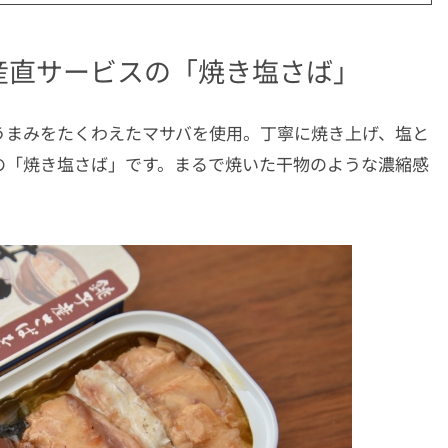
産直サービスの「焼き塩さば」
うまみをたくわえたマサバを使用。丁寧に焼き上げ、塩と
の「焼き塩さば」です。まるで焼いた干物のような濃縮感