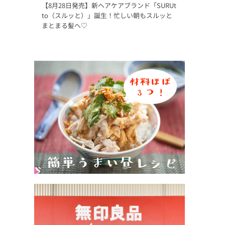
【8月28日発売】新ヘアケアブランド「SURUt
to（スルッと）」誕生！忙しい朝もスルッと
まとまる髪へ♡