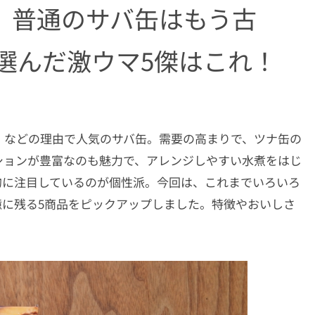
】普通のサバ缶はもう古
選んだ激ウマ5傑はこれ！
」などの理由で人気のサバ缶。需要の高まりで、ツナ缶の
ションが豊富なのも魅力で、アレンジしやすい水煮をはじ
的に注目しているのが個性派。今回は、これまでいろいろ
憶に残る5商品をピックアップしました。特徴やおいしさ