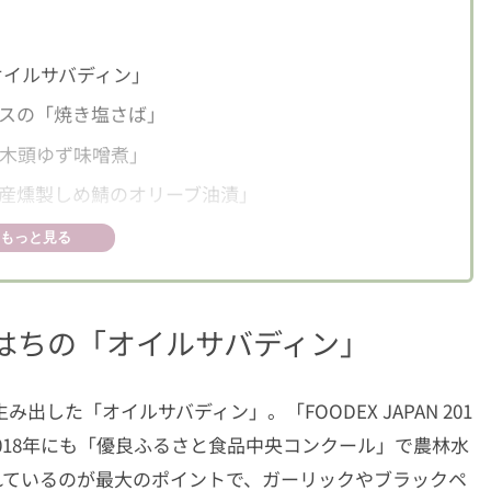
オイルサバディン」
スの「焼き塩さば」
木頭ゆず味噌煮」
産燻製しめ鯖のオリーブ油漬」
ぎ鯖塩だれ」
もっと見る
はちの「オイルサバディン」
出した「オイルサバディン」。「FOODEX JAPAN 201
018年にも「優良ふるさと食品中央コンクール」で農林水
れているのが最大のポイントで、ガーリックやブラックペ