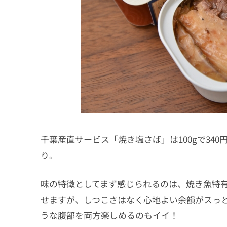
千葉産直サービス「焼き塩さば」は100gで34
り。
味の特徴としてまず感じられるのは、焼き魚特
せますが、しつこさはなく心地よい余韻がスっ
うな腹部を両方楽しめるのもイイ！