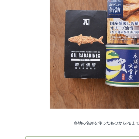
各地の名産を使ったものからPBま