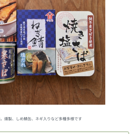
で。燻製、しめ鯖缶、ネギ入りなど多種多様です