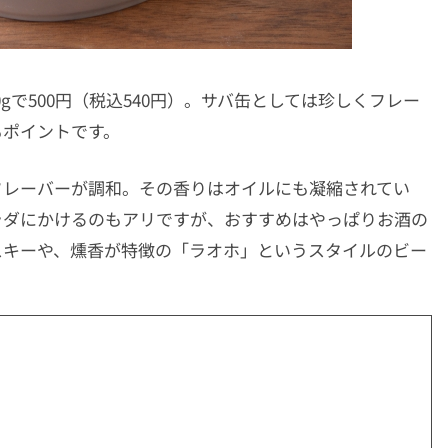
gで500円（税込540円）。サバ缶としては珍しくフレー
もポイントです。
フレーバーが調和。その香りはオイルにも凝縮されてい
ラダにかけるのもアリですが、おすすめはやっぱりお酒の
スキーや、燻香が特徴の「ラオホ」というスタイルのビー