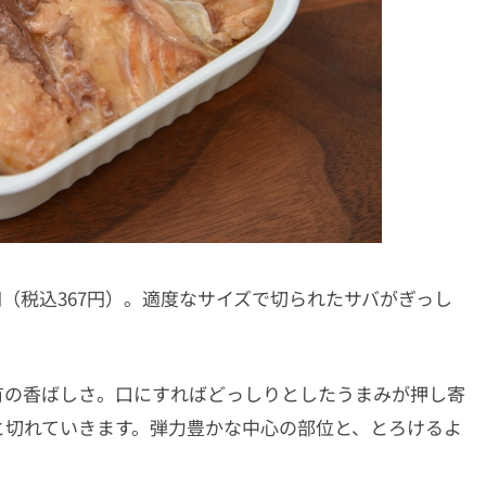
0円（税込367円）。適度なサイズで切られたサバがぎっし
有の香ばしさ。口にすればどっしりとしたうまみが押し寄
と切れていきます。弾力豊かな中心の部位と、とろけるよ