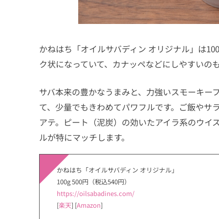
かねはち「オイルサバディン オリジナル」は100
ク状になっていて、カナッペなどにしやすいの
サバ本来の豊かなうまみと、力強いスモーキー
て、少量でもきわめてパワフルです。ご飯やサ
アテ。ピート（泥炭）の効いたアイラ系のウイ
ルが特にマッチします。
かねはち「オイルサバディン オリジナル」
100g 500円（税込540円）
https://oilsabadines.com/
[
楽天
] [
Amazon
]