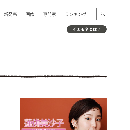
新発売
画像
専門家
ランキング
イエモネとは？