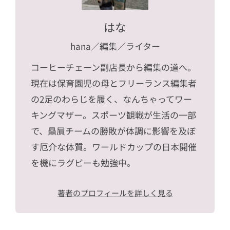
はな
hana
／編集／ライター
コーヒーチェーン副店長から編集の道へ。
現在は保育園児の母とフリーランス編集者
の2足のわらじを履く、なんちゃってワー
キングマザー。スポーツ観戦が生活の一部
で、贔屓チームの勝敗が体調に影響を及ぼ
す厄介な体質。ワールドカップの日本開催
を機にラグビーも勉強中。
著者のプロフィールを詳しく見る