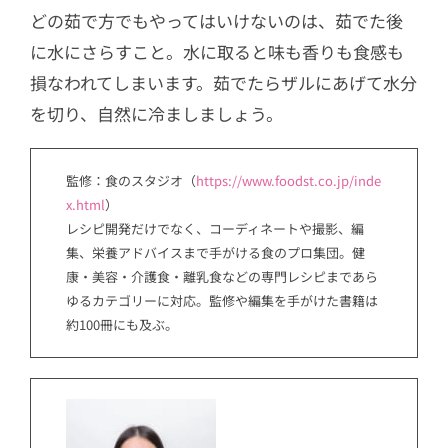
どの茹で方でもやってはいけないのは、茹でた後
に水にさらすこと。水に取ると味も香りも食感も
損なわれてしまいます。茹でたらザルにあげて水分
を切り、自然に冷ましましょう。
監修：食のスタジオ（
https://www.foodst.co.jp/inde
x.html
）
レシピ開発だけでなく、コーディネートや撮影、編
集、栄養アドバイスまで手がける食のプロ集団。健
康・美容・介護食・離乳食などの専門レシピまであら
ゆるカテゴリーに対応。監修や編集を手がけた書籍は
約100冊にも及ぶ。