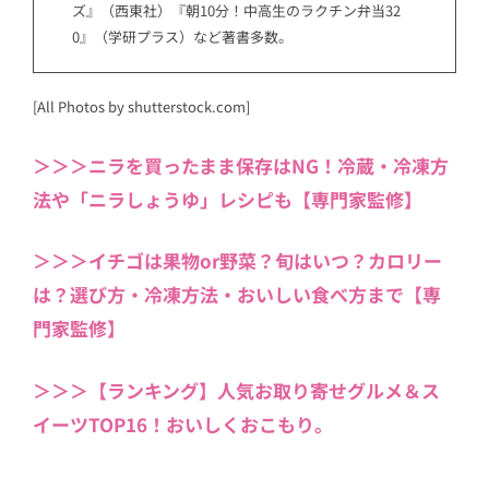
ズ』（西東社）『朝10分！中高生のラクチン弁当32
0』（学研プラス）など著書多数。
[All Photos by shutterstock.com]
＞＞＞ニラを買ったまま保存はNG！冷蔵・冷凍方
法や「ニラしょうゆ」レシピも【専門家監修】
＞＞＞イチゴは果物or野菜？旬はいつ？カロリー
は？選び方・冷凍方法・おいしい食べ方まで【専
門家監修】
＞＞＞【ランキング】人気お取り寄せグルメ＆ス
イーツTOP16！おいしくおこもり。