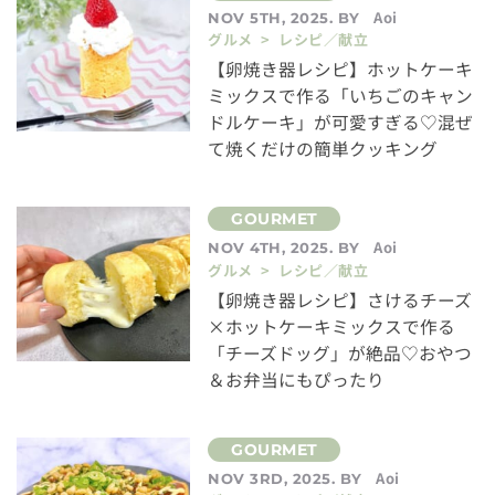
Aoi
NOV 5TH, 2025. BY
グルメ > レシピ／献立
【卵焼き器レシピ】ホットケーキ
ミックスで作る「いちごのキャン
ドルケーキ」が可愛すぎる♡混ぜ
て焼くだけの簡単クッキング
Aoi
NOV 4TH, 2025. BY
グルメ > レシピ／献立
【卵焼き器レシピ】さけるチーズ
×ホットケーキミックスで作る
「チーズドッグ」が絶品♡おやつ
＆お弁当にもぴったり
Aoi
NOV 3RD, 2025. BY