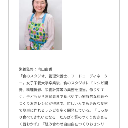
栄養監修：内山由香
「食のスタジオ」管理栄養士、フードコーディネータ
ー。女子栄養大学卒業後、食のスタジオにてレシピ開
発、料理撮影、栄養計算等の業務を担当。作りやす
く、子どもから高齢者まで食べやすい家庭的な料理や
つくりおきレシピが得意で、忙しい人でも身近な食材
で簡単に作れるレシピを多く開発している。『しっか
り食べてきれいになる たんぱく質のつくりおき＆ら
く旨おかず』『組み合わせ自由自在つくりおきシリー