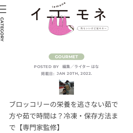
CATEGORY
編集／ライター はな
POSTED BY
掲載日:
JAN 20TH, 2022.
ブロッコリーの栄養を逃さない茹で
方や茹で時間は？冷凍・保存方法ま
で【専門家監修】