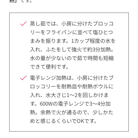
蒸し茹では、小房に分けたブロッコ
リーをフライパンに並べて塩ひとつ
まみを振ります。1カップ程度の水を
入れ、ふたをして強火で約3分加熱。
水の量が少ないので茹で時間も短縮
できて便利です。
電子レンジ加熱は、小房に分けたブ
ロッコリーを耐熱皿や耐熱ボウルに
入れ、水大さじ1〜2を回しかけま
す。600Wの電子レンジで3〜4分加
熱。余熱で火が通るので、少しかた
めと感じるくらいでOKです。