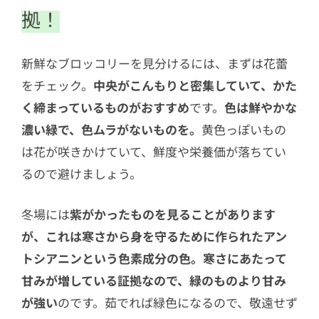
拠！
新鮮なブロッコリーを見分けるには、まずは花蕾
をチェック。
中央がこんもりと密集していて、かた
く締まっているものがおすすめ
です。
色は鮮やかな
濃い緑で、色ムラがないものを。
黄色っぽいもの
は花が咲きかけていて、鮮度や栄養価が落ちてい
るので避けましょう。
冬場には
紫がかったものを見ることがあります
が、これは寒さから身を守るために作られたアン
トシアニンという色素成分の色。寒さにあたって
甘みが増している証拠なので、緑のものより甘み
が強い
のです。茹でれば緑色になるので、敬遠せず