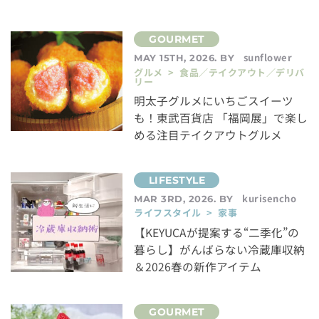
sunflower
MAY 15TH, 2026. BY
グルメ > 食品／テイクアウト／デリバ
リー
明太子グルメにいちごスイーツ
も！東武百貨店 「福岡展」で楽し
める注目テイクアウトグルメ
kurisencho
MAR 3RD, 2026. BY
ライフスタイル > 家事
【KEYUCAが提案する“二季化”の
暮らし】がんばらない冷蔵庫収納
＆2026春の新作アイテム