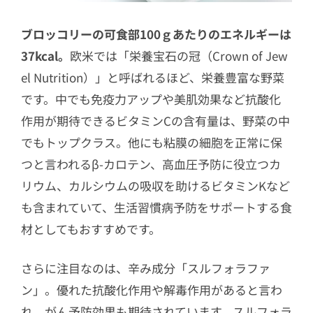
ブロッコリーの可食部100ｇあたりのエネルギーは
37kcal。
欧米では「栄養宝石の冠（Crown of Jew
el Nutrition）」と呼ばれるほど、栄養豊富な野菜
です。中でも免疫力アップや美肌効果など抗酸化
作用が期待できるビタミンCの含有量は、野菜の中
でもトップクラス。他にも粘膜の細胞を正常に保
つと言われるβ-カロテン、高血圧予防に役立つカ
リウム、カルシウムの吸収を助けるビタミンKなど
も含まれていて、生活習慣病予防をサポートする食
材としてもおすすめです。
さらに注目なのは、辛み成分「スルフォラファ
ン」。優れた抗酸化作用や解毒作用があると言わ
れ、がん予防効果も期待されています。スルフォラ