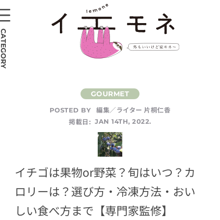
CATEGORY
編集／ライター 片桐仁香
POSTED BY
掲載日:
JAN 14TH, 2022.
イチゴは果物or野菜？旬はいつ？カ
ロリーは？選び方・冷凍方法・おい
しい食べ方まで【専門家監修】