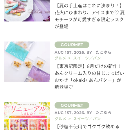
【夏の手土産はこれに決まり！】
花火にひまわり、アイスまで♡ 夏
モチーフが可愛すぎる限定ラスク
が登場
たこゆら
AUG 1ST, 2026. BY
グルメ > スイーツ／パン
【東京駅限定】8月だけの新作！
あんクリーム入りの甘じょっぱい
おかき「okaki+ あんバター」が
新登場♡
たこゆら
AUG 1ST, 2026. BY
グルメ > スイーツ／パン
【砂糖不使用でゴクゴク飲める