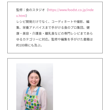
監修：食のスタジオ（
https://www.foodst.co.jp/inde
x.html
）
レシピ開発だけでなく、コーディネートや撮影、編
集、栄養アドバイスまで手がける食のプロ集団。健
康・美容・介護食・離乳食などの専門レシピまであら
ゆるカテゴリーに対応。監修や編集を手がけた書籍は
約100冊にも及ぶ。