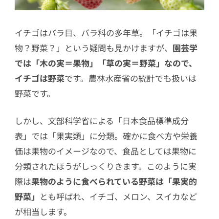
イチゴはバラ目、バラ科の多年草。「イチゴは果
物？野菜？」という疑問も見かけますが、
園芸学
では「木の実＝果物」「草の実＝野菜」なので、
イチゴは野菜
です。農林水産省の統計でも扱いは
野菜です。
しかし、文部科学省による「日本食品標準成分
表」では「果実類」に分類。確かに食べ方や栄養
価は果物のイメージなので、食品としては果物に
分類されたほうがしっくりきます。このように実
際は
果物のように食べられている野菜は「果実的
野菜」
とも呼ばれ、イチゴ、メロン、スイカなど
が相当します。