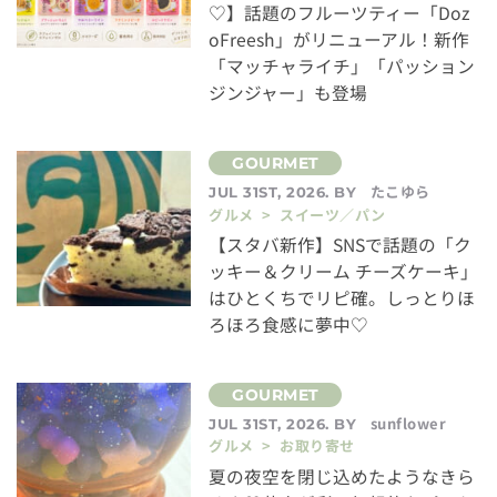
♡】話題のフルーツティー「Doz
oFreesh」がリニューアル！新作
「マッチャライチ」「パッション
ジンジャー」も登場
たこゆら
JUL 31ST, 2026. BY
グルメ > スイーツ／パン
【スタバ新作】SNSで話題の「ク
ッキー＆クリーム チーズケーキ」
はひとくちでリピ確。しっとりほ
ろほろ食感に夢中♡
sunflower
JUL 31ST, 2026. BY
グルメ > お取り寄せ
夏の夜空を閉じ込めたようなきら