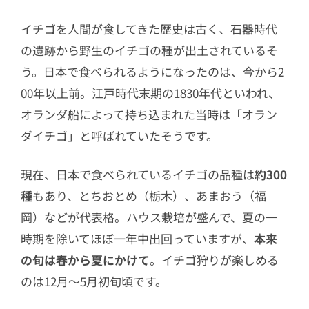
イチゴを人間が食してきた歴史は古く、石器時代
の遺跡から野生のイチゴの種が出土されているそ
う。日本で食べられるようになったのは、今から2
00年以上前。江戸時代末期の1830年代といわれ、
オランダ船によって持ち込まれた当時は「オラン
ダイチゴ」と呼ばれていたそうです。
現在、日本で食べられているイチゴの品種は
約300
種
もあり、とちおとめ（栃木）、あまおう（福
岡）などが代表格。ハウス栽培が盛んで、夏の一
時期を除いてほぼ一年中出回っていますが、
本来
の旬は春から夏にかけて
。イチゴ狩りが楽しめる
のは12月〜5月初旬頃です。