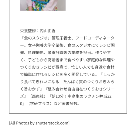
栄養監修：内山由香
「食のスタジオ」管理栄養士、フードコーディネータ
ー。女子栄養大学卒業後、食のスタジオにてレシピ開
発、料理撮影、栄養計算等の業務を担当。作りやす
く、子どもから高齢者まで食べやすい家庭的な料理や
つくりおきレシピが得意で、忙しい人でも身近な食材
で簡単に作れるレシピを多く開発している。『しっか
り食べてきれいになる たんぱく質のつくりおき＆ら
く旨おかず』『組み合わせ自由自在つくりおきシリー
ズ』（西東社）『朝10分！中高生のラクチン弁当32
0』（学研プラス）など著書多数。
[All Photos by shutterstock.com]