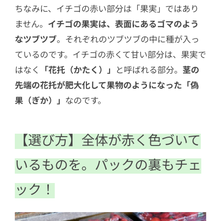
ちなみに、イチゴの赤い部分は「果実」ではあり
ません。
イチゴの果実は、表面にあるゴマのよう
なツブツブ
。それぞれのツブツブの中に種が入っ
ているのです。イチゴの赤くて甘い部分は、果実で
はなく
「花托（かたく）」
と呼ばれる部分。
茎の
先端の花托が肥大化して果物のようになった「偽
果（ぎか）」
なのです。
【選び方】全体が赤く色づいて
いるものを。パックの裏もチェ
ック！