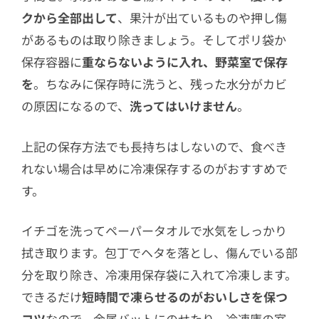
クから全部出して
、果汁が出ているものや押し傷
があるものは取り除きましょう。そしてポリ袋か
保存容器に
重ならないように入れ、野菜室で保存
を
。ちなみに保存時に洗うと、残った水分がカビ
の原因になるので、
洗ってはいけません
。
上記の保存方法でも長持ちはしないので、食べき
れない場合は早めに冷凍保存するのがおすすめで
す。
イチゴを洗ってペーパータオルで水気をしっかり
拭き取ります。包丁でヘタを落とし、傷んでいる部
分を取り除き、冷凍用保存袋に入れて冷凍します。
できるだけ
短時間で凍らせるのがおいしさを保つ
コツ
なので、金属バットにのせたり、冷凍庫の室