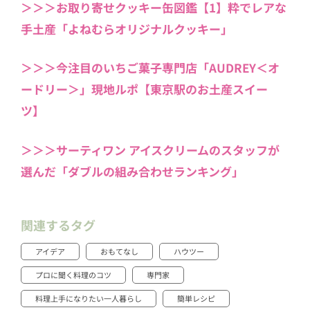
＞＞＞お取り寄せクッキー缶図鑑【1】粋でレアな
手土産「よねむらオリジナルクッキー」
＞＞＞今注目のいちご菓子専門店「AUDREY＜オ
ードリー＞」現地ルポ【東京駅のお土産スイー
ツ】
＞＞＞サーティワン アイスクリームのスタッフが
選んだ「ダブルの組み合わせランキング」
関連するタグ
アイデア
おもてなし
ハウツー
プロに聞く料理のコツ
専門家
料理上手になりたい一人暮らし
簡単レシピ