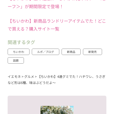
ーフ＞」が期間限定で登場！
【ちいかわ】新商品ランドリーアイテムでた！どこ
で買える？購入サイト一覧
関連するタグ
ちいかわ
ルポ／ブログ
新商品
新発売
話題
イエモネ
>
グルメ
>
【ちいかわ】4連グミでた！ハチワレ、うさぎ
など形は6種、味はぶどうだよ～