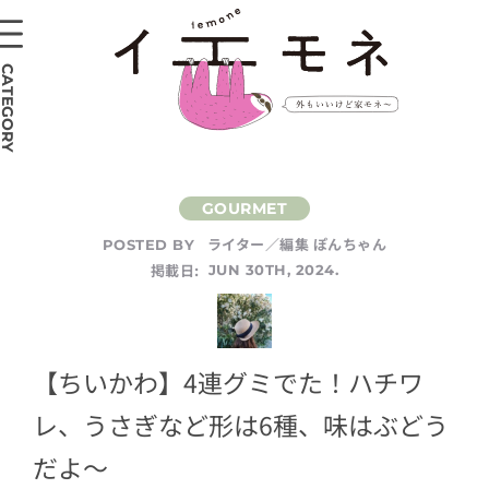
CATEGORY
ライター／編集 ぽんちゃん
POSTED BY
掲載日:
JUN 30TH, 2024.
【ちいかわ】4連グミでた！ハチワ
レ、うさぎなど形は6種、味はぶどう
だよ～