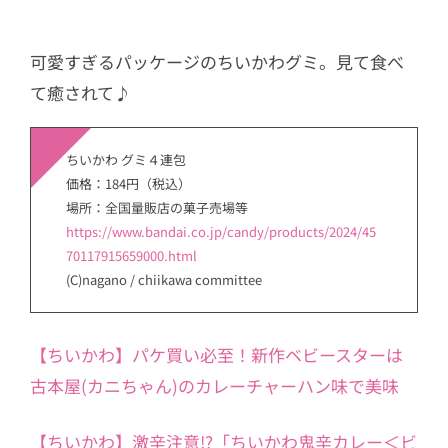
可愛すぎるパッケージのちいかわグミ。見て食べ
て癒されて♪
ちいかわ グミ４連包
価格：184円（税込）
場所：全国量販店の菓子売場等
https://www.bandai.co.jp/candy/products/2024/45
70117915659000.html
(C)nagano / chiikawa committee
【ちいかわ】パケ買い必至！新作ベビースターは
古本屋(カニちゃん)のカレーチャーハン味で美味
【ちいかわ】激辛注意!?「ちいかわ鬼辛カレー＜ビ