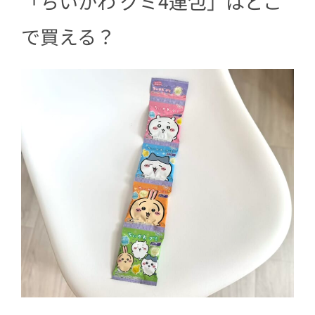
「ちいかわ グミ4連包」はどこ
で買える？