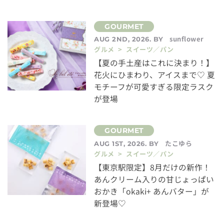
sunflower
AUG 2ND, 2026. BY
グルメ > スイーツ／パン
【夏の手土産はこれに決まり！】
花火にひまわり、アイスまで♡ 夏
モチーフが可愛すぎる限定ラスク
が登場
たこゆら
AUG 1ST, 2026. BY
グルメ > スイーツ／パン
【東京駅限定】8月だけの新作！
あんクリーム入りの甘じょっぱい
おかき「okaki+ あんバター」が
新登場♡