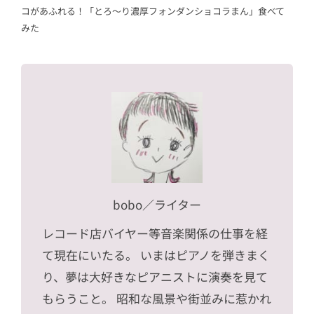
コがあふれる！「とろ～り濃厚フォンダンショコラまん」食べて
みた
bobo
／ライター
レコード店バイヤー等音楽関係の仕事を経
て現在にいたる。 いまはピアノを弾きまく
り、夢は大好きなピアニストに演奏を見て
もらうこと。 昭和な風景や街並みに惹かれ