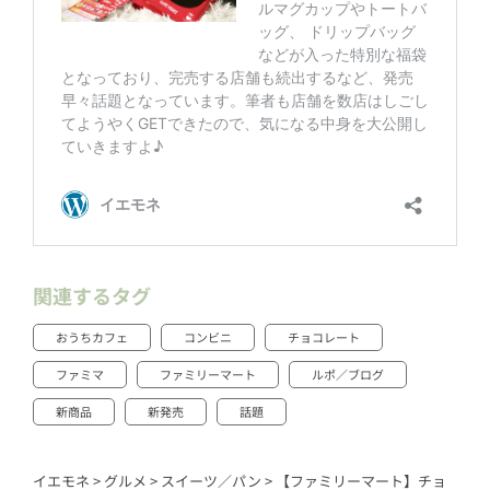
関連するタグ
おうちカフェ
コンビニ
チョコレート
ファミマ
ファミリーマート
ルポ／ブログ
新商品
新発売
話題
イエモネ
>
グルメ
>
スイーツ／パン
>
【ファミリーマート】チョ