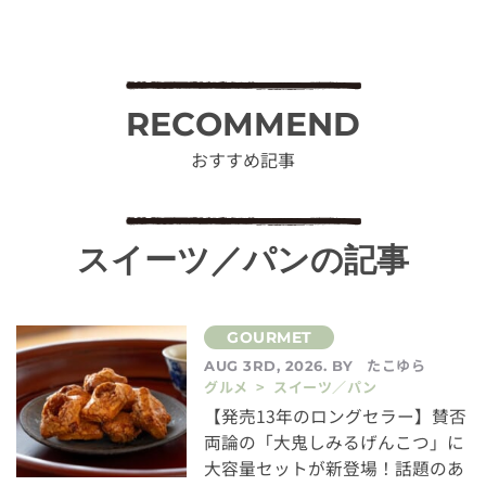
RECOMMEND
おすすめ記事
スイーツ／パンの記事
たこゆら
AUG 3RD, 2026. BY
グルメ > スイーツ／パン
【発売13年のロングセラー】賛否
両論の「大鬼しみるげんこつ」に
大容量セットが新登場！話題のあ