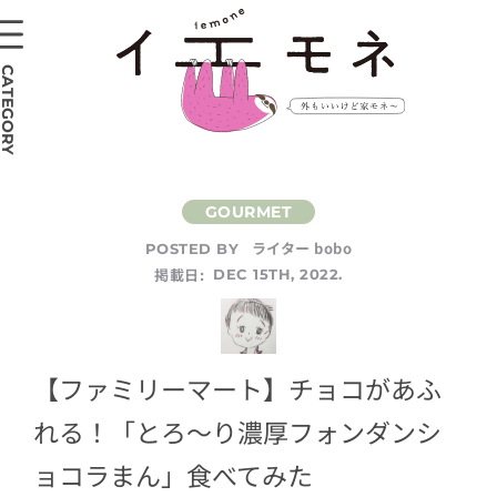
CATEGORY
ライター bobo
POSTED BY
掲載日:
DEC 15TH, 2022.
【ファミリーマート】チョコがあふ
れる！「とろ～り濃厚フォンダンシ
ョコラまん」食べてみた