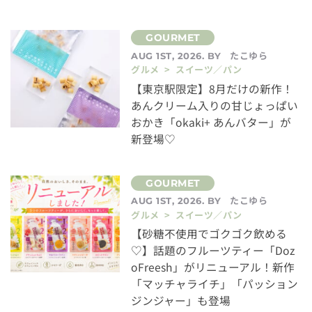
たこゆら
AUG 1ST, 2026. BY
グルメ > スイーツ／パン
【東京駅限定】8月だけの新作！
あんクリーム入りの甘じょっぱい
おかき「okaki+ あんバター」が
新登場♡
たこゆら
AUG 1ST, 2026. BY
グルメ > スイーツ／パン
【砂糖不使用でゴクゴク飲める
♡】話題のフルーツティー「Doz
oFreesh」がリニューアル！新作
「マッチャライチ」「パッション
ジンジャー」も登場