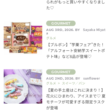
られがもっと買いやすくなりまし
た♡
Sayaka Miyat
AUG 3RD, 2026. BY
a
グルメ
【ブルボン】“芋栗フェア”きた！
「アルフォート安納芋スイートポ
テト味」など8品が登場♡
sunflower
AUG 2ND, 2026. BY
グルメ > スイーツ／パン
【夏の手土産はこれに決まり！】
花火にひまわり、アイスまで♡ 夏
モチーフが可愛すぎる限定ラスク
が登場