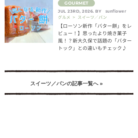
sunflower
JUL 23RD, 2026. BY
グルメ > スイーツ／パン
【ローソン新作「バター餅」をレ
ビュー！】思ったより焼き菓子
風！？新大久保で話題の「バター
トック」との違いもチェック♪
スイーツ／パンの記事一覧へ »