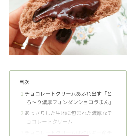
目次
1
チョコレートクリームあふれ出す「と
ろ～り濃厚フォンダンショコラまん」
2
あっさりした生地に包まれた濃厚なチ
ョコレートクリーム
3
チョコレートクリームはベルギー産チ