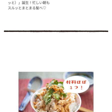
ッと）」誕生！忙しい朝も
スルッとまとまる髪へ♡