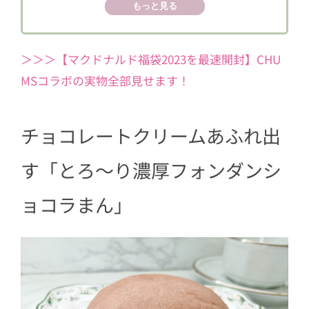
もっと見る
ョコレートを使用
＞＞＞【マクドナルド福袋2023を最速開封】CHU
MSコラボの実物全部見せます！
チョコレートクリームあふれ出
す「とろ～り濃厚フォンダンシ
ョコラまん」