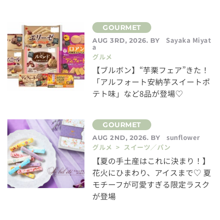
Sayaka Miyat
AUG 3RD, 2026. BY
a
グルメ
【ブルボン】“芋栗フェア”きた！
「アルフォート安納芋スイートポ
テト味」など8品が登場♡
sunflower
AUG 2ND, 2026. BY
グルメ > スイーツ／パン
【夏の手土産はこれに決まり！】
花火にひまわり、アイスまで♡ 夏
モチーフが可愛すぎる限定ラスク
が登場