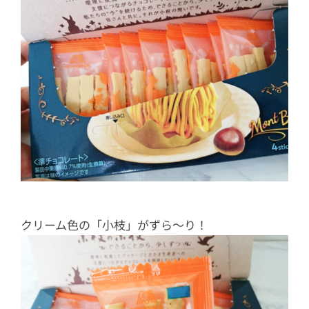
クリーム色の「小枝」がずら～り！