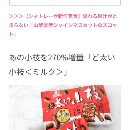
＞＞＞【シャトレーゼ新作実食】溢れる果汁がと
まらない「山梨県産シャインマスカットのズコッ
ト」
あの小枝を270%増量「ど太い
小枝＜ミルク＞」