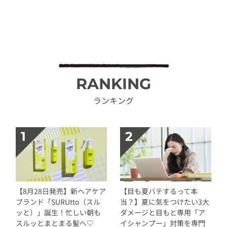
RANKING
ランキング
【8月28日発売】新ヘアケア
【目も夏バテするって本
ブランド「SURUtto（スル
当？】夏に気をつけたい3大
ッと）」誕生！忙しい朝も
ダメージと目もと専用「ア
スルッとまとまる髪へ♡
イシャンプー」対策を専門