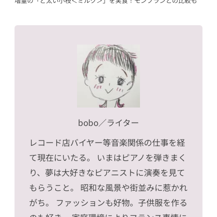
増量の「ど太い小枝＜ミルク＞」を実食！モンブランとの比較も
bobo
／ライター
レコード店バイヤー等音楽関係の仕事を経
て現在にいたる。 いまはピアノを弾きまく
り、夢は大好きなピアニストに演奏を見て
もらうこと。 昭和な風景や街並みに惹かれ
がち。 ファッションも好物。子供服を作る