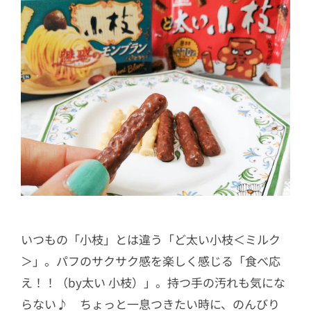
いつもの「小枝」とは違う「ど太い小枝＜ミルク
＞」。パフのサクサク感を楽しく感じる「食べ応
え！！（by太い 小枝）」。持つ手の汚れも気にな
らない♪ ちょっと一息つきたい時に、のんびり