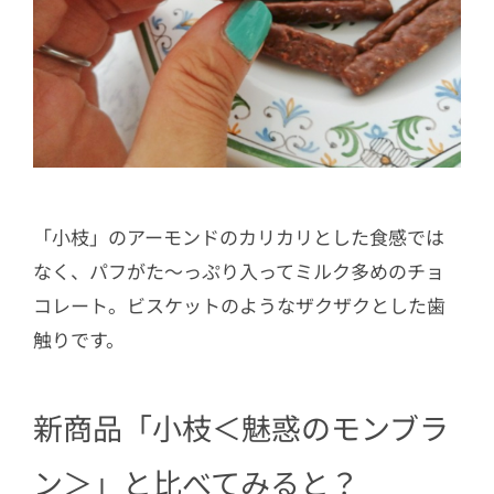
「小枝」のアーモンドのカリカリとした食感では
なく、パフがた～っぷり入ってミルク多めのチョ
コレート。ビスケットのようなザクザクとした歯
触りです。
新商品「小枝＜魅惑のモンブラ
ン＞」と比べてみると？