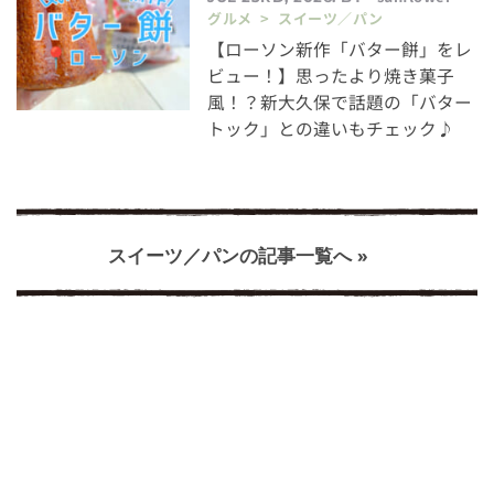
グルメ > スイーツ／パン
【ローソン新作「バター餅」をレ
ビュー！】思ったより焼き菓子
風！？新大久保で話題の「バター
トック」との違いもチェック♪
スイーツ／パンの記事一覧へ »