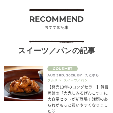
RECOMMEND
おすすめ記事
スイーツ／パンの記事
たこゆら
AUG 3RD, 2026. BY
グルメ > スイーツ／パン
【発売13年のロングセラー】賛否
両論の「大鬼しみるげんこつ」に
大容量セットが新登場！話題のあ
られがもっと買いやすくなりまし
た♡