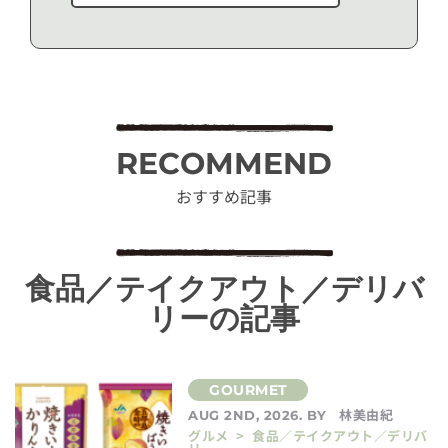
RECOMMEND
おすすめ記事
食品／テイクアウト／デリバ
リーの記事
林美由紀
AUG 2ND, 2026. BY
グルメ > 食品／テイクアウト／デリバ