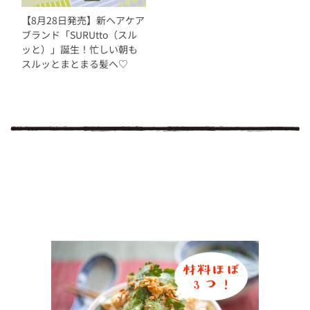
【8月28日発売】新ヘアケア
ブランド「SURUtto（スル
ッと）」誕生！忙しい朝も
スルッとまとまる髪へ♡