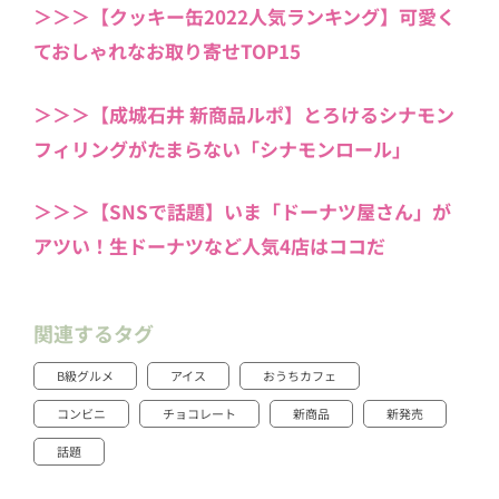
＞＞＞【クッキー缶2022人気ランキング】可愛く
ておしゃれなお取り寄せTOP15
＞＞＞【成城石井 新商品ルポ】とろけるシナモン
フィリングがたまらない「シナモンロール」
＞＞＞【SNSで話題】いま「ドーナツ屋さん」が
アツい！生ドーナツなど人気4店はココだ
関連するタグ
B級グルメ
アイス
おうちカフェ
コンビニ
チョコレート
新商品
新発売
話題