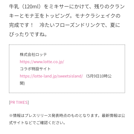
牛乳（120ml）をミキサーにかけて、残りのクラン
キーとモナ王をトッピング。モナクラシェイクの
完成です！ 冷たいフローズンドリンクで、夏に
ぴったりですね。
株式会社ロッテ
https://www.lotte.co.jp/
コラボ特設サイト
https://lotte-land.jp/sweetsisland/
（5月9日10時公
開)
[
PR TIMES
]
※情報はプレスリリース発表時点のものとなります。最新情報は公
式サイトなどでご確認ください。