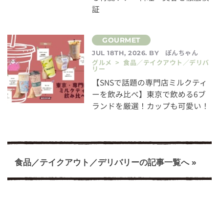
証
ぽんちゃん
JUL 18TH, 2026. BY
グルメ > 食品／テイクアウト／デリバ
リー
【SNSで話題の専門店ミルクティ
ーを飲み比べ】東京で飲める6ブ
ランドを厳選！カップも可愛い！
食品／テイクアウト／デリバリーの記事一覧へ »