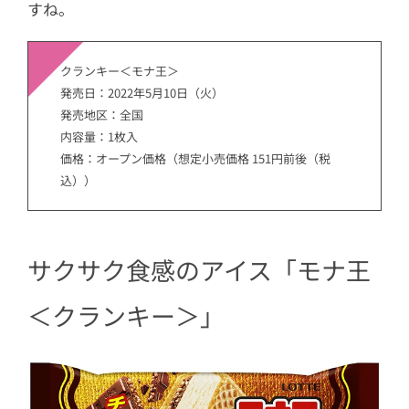
すね。
クランキー＜モナ王＞
発売日：2022年5月10日（火）
発売地区：全国
内容量：1枚入
価格：オープン価格（想定小売価格 151円前後（税
込））
サクサク食感のアイス「モナ王
＜クランキー＞」