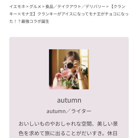
イエモネ
>
グルメ
>
食品／テイクアウト／デリバリー
>
【クラン
キー×モナ王】クランキーがアイスになってモナ王がチョコになっ
た！？最強コラボ誕生
autumn
autumn
／ライター
おいしいものやおしゃれな空間、美しい景
色を求めて旅に出ることがだいすき。休日