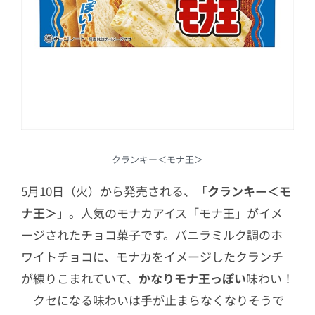
クランキー＜モナ王＞
5月10日（火）から発売される、「
クランキー＜モ
ナ王＞
」。人気のモナカアイス「モナ王」がイメ
ージされたチョコ菓子です。バニラミルク調のホ
ワイトチョコに、モナカをイメージしたクランチ
が練りこまれていて、
かなりモナ王っぽい
味わい！
クセになる味わいは手が止まらなくなりそうで