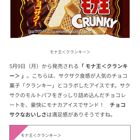
モナ王＜クランキー＞
5月9日（月）から発売される
「 モナ王＜クランキ
ー＞ 」
。こちらは、サクサク食感が人気のチョコ
菓子「クランキー」とコラボしたアイスです。サク
サクのモルトパフをぎっしり詰め込んだチョコレ
ートを、豪快にモナカアイスでサンド！
チョコ
サクなおいしさ
は満足感がありそうですね。
モナ王＜クランキー＞