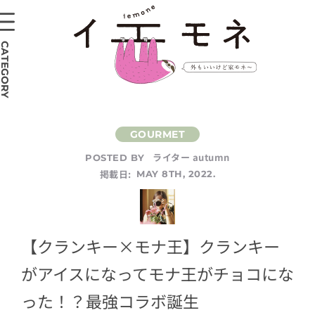
CATEGORY
ライター autumn
POSTED BY
掲載日:
MAY 8TH, 2022.
【クランキー×モナ王】クランキー
がアイスになってモナ王がチョコにな
った！？最強コラボ誕生