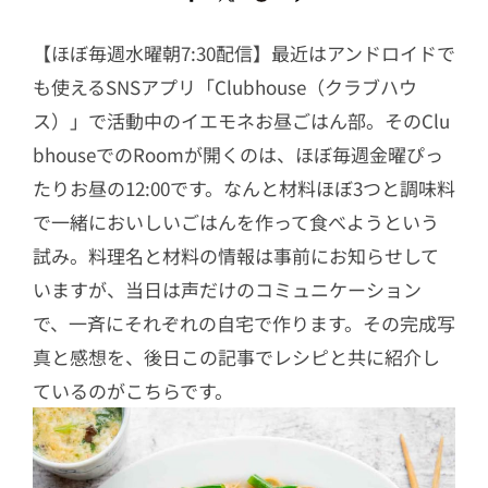
【ほぼ毎週水曜朝7:30配信】最近はアンドロイドで
も使えるSNSアプリ「Clubhouse（クラブハウ
ス）」で活動中のイエモネお昼ごはん部。そのClu
bhouseでのRoomが開くのは、ほぼ毎週金曜ぴっ
たりお昼の12:00です。なんと材料ほぼ3つと調味料
で一緒においしいごはんを作って食べようという
試み。料理名と材料の情報は事前にお知らせして
いますが、当日は声だけのコミュニケーション
で、一斉にそれぞれの自宅で作ります。その完成写
真と感想を、後日この記事でレシピと共に紹介し
ているのがこちらです。