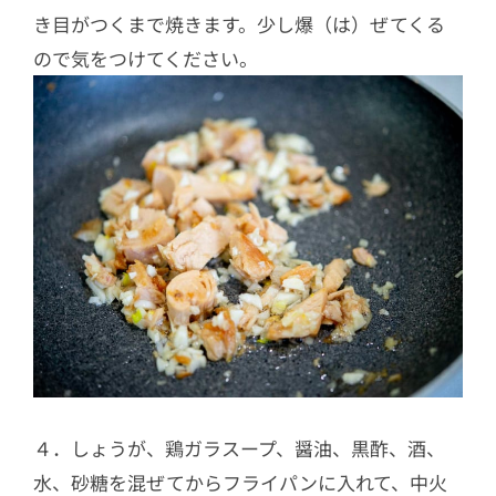
き目がつくまで焼きます。少し爆（は）ぜてくる
ので気をつけてください。
４．しょうが、鶏ガラスープ、醤油、黒酢、酒、
水、砂糖を混ぜてからフライパンに入れて、中火