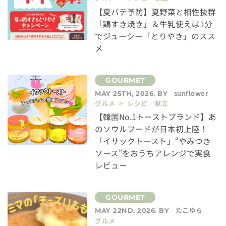
【夏バテ予防】夏野菜と相性抜群
「鶏すき焼き」＆牛乳使えば1分
でジューシー「とりやき」のスス
メ
sunflower
MAY 25TH, 2026. BY
グルメ > レシピ／献立
【韓国No.1トーストブランド】あ
のソウルフードが日本初上陸！
「イサックトースト」“やみつき
ソース”をおうちアレンジで実食
レビュー
たこゆら
MAY 22ND, 2026. BY
グルメ