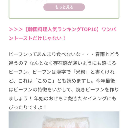
く」こと！
もっと見る
4
ネギの扱いに個性が出ました！みなさ
んのできばえは？
＞＞＞【韓国料理人気ランキングTOP10】ワンパ
ントーストだけじゃない！
ビーフンってあんまり食べないな・・・春雨とどう
違うの？ なんとなく存在感が薄いようにも感じる
ビーフン。ビーフンは漢字で「米粉」と書くけれ
ど、これは「こめこ」とも読めますし。今年最後
はビーフンの特徴をいかして、焼きビーフンを作り
ましょう！ 年始のおせちに飽きたタイミングにも
ぴったりですよ！