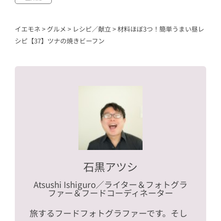
イエモネ
>
グルメ
>
レシピ／献立
>
材料ほぼ3つ！簡単うまい昼レ
シピ【37】ツナの焼きビーフン
石黒アツシ
Atsushi Ishiguro
／ライター＆フォトグラ
ファー＆フードコーディネーター
旅するフードフォトグラファーです。そし