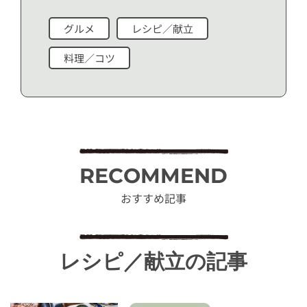
グルメ
レシピ／献立
料理／コツ
RECOMMEND
おすすめ記事
レシピ／献立の記事