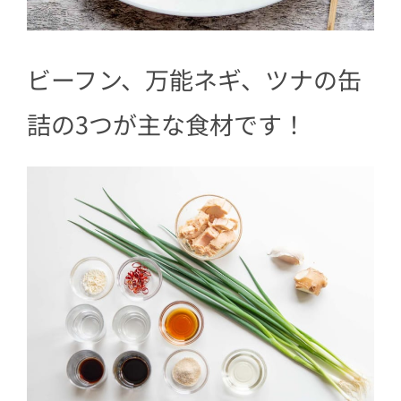
ビーフン、万能ネギ、ツナの缶
詰の3つが主な食材です！