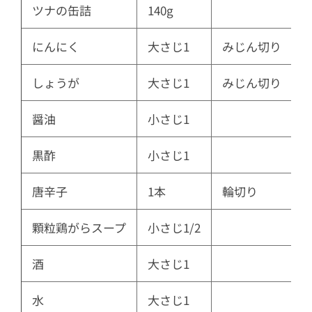
ツナの缶詰
140g
にんにく
大さじ1
みじん切り
しょうが
大さじ1
みじん切り
醤油
小さじ1
黒酢
小さじ1
唐辛子
1本
輪切り
顆粒鶏がらスープ
小さじ1/2
酒
大さじ1
水
大さじ1