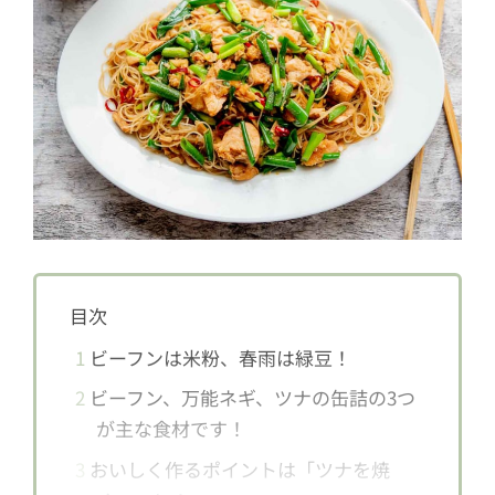
目次
1
ビーフンは米粉、春雨は緑豆！
2
ビーフン、万能ネギ、ツナの缶詰の3つ
が主な食材です！
3
おいしく作るポイントは「ツナを焼