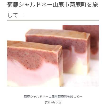
菊鹿シャルドネー山鹿市菊鹿町を旅
してー
菊鹿シャルドネー山鹿市菊鹿町を旅してー
(C)Ladybug