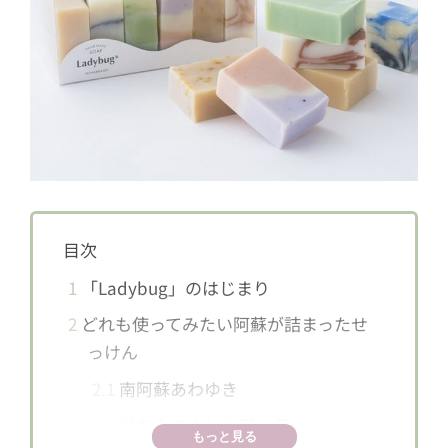
目次
1
「Ladybug」のはじまり
2
どれも使ってみたい阿蘇が詰まったせ
っけん
2.1
南阿蘇あわゆき
2.2
はちみつカレンデュラ
もっと見る