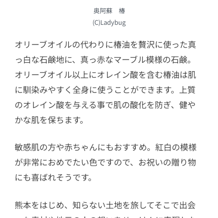
奥阿蘇 椿
(C)Ladybug
オリーブオイルの代わりに椿油を贅沢に使った真
っ白な石鹸地に、真っ赤なマーブル模様の石鹸。
オリーブオイル以上にオレイン酸を含む椿油は肌
に馴染みやすく全身に使うことができます。上質
のオレイン酸を与える事で肌の酸化を防ぎ、健や
かな肌を保ちます。
敏感肌の方や赤ちゃんにもおすすめ。紅白の模様
が非常におめでたい色ですので、お祝いの贈り物
にも喜ばれそうです。
熊本をはじめ、知らない土地を旅してそこで出会