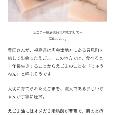
えごまー福島県只見町を旅してー
(C)Ladybug
豊田さんが、福島県は奥会津地方にある只見町を
旅して出会ったえごま。この地方では、食べると
十年長生きすることからえごまのことを「じゅう
ねん」と呼ぶそうです。
大切に育てられたえごまを、職人であるおじいち
ゃんが丁寧に圧搾。
えごま油にはオメガ３脂肪酸が豊富で、肌の炎症