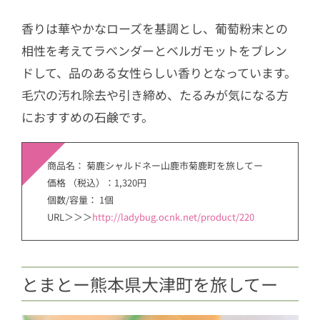
香りは華やかなローズを基調とし、葡萄粉末との
相性を考えてラベンダーとベルガモットをブレン
ドして、品のある女性らしい香りとなっています。
毛穴の汚れ除去や引き締め、たるみが気になる方
におすすめの石鹸です。
商品名： 菊鹿シャルドネー山鹿市菊鹿町を旅してー
価格 （税込）：1,320円
個数/容量： 1個
URL＞＞＞
http://ladybug.ocnk.net/product/220
とまとー熊本県大津町を旅してー