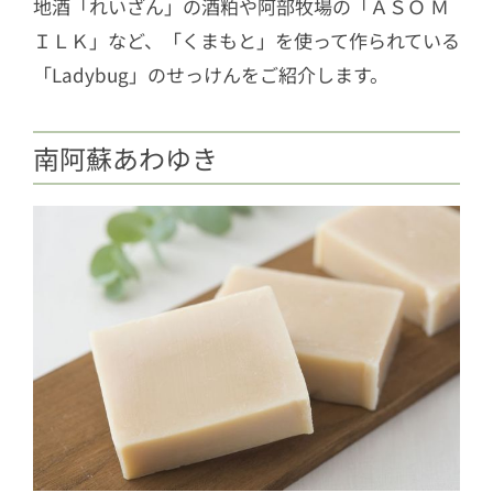
地酒「れいざん」の酒粕や阿部牧場の「ＡＳＯ Ｍ
ＩＬＫ」など、「くまもと」を使って作られている
「Ladybug」のせっけんをご紹介します。
南阿蘇あわゆき