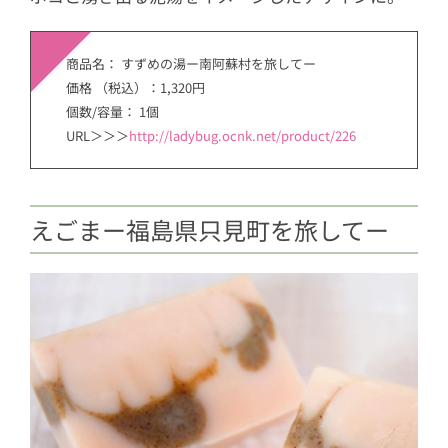
商品名： すずめの湯ー南阿蘇村を旅してー
価格 （税込）：1,320円
個数/容量： 1個
URL＞＞＞
http://ladybug.ocnk.net/product/226
えごまー福島県只見町を旅してー