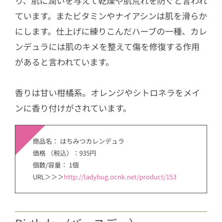
り、肌に潤いを与えて乾燥や肌荒れを防ぐと言われ
ています。またビタミンやナイアシンは肌を滑らか
にします。仕上げに練りこんだハーブの一種、カレ
ンデュラには肌のキメを整えて傷を修復する作用
があると言われています。
香りは甘い柑橘系。オレンジやシトロネラをメイ
ンに香り付けがされています。
商品名： はちみつカレンデュラ
価格 （税込）：935円
個数/容量： 1個
URL＞＞＞
http://ladybug.ocnk.net/product/153