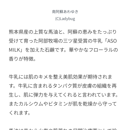
南阿蘇あわゆき
(C)Ladybug
熊本県産の上質な馬油と、阿蘇の恵みをたっぷり
受けて育った阿部牧場の三ツ星受賞の牛乳「ASO
MILK」を加えた石鹸です。華やかなフローラルの
香りが特徴。
牛乳には肌のキメを整え美肌効果が期待されま
す。牛乳に含まれるタンパク質が皮膚の組織を再
生し、肌に弾力を与えてくれると言われています。
またカルシウムやビタミンが肌を乾燥から守って
くれます。