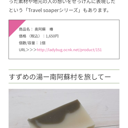
った素材や地元の人の想いをせっけんに表現した
という「Travel soaperシリーズ」もあります。
商品名： 奥阿蘇 椿
価格 （税込）：1,650円
個数/容量： 1個
URL＞＞＞
http://ladybug.ocnk.net/product/151
すずめの湯ー南阿蘇村を旅してー