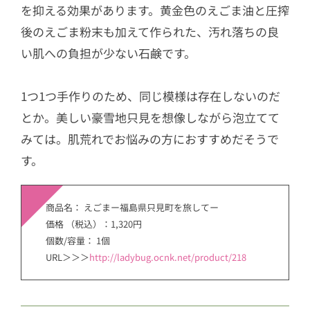
を抑える効果があります。黄金色のえごま油と圧搾
後のえごま粉末も加えて作られた、汚れ落ちの良
い肌への負担が少ない石鹸です。
1つ1つ手作りのため、同じ模様は存在しないのだ
とか。美しい豪雪地只見を想像しながら泡立てて
みては。肌荒れでお悩みの方におすすめだそうで
す。
商品名： えごまー福島県只見町を旅してー
価格 （税込）：1,320円
個数/容量： 1個
URL＞＞＞
http://ladybug.ocnk.net/product/218