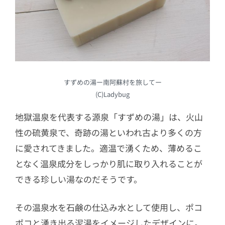
すずめの湯ー南阿蘇村を旅してー
(C)Ladybug
地獄温泉を代表する源泉「すずめの湯」は、火山
性の硫黄泉で、奇跡の湯といわれ古より多くの方
に愛されてきました。適温で湧くため、薄めるこ
となく温泉成分をしっかり肌に取り入れることが
できる珍しい湯なのだそうです。
その温泉水を石鹸の仕込み水として使用し、ポコ
ポコと湧き出る泥湯をイメージしたデザインに。