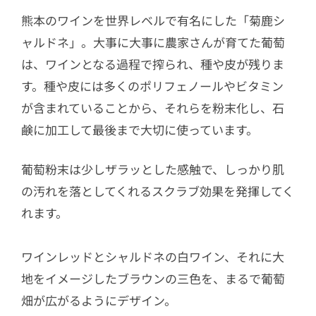
熊本のワインを世界レベルで有名にした「菊鹿シ
ャルドネ」。大事に大事に農家さんが育てた葡萄
は、ワインとなる過程で搾られ、種や皮が残りま
す。種や皮には多くのポリフェノールやビタミン
が含まれていることから、それらを粉末化し、石
鹸に加工して最後まで大切に使っています。
葡萄粉末は少しザラッとした感触で、しっかり肌
の汚れを落としてくれるスクラブ効果を発揮してく
れます。
ワインレッドとシャルドネの白ワイン、それに大
地をイメージしたブラウンの三色を、まるで葡萄
畑が広がるようにデザイン。