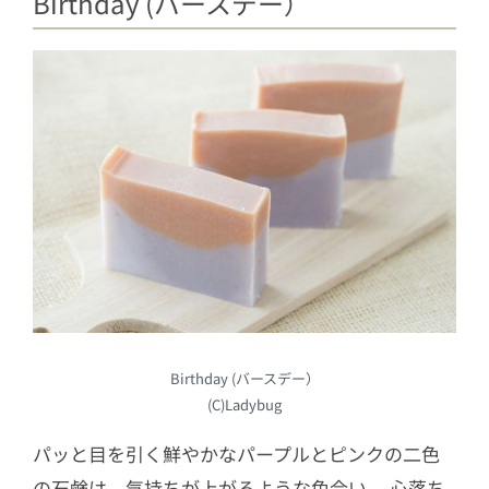
Birthday (バースデー）
Birthday (バースデー）
(C)Ladybug
パッと目を引く鮮やかなパープルとピンクの二色
の石鹸は、気持ちが上がるような色合い。 心落ち