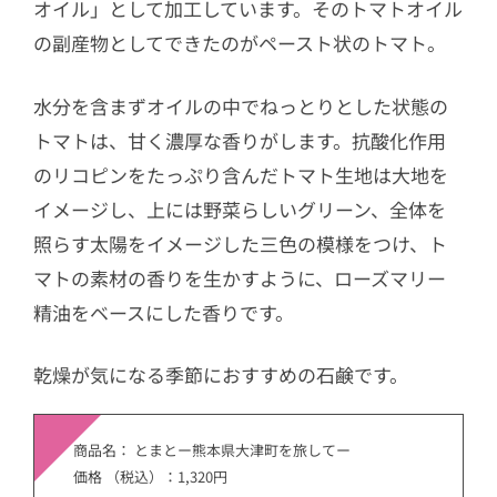
オイル」として加工しています。そのトマトオイル
の副産物としてできたのがペースト状のトマト。
水分を含まずオイルの中でねっとりとした状態の
トマトは、甘く濃厚な香りがします。抗酸化作用
のリコピンをたっぷり含んだトマト生地は大地を
イメージし、上には野菜らしいグリーン、全体を
照らす太陽をイメージした三色の模様をつけ、ト
マトの素材の香りを生かすように、ローズマリー
精油をベースにした香りです。
乾燥が気になる季節におすすめの石鹸です。
商品名： とまとー熊本県大津町を旅してー
価格 （税込）：1,320円