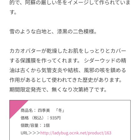
的で、阿蘇の厳しい冬をイメージして作られていま
す。
雪のような白地と、漆黒の二色模様。
カカオバターが乾燥したお肌をしっとりとカバー
する保護膜を作ってくれます。 シダーウッドの精
油は古くから気管支炎や結核、風邪の咳を鎮める
作用があるとして使われてきた歴史があります。
期間限定発売で、無くなり次第終了です。
商品名： 四季美 「冬」
価格 （税込）：935円
個数/容量： 1個
URL＞＞＞
http://ladybug.ocnk.net/product/163