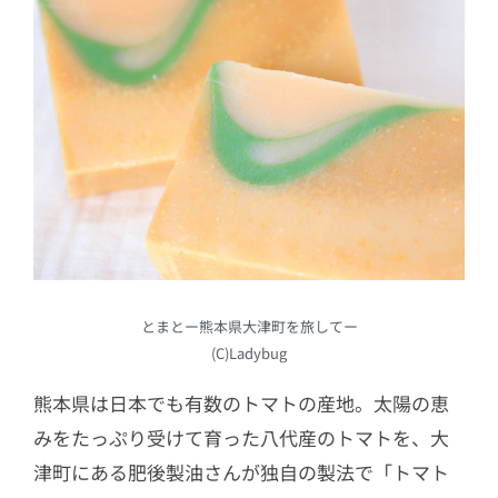
とまとー熊本県大津町を旅してー
(C)Ladybug
熊本県は日本でも有数のトマトの産地。太陽の恵
みをたっぷり受けて育った八代産のトマトを、大
津町にある肥後製油さんが独自の製法で「トマト