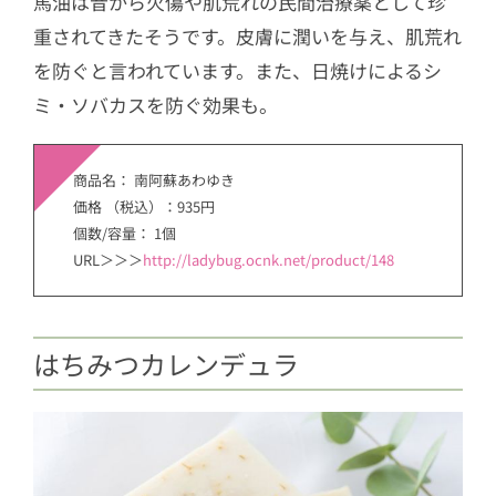
馬油は昔から火傷や肌荒れの民間治療薬として珍
重されてきたそうです。皮膚に潤いを与え、肌荒れ
を防ぐと言われています。また、日焼けによるシ
ミ・ソバカスを防ぐ効果も。
商品名： 南阿蘇あわゆき
価格 （税込）：935円
個数/容量： 1個
URL＞＞＞
http://ladybug.ocnk.net/product/148
はちみつカレンデュラ