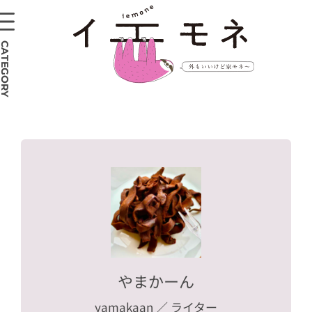
CATEGORY
やまかーん
yamakaan
／ ライター