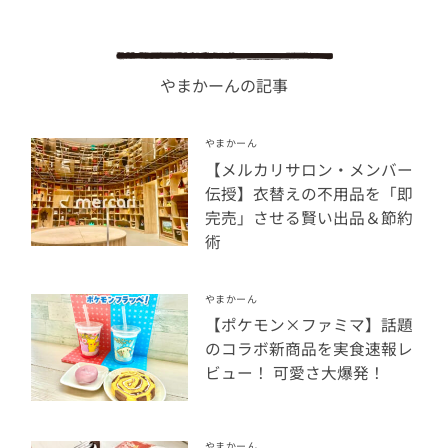
やまかーんの記事
やまかーん
【メルカリサロン・メンバー
伝授】衣替えの不用品を「即
完売」させる賢い出品＆節約
術
やまかーん
【ポケモン×ファミマ】話題
のコラボ新商品を実食速報レ
ビュー！ 可愛さ大爆発！
やまかーん