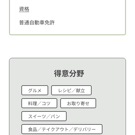
資格
普通自動車免許
得意分野
グルメ
レシピ／献立
料理／コツ
お取り寄せ
スイーツ／パン
食品／テイクアウト／デリバリー