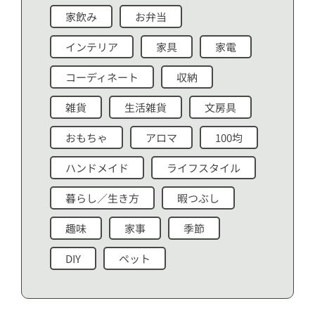
家飲み
お弁当
インテリア
家具
家電
コーディネート
収納
雑貨
生活雑貨
文房具
おもちゃ
アロマ
100均
ハンドメイド
ライフスタイル
暮らし／生き方
暇つぶし
趣味
家事
季節
DIY
ペット