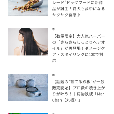
レード”ドッグフードに新商
品が誕生！愛犬も夢中になる
サクサク食感♪
零
【数量限定】大人気ハーバー
の「さらさらしっとりヘアオ
イル」が再登場！ダメージケ
ア・スタイリングに1本で対
応
零
【話題の“育てる鉄板”が一般
販売開始】プロ級の焼き上が
りが叶う！｜鋳物鉄板「Mar
uban（丸板）」