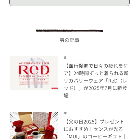
零の記事
零
【血行促進で日々の疲れをケ
ア】24時間ずっと着られる新
リカバリーウェア「ReD（レ
ッド）」が2025年7月に新登
場！
零
【父の日2025】プレゼント
におすすめ！センスが光る
「MUI」のコーヒーギフト｜