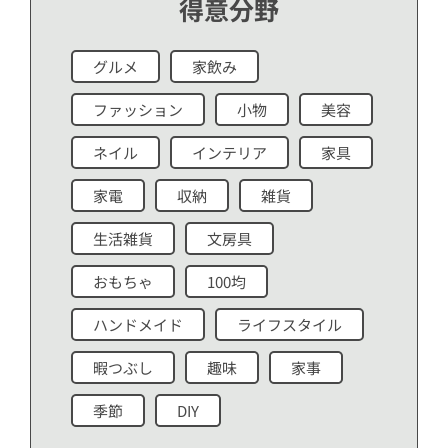
得意分野
グルメ
家飲み
ファッション
小物
美容
ネイル
インテリア
家具
家電
収納
雑貨
生活雑貨
文房具
おもちゃ
100均
ハンドメイド
ライフスタイル
暇つぶし
趣味
家事
季節
DIY