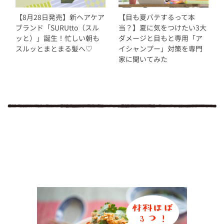
【8月28日発売】新ヘアケア
【目も夏バテするって本
ブランド「SURUtto（スル
当？】夏に気をつけたい3大
ッと）」誕生！忙しい朝も
ダメージと目もと専用「ア
スルッとまとまる髪へ♡
イシャンプー」対策を専門
家に聞いてみた