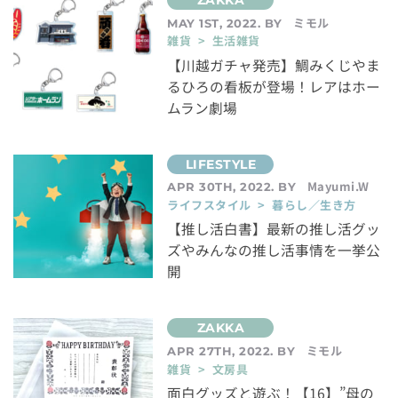
ミモル
MAY 1ST, 2022. BY
雑貨 > 生活雑貨
【川越ガチャ発売】鯛みくじやま
るひろの看板が登場！レアはホー
ムラン劇場
Mayumi.W
APR 30TH, 2022. BY
ライフスタイル > 暮らし／生き方
【推し活白書】最新の推し活グッ
ズやみんなの推し活事情を一挙公
開
ミモル
APR 27TH, 2022. BY
雑貨 > 文房具
面白グッズと遊ぶ！【16】”母の