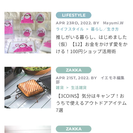
Mayumi.W
APR 23RD, 2022. BY
ライフスタイル > 暮らし／生き方
推しがいる暮らし、はじめました
（仮）【12】お金をかけず愛をか
ける！100円ショップ活用術
イエモネ編集
APR 21ST, 2022. BY
部
雑貨 > 生活雑貨
【3COINS】気分はキャンプ！お
うちで使えるアウトドアアイテム
7選