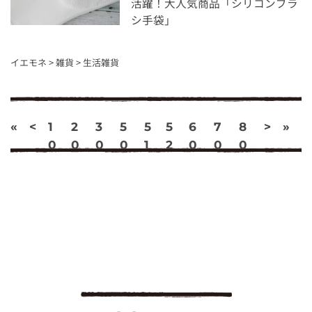
活躍！大人気商品「シリコンブラ
シ手袋」
イエモネ
>
雑貨
>
生活雑貨
«
<
1
2
3
5
5
5
6
7
8
>
»
0
0
0
0
1
2
0
0
0