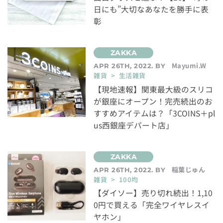
日にも”大切なあなたを勝手に表
彰
Mayumi.W
APR 26TH, 2022. BY
雑貨 > 生活雑貨
【現地速報】関東最大級のスリコ
が銀座にオープン！完売続出のお
すすめアイテムは？「3COINS＋pl
us西銀座デパート店」
稲葉じゅん
APR 26TH, 2022. BY
雑貨 > 100均
【ダイソー】売り切れ続出！1,10
0円で買える「完全ワイヤレスイ
ヤホン」