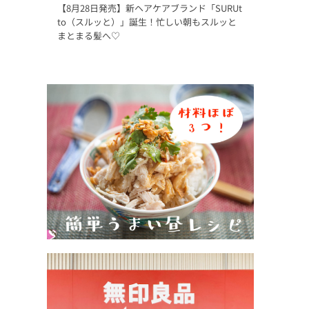
【8月28日発売】新ヘアケアブランド「SURUt
to（スルッと）」誕生！忙しい朝もスルッと
まとまる髪へ♡