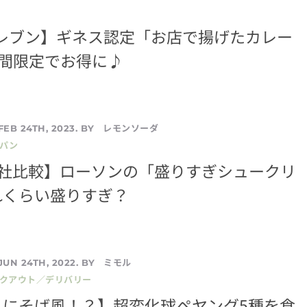
イレブン】ギネス認定「お店で揚げたカレー
日間限定でお得に♪
レモンソーダ
FEB 24TH, 2023. BY
／パン
3社比較】ローソンの「盛りすぎシュークリ
れくらい盛りすぎ？
ミモル
JUN 24TH, 2022. BY
イクアウト／デリバリー
りにそば風！？】超変化球ペヤング5種を食