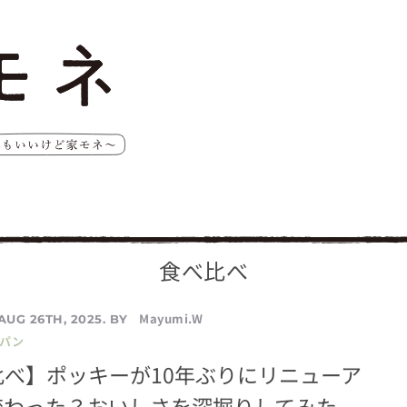
食べ比べ
Mayumi.W
AUG 26TH, 2025. BY
／パン
べ】ポッキーが10年ぶりにリニューア
変わった？おいしさを深掘りしてみた