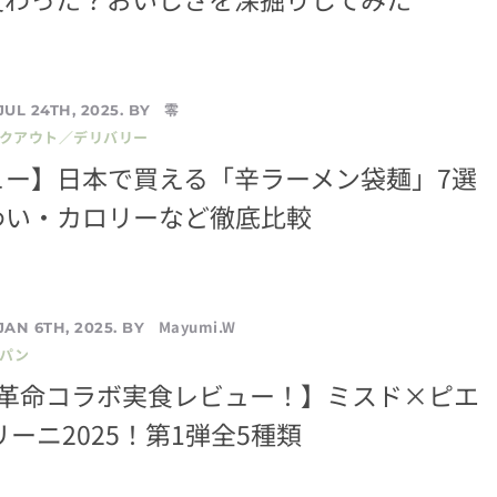
零
JUL 24TH, 2025. BY
イクアウト／デリバリー
ュー】日本で買える「辛ラーメン袋麺」7選
わい・カロリーなど徹底比較
Mayumi.W
JAN 6TH, 2025. BY
／パン
の革命コラボ実食レビュー！】ミスド×ピエ
リーニ2025！第1弾全5種類