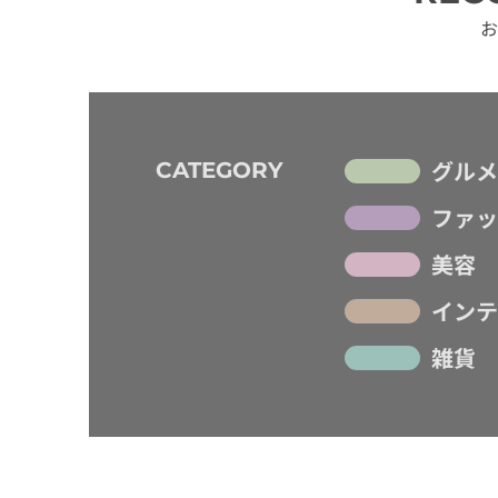
お
グルメ
CATEGORY
ファッ
美容
インテ
雑貨