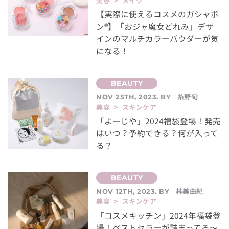
美容 > メイク
【実際に使えるコスメのガシャポ
ン®】「おジャ魔女どれみ」デザ
インのマルチカラーパウダーが気
になる！
糸野旬
NOV 25TH, 2023. BY
美容 > スキンケア
「よーじや」2024福袋登場！発売
はいつ？予約できる？何が入って
る？
林美由紀
NOV 12TH, 2023. BY
美容 > スキンケア
「コスメキッチン」2024年福袋登
場！ベストセラーが詰まってる～