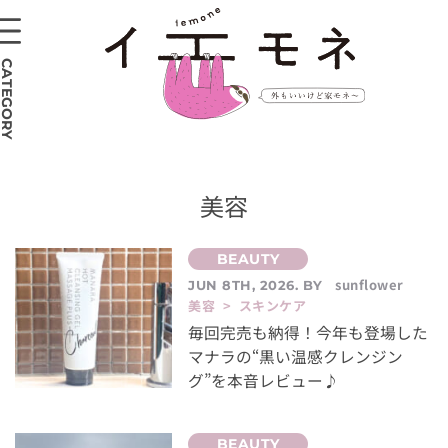
CATEGORY
美容
sunflower
JUN 8TH, 2026. BY
美容 > スキンケア
毎回完売も納得！今年も登場した
マナラの“黒い温感クレンジン
グ”を本音レビュー♪