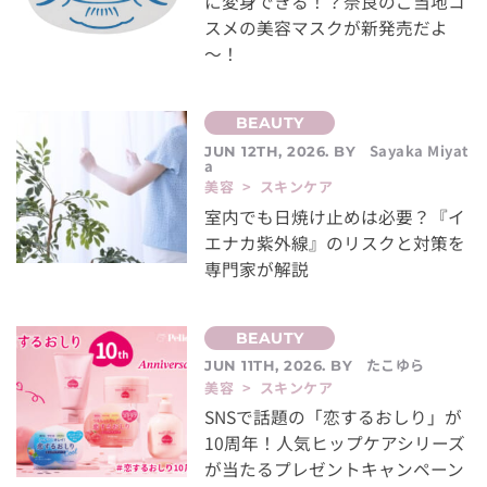
に変身できる！？奈良のご当地コ
スメの美容マスクが新発売だよ
～！
Sayaka Miyat
JUN 12TH, 2026. BY
a
美容 > スキンケア
室内でも日焼け止めは必要？『イ
エナカ紫外線』のリスクと対策を
専門家が解説
たこゆら
JUN 11TH, 2026. BY
美容 > スキンケア
SNSで話題の「恋するおしり」が
10周年！人気ヒップケアシリーズ
が当たるプレゼントキャンペーン