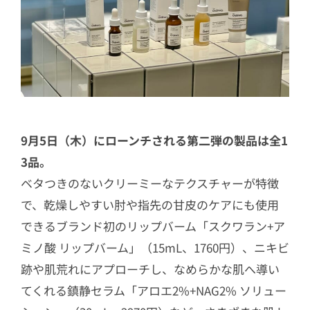
9月5日（木）にローンチされる第二弾の製品は全1
3品。
ベタつきのないクリーミーなテクスチャーが特徴
で、乾燥しやすい肘や指先の甘皮のケアにも使用
できるブランド初のリップバーム「スクワラン+ア
ミノ酸 リップバーム」（15mL、1760円）、ニキビ
跡や肌荒れにアプローチし、なめらかな肌へ導い
てくれる鎮静セラム「アロエ2%+NAG2% ソリュー