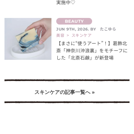
実施中♡
たこゆら
JUN 9TH, 2026. BY
美容 > スキンケア
【まさに“使うアート”！】葛飾北
斎「神奈川沖浪裏」をモチーフに
した「北斎石鹸」が新登場
スキンケアの記事一覧へ »