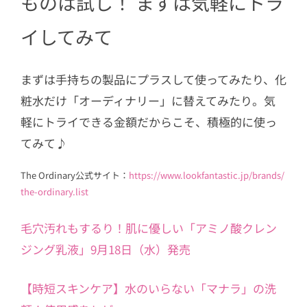
ものは試し！ まずは気軽にトラ
イしてみて
まずは手持ちの製品にプラスして使ってみたり、化
粧水だけ「オーディナリー」に替えてみたり。気
軽にトライできる金額だからこそ、積極的に使っ
てみて♪
The Ordinary公式サイト：
https://www.lookfantastic.jp/brands/
the-ordinary.list
毛穴汚れもするり！肌に優しい「アミノ酸クレン
ジング乳液」9月18日（水）発売
【時短スキンケア】水のいらない「マナラ」の洗