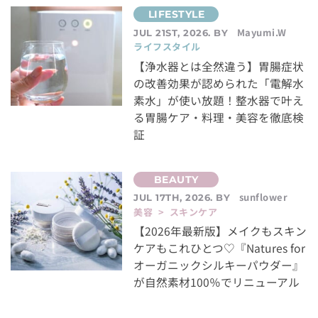
Mayumi.W
JUL 21ST, 2026. BY
ライフスタイル
【浄水器とは全然違う】胃腸症状
の改善効果が認められた「電解水
素水」が使い放題！整水器で叶え
る胃腸ケア・料理・美容を徹底検
証
sunflower
JUL 17TH, 2026. BY
美容 > スキンケア
【2026年最新版】メイクもスキン
ケアもこれひとつ♡『Natures for
オーガニックシルキーパウダー』
が自然素材100％でリニューアル