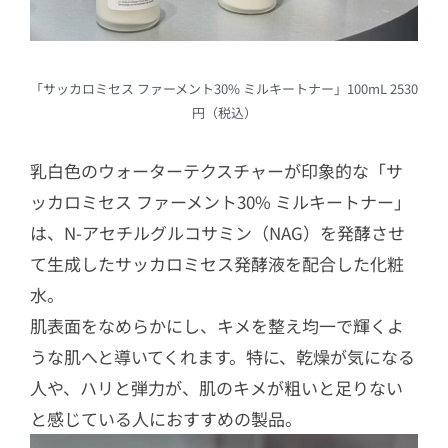
「サッカロミセス ファーメント30% ミルキートナー」100mL 2530
円（税込）
乳白色のウォーターテクスチャーが印象的な「サ
ッカロミセス ファーメント30% ミルキートナー」
は、N-アセチルグルコサミン（NAG）を発酵させ
て生成したサッカロミセス発酵液を配合した化粧
水。
肌表面をなめらかにし、キメを整え均一で輝くよ
うな肌へと導いてくれます。特に、乾燥が気になる
人や、ハリと弾力が、肌のキメが粗いと足りない
と感じている人におすすめの製品。