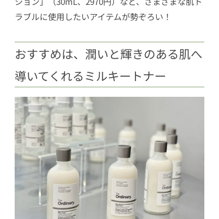
ション」（30mL、2970円）など、さまざまな肌ト
ラブルに使用したいアイテムが勢ぞろい！
おすすめは、潤いと輝きのある肌へ
導いてくれるミルキートナー