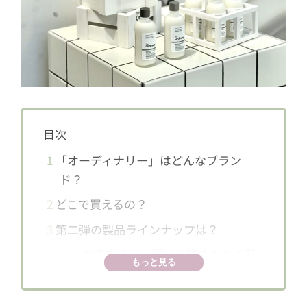
目次
1
「オーディナリー」はどんなブラン
ド？
2
どこで買えるの？
3
第二弾の製品ラインナップは？
3.1
おすすめは、潤いと輝きのある肌
もっと見る
へ導いてくれるミルキートナー
4
ものは試し！ まずは気軽にトライして