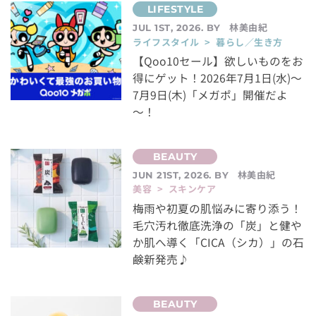
林美由紀
JUL 1ST, 2026. BY
ライフスタイル > 暮らし／生き方
【Qoo10セール】欲しいものをお
得にゲット！2026年7月1日(水)～
7月9日(木)「メガポ」開催だよ
～！
林美由紀
JUN 21ST, 2026. BY
美容 > スキンケア
梅雨や初夏の肌悩みに寄り添う！
毛穴汚れ徹底洗浄の「炭」と健や
か肌へ導く「CICA（シカ）」の石
鹸新発売♪