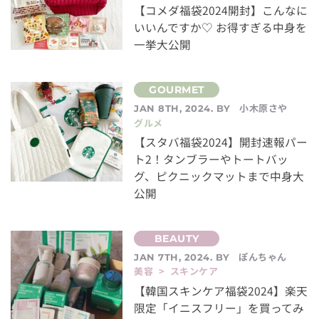
【コメダ福袋2024開封】こんなに
いいんですか♡ お得すぎる中身を
一挙大公開
小木原さや
JAN 8TH, 2024. BY
グルメ
【スタバ福袋2024】開封速報パー
ト2！タンブラーやトートバッ
グ、ピクニックマットまで中身大
公開
ぽんちゃん
JAN 7TH, 2024. BY
美容 > スキンケア
【韓国スキンケア福袋2024】楽天
限定「イニスフリー」を買ってみ