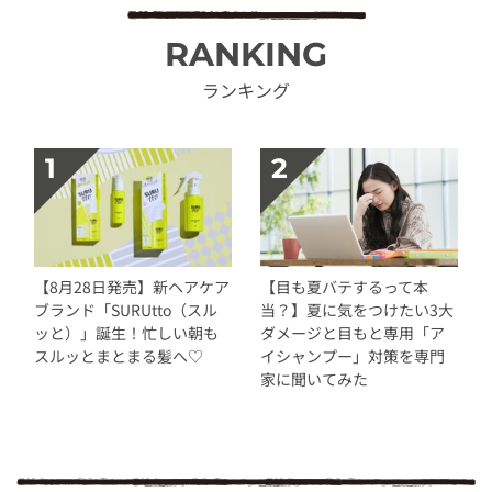
RANKING
ランキング
【8月28日発売】新ヘアケア
【目も夏バテするって本
ブランド「SURUtto（スル
当？】夏に気をつけたい3大
ッと）」誕生！忙しい朝も
ダメージと目もと専用「ア
スルッとまとまる髪へ♡
イシャンプー」対策を専門
家に聞いてみた