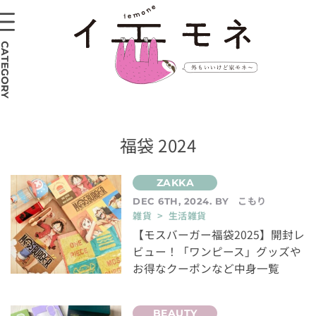
CATEGORY
福袋 2024
こもり
DEC 6TH, 2024. BY
雑貨 > 生活雑貨
【モスバーガー福袋2025】開封レ
ビュー！「ワンピース」グッズや
お得なクーポンなど中身一覧