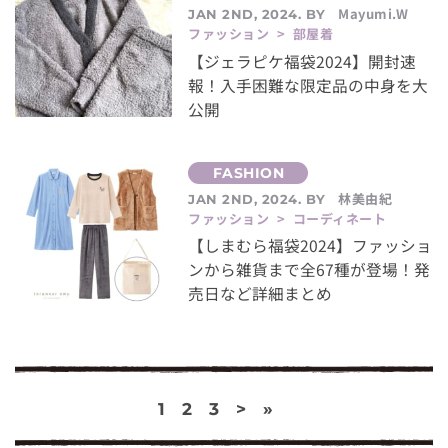
Mayumi.W
JAN 2ND, 2024. BY
ファッション > 部屋着
【ジェラピケ福袋2024】開封速
報！入手困難な限定品の中身を大
公開
林美由紀
JAN 2ND, 2024. BY
ファッション > コーディネート
【しまむら福袋2024】ファッショ
ンから雑貨まで全67種が登場！発
売日など詳細まとめ
1
2
3
>
»