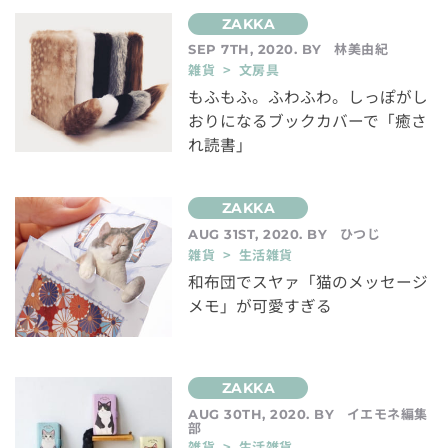
林美由紀
SEP 7TH, 2020. BY
雑貨 > 文房具
もふもふ。ふわふわ。しっぽがし
おりになるブックカバーで「癒さ
れ読書」
ひつじ
AUG 31ST, 2020. BY
雑貨 > 生活雑貨
和布団でスヤァ「猫のメッセージ
メモ」が可愛すぎる
イエモネ編集
AUG 30TH, 2020. BY
部
雑貨 > 生活雑貨