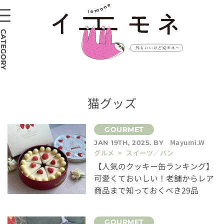
CATEGORY
猫グッズ
Mayumi.W
JAN 19TH, 2025. BY
グルメ > スイーツ／パン
【人気のクッキー缶ランキング】
可愛くておいしい！老舗からレア
商品まで知っておくべき29品