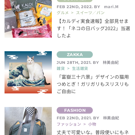
mari.M
FEB 22ND, 2022. BY
グルメ > スイーツ／パン
【カルディ実食速報】全部見せま
す！「ネコの日バッグ2022」当選
したよ
林美由紀
JUN 28TH, 2021. BY
雑貨 > 生活雑貨
「富嶽三十六景」デザインの猫用
つめとぎ！ガリガリもスリスリも
ご自由に
林美由紀
FEB 22ND, 2021. BY
ファッション > 小物
丈夫で可愛いな。普段使いにもネ