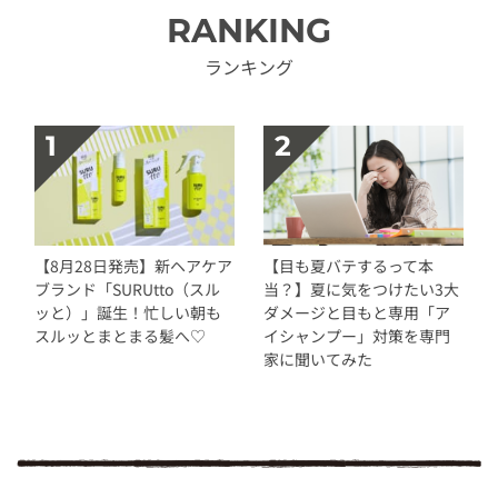
RANKING
ランキング
【8月28日発売】新ヘアケア
【目も夏バテするって本
ブランド「SURUtto（スル
当？】夏に気をつけたい3大
ッと）」誕生！忙しい朝も
ダメージと目もと専用「ア
スルッとまとまる髪へ♡
イシャンプー」対策を専門
家に聞いてみた