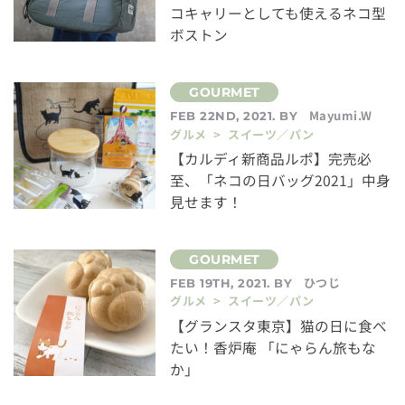
コキャリーとしても使えるネコ型
ボストン
Mayumi.W
FEB 22ND, 2021. BY
グルメ > スイーツ／パン
【カルディ新商品ルポ】完売必
至、「ネコの日バッグ2021」中身
見せます！
ひつじ
FEB 19TH, 2021. BY
グルメ > スイーツ／パン
【グランスタ東京】猫の日に食べ
たい！香炉庵 「にゃらん旅もな
か」