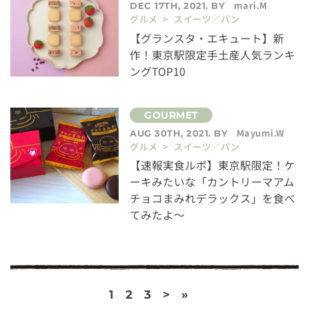
mari.M
DEC 17TH, 2021. BY
グルメ > スイーツ／パン
【グランスタ・エキュート】新
作！東京駅限定手土産人気ランキ
ングTOP10
Mayumi.W
AUG 30TH, 2021. BY
グルメ > スイーツ／パン
【速報実食ルポ】東京駅限定！ケ
ーキみたいな「カントリーマアム
チョコまみれデラックス」を食べ
てみたよ〜
1
2
3
>
»