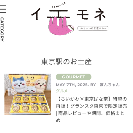
CATEGORY
東京駅のお土産
ぽんちゃん
MAY 7TH, 2025. BY
グルメ
【ちいかわ×東京ばな奈】待望の
再販！グランスタ東京で限定販売
| 商品レビューや期間、価格まと
め