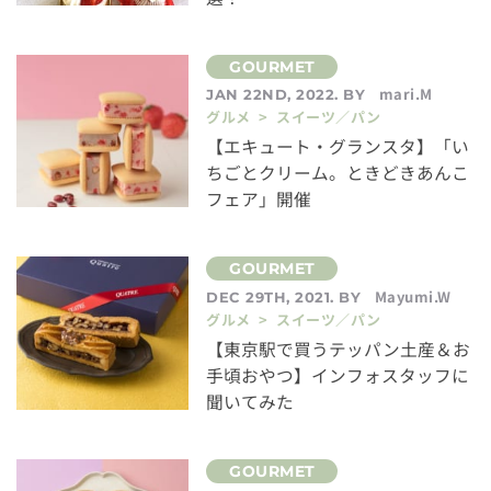
mari.M
JAN 22ND, 2022. BY
グルメ > スイーツ／パン
【エキュート・グランスタ】「い
ちごとクリーム。ときどきあんこ
フェア」開催
Mayumi.W
DEC 29TH, 2021. BY
グルメ > スイーツ／パン
【東京駅で買うテッパン土産＆お
手頃おやつ】インフォスタッフに
聞いてみた