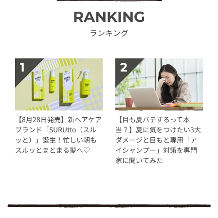
RANKING
ランキング
【8月28日発売】新ヘアケア
【目も夏バテするって本
ブランド「SURUtto（スル
当？】夏に気をつけたい3大
ッと）」誕生！忙しい朝も
ダメージと目もと専用「ア
スルッとまとまる髪へ♡
イシャンプー」対策を専門
家に聞いてみた