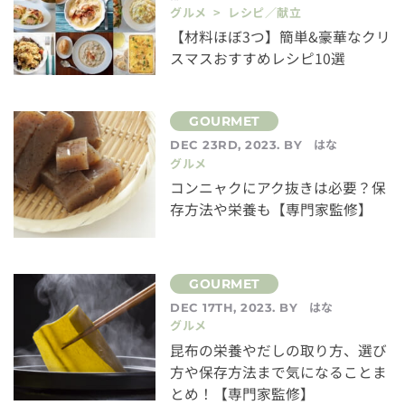
グルメ > レシピ／献立
【材料ほぼ3つ】簡単&豪華なクリ
スマスおすすめレシピ10選
はな
DEC 23RD, 2023. BY
グルメ
コンニャクにアク抜きは必要？保
存方法や栄養も【専門家監修】
はな
DEC 17TH, 2023. BY
グルメ
昆布の栄養やだしの取り方、選び
方や保存方法まで気になることま
とめ！【専門家監修】